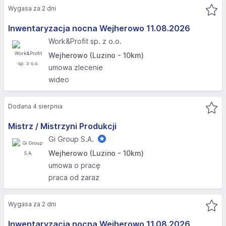
Wygasa za 2 dni
Inwentaryzacja nocna Wejherowo 11.08.2026​
Work&Profit sp. z o.o.
Wejherowo (Luzino - 10km)
umowa zlecenie
wideo
Dodana 4 sierpnia
Mistrz / Mistrzyni Produkcji
Gi Group S.A.
Wejherowo (Luzino - 10km)
umowa o pracę
praca od zaraz
Wygasa za 2 dni
Inwentaryzacja nocna Wejherowo 11.08.2026​