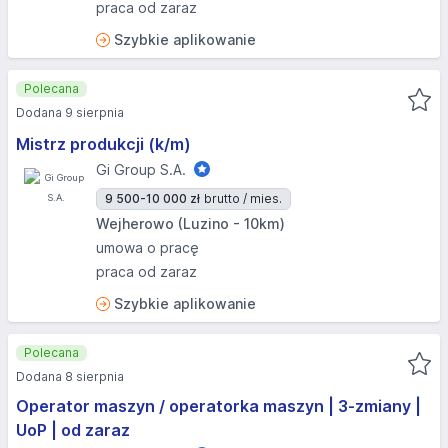
praca od zaraz
Szybkie aplikowanie
Polecana
Dodana 9 sierpnia
Mistrz produkcji (k/m)
Gi Group S.A.
9 500-10 000 zł
brutto / mies.
Wejherowo (Luzino - 10km)
umowa o pracę
praca od zaraz
Szybkie aplikowanie
Polecana
Dodana 8 sierpnia
Operator maszyn / operatorka maszyn | 3-zmiany |
UoP | od zaraz