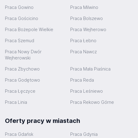
Praca Gowino
Praca Milwino
Praca Gościcino
Praca Bolszewo
Praca Bożepole Wielkie
Praca Wejherowo
Praca Szemud
Praca Łebno
Praca Nowy Dwór
Praca Nawcz
Wejherowski
Praca Zbychowo
Praca Mała Piaśnica
Praca Godętowo
Praca Reda
Praca Łęczyce
Praca Leśniewo
Praca Linia
Praca Rekowo Górne
Oferty pracy w miastach
Praca Gdańsk
Praca Gdynia