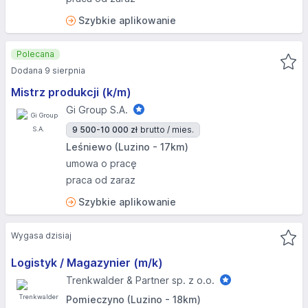
Szybkie aplikowanie
Polecana
Dodana 9 sierpnia
Mistrz produkcji (k/m)
Gi Group S.A.
9 500-10 000 zł
brutto / mies.
Leśniewo (Luzino - 17km)
umowa o pracę
praca od zaraz
Szybkie aplikowanie
Wygasa dzisiaj
Logistyk / Magazynier (m/k)
Trenkwalder & Partner sp. z o.o.
Pomieczyno (Luzino - 18km)