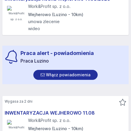
Work&Profit sp. z o.o.
Wejherowo (Luzino - 10km)
umowa zlecenie
wideo
Praca alert - powiadomienia
Praca Luzino
Włącz powiadomienia
Wygasa za 2 dni
INWENTARYZACJA WEJHEROWO 11.08​
Work&Profit sp. z o.o.
Wejherowo (Luzino - 10km)