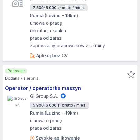
7 500-8 000 zł
netto / mies.
Rumia (Luzino - 19km)
umowa o pracę
rekrutacja zdalna
praca od zaraz
Zapraszamy pracowników z Ukrainy
Aplikuj bez CV
Polecana
Dodana 7 sierpnia
Operator / operatorka maszyn
Gi Group S.A.
5 900-6 600 zł
brutto / mies.
Rumia (Luzino - 19km)
umowa o pracę
praca od zaraz
Szybkie aplikowanie