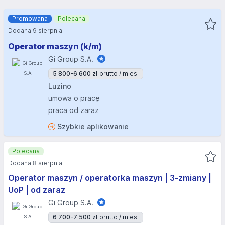
Promowana
Polecana
Dodana 9 sierpnia
Operator maszyn (k/m)
Gi Group S.A.
5 800-6 600 zł
brutto / mies.
Luzino
umowa o pracę
praca od zaraz
Szybkie aplikowanie
Polecana
Dodana 8 sierpnia
Operator maszyn / operatorka maszyn | 3-zmiany |
UoP | od zaraz
Gi Group S.A.
6 700-7 500 zł
brutto / mies.