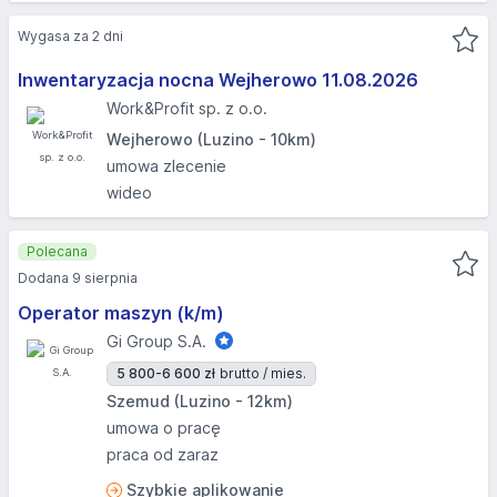
Wygasa za 2 dni
Inwentaryzacja nocna Wejherowo 11.08.2026​
Work&Profit sp. z o.o.
Wejherowo (Luzino - 10km)
umowa zlecenie
wideo
Polecana
Dodana 9 sierpnia
Operator maszyn (k/m)
Gi Group S.A.
5 800-6 600 zł
brutto / mies.
Szemud (Luzino - 12km)
umowa o pracę
praca od zaraz
Szybkie aplikowanie