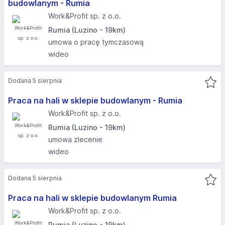
budowlanym - Rumia
Work&Profit sp. z o.o.
Rumia (Luzino - 19km)
umowa o pracę tymczasową
wideo
Dodana 5 sierpnia
Praca na hali w sklepie budowlanym - Rumia
Work&Profit sp. z o.o.
Rumia (Luzino - 19km)
umowa zlecenie
wideo
Dodana 5 sierpnia
Praca na hali w sklepie budowlanym Rumia
Work&Profit sp. z o.o.
Rumia (Luzino - 19km)