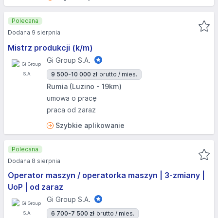
Polecana
Dodana 9 sierpnia
Mistrz produkcji (k/m)
Gi Group S.A.
9 500-10 000 zł
brutto / mies.
Rumia (Luzino - 19km)
umowa o pracę
praca od zaraz
Szybkie aplikowanie
Polecana
Dodana 8 sierpnia
Operator maszyn / operatorka maszyn | 3-zmiany |
UoP | od zaraz
Gi Group S.A.
6 700-7 500 zł
brutto / mies.