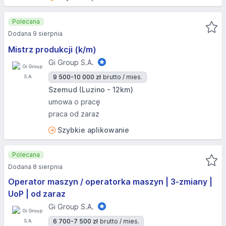
Polecana
Dodana 9 sierpnia
Mistrz produkcji (k/m)
Gi Group S.A.
9 500-10 000 zł
brutto / mies.
Szemud (Luzino - 12km)
umowa o pracę
praca od zaraz
Szybkie aplikowanie
Polecana
Dodana 8 sierpnia
Operator maszyn / operatorka maszyn | 3-zmiany |
UoP | od zaraz
Gi Group S.A.
6 700-7 500 zł
brutto / mies.