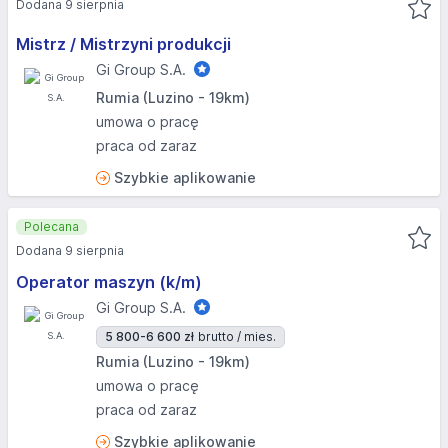
Dodana 9 sierpnia
Mistrz / Mistrzyni produkcji
Gi Group S.A.
Rumia (Luzino - 19km)
umowa o pracę
praca od zaraz
Szybkie aplikowanie
Polecana
Dodana 9 sierpnia
Operator maszyn (k/m)
Gi Group S.A.
5 800-6 600 zł
brutto / mies.
Rumia (Luzino - 19km)
umowa o pracę
praca od zaraz
Szybkie aplikowanie