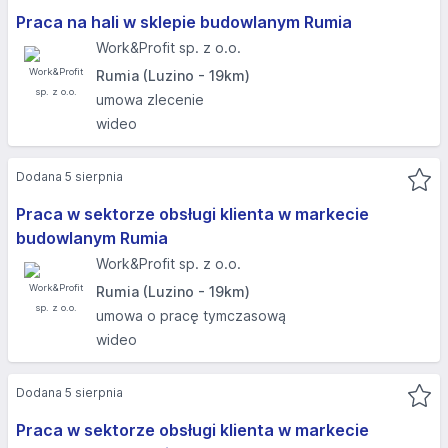
Praca na hali w sklepie budowlanym Rumia
Work&Profit sp. z o.o.
Rumia (Luzino - 19km)
umowa zlecenie
wideo
Dodana 5 sierpnia
Praca w sektorze obsługi klienta w markecie
budowlanym Rumia
Work&Profit sp. z o.o.
Rumia (Luzino - 19km)
umowa o pracę tymczasową
wideo
Dodana 5 sierpnia
Praca w sektorze obsługi klienta w markecie