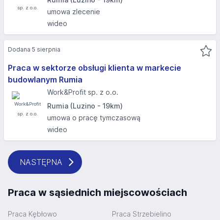
umowa zlecenie
wideo
Dodana 5 sierpnia
Praca w sektorze obsługi klienta w markecie
budowlanym Rumia
Work&Profit sp. z o.o.
Rumia (Luzino - 19km)
umowa o pracę tymczasową
wideo
NASTĘPNA
Praca w sąsiednich miejscowościach
Praca Kębłowo
Praca Strzebielino