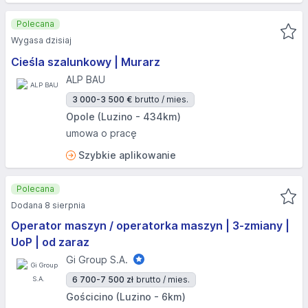
Polecana
Wygasa dzisiaj
Cieśla szalunkowy | Murarz
ALP BAU
3 000-3 500 €
brutto / mies.
Opole (Luzino - 434km)
umowa o pracę
Szybkie aplikowanie
Polecana
Dodana 8 sierpnia
Operator maszyn / operatorka maszyn | 3-zmiany |
UoP | od zaraz
Gi Group S.A.
6 700-7 500 zł
brutto / mies.
Gościcino (Luzino - 6km)