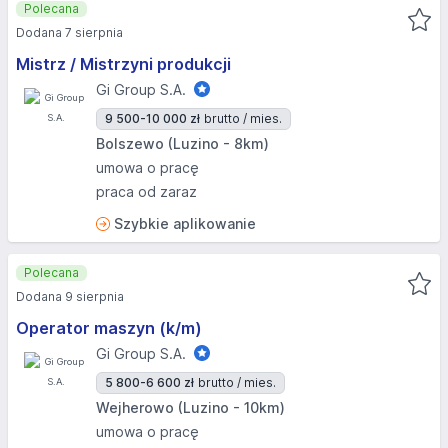
Polecana
Dodana 7 sierpnia
Mistrz / Mistrzyni produkcji
Gi Group S.A.
9 500-10 000 zł
brutto / mies.
Bolszewo (Luzino - 8km)
umowa o pracę
praca od zaraz
Szybkie aplikowanie
Polecana
Dodana 9 sierpnia
Operator maszyn (k/m)
Gi Group S.A.
5 800-6 600 zł
brutto / mies.
Wejherowo (Luzino - 10km)
umowa o pracę