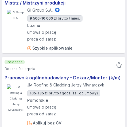
Mistrz / Mistrzyni produkcji
Gi Group S.A.
9 500-10 000 zł
brutto / mies.
Luzino
umowa o pracę
praca od zaraz
Szybkie aplikowanie
Polecana
Dodana 9 sierpnia
Pracownik ogólnobudowlany - Dekarz/Monter (k/m)
JM Roofing & Cladding Jerzy Młynarczyk
105-135 zł
brutto / godz.
(zal. od umowy)
Pomorskie
umowa o pracę
praca od zaraz
Aplikuj bez CV