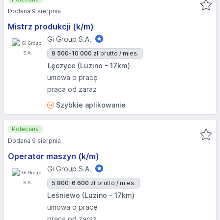
Dodana 9 sierpnia
Mistrz produkcji (k/m)
Gi Group S.A.
9 500-10 000 zł
brutto / mies.
Łęczyce (Luzino - 17km)
umowa o pracę
praca od zaraz
Szybkie aplikowanie
Polecana
Dodana 9 sierpnia
Operator maszyn (k/m)
Gi Group S.A.
5 800-6 600 zł
brutto / mies.
Leśniewo (Luzino - 17km)
umowa o pracę
praca od zaraz