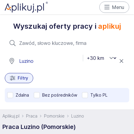
Menu
Wyszukaj oferty pracy i
aplikuj
Filtry
Zdalna
Bez pośredników
Tylko PL
Aplikuj.pl
Praca
Pomorskie
Luzino
Praca Luzino (Pomorskie)