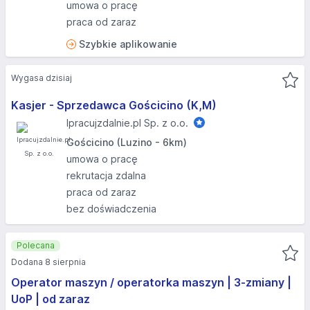
umowa o pracę
praca od zaraz
Szybkie aplikowanie
Wygasa dzisiaj
Kasjer - Sprzedawca Gościcino (K,M)
Ipracujzdalnie.pl Sp. z o.o.
Gościcino (Luzino - 6km)
umowa o pracę
rekrutacja zdalna
praca od zaraz
bez doświadczenia
Polecana
Dodana 8 sierpnia
Operator maszyn / operatorka maszyn | 3-zmiany |
UoP | od zaraz