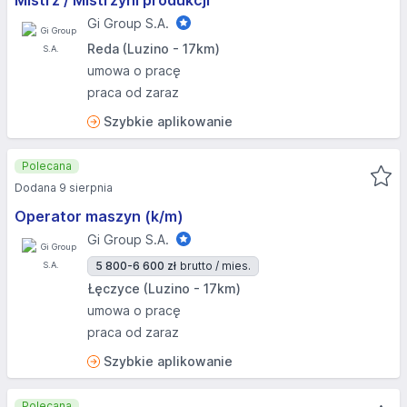
Mistrz / Mistrzyni produkcji
Gi Group S.A.
Reda (Luzino - 17km)
umowa o pracę
praca od zaraz
Szybkie aplikowanie
Polecana
Dodana 9 sierpnia
Operator maszyn (k/m)
Gi Group S.A.
5 800-6 600 zł
brutto / mies.
Łęczyce (Luzino - 17km)
umowa o pracę
praca od zaraz
Szybkie aplikowanie
Polecana