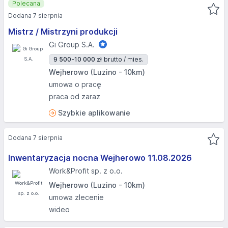
Polecana
Dodana 7 sierpnia
Mistrz / Mistrzyni produkcji
Gi Group S.A.
9 500-10 000 zł
brutto / mies.
Wejherowo (Luzino - 10km)
umowa o pracę
praca od zaraz
Szybkie aplikowanie
Dodana 7 sierpnia
Inwentaryzacja nocna Wejherowo 11.08.2026​
Work&Profit sp. z o.o.
Wejherowo (Luzino - 10km)
umowa zlecenie
wideo