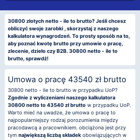
30800 złotych netto - ile to brutto? Jeśli chcesz
obliczyć swoje zarobki , skorzystaj z naszego
kalkulatora wynagrodzeń. To prosty sposób na to,
aby poznać kwotę brutto przy umowie o pracę,
zlecenie, dzieło czy B2B. 30800 netto - ile to
brutto, sprawdź!
Umowa o pracę 43540 zł brutto
30800 netto - ile to brutto w przypadku UoP?
Zgodnie z wyliczeniami naszego kalkulatora
30800 netto to 43540 zł brutto
w przypadku UoP.
Warto mieć na uwadze, że umowa o pracę to
najpopularniejszy rodzaj porozumienia między
pracodawcą a pracownikiem. obciążona jest przy
tym
największą liczbą składek
obowiązujących w