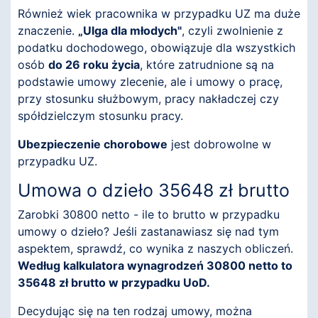
Również wiek pracownika w przypadku UZ ma duże
znaczenie.
„Ulga dla młodych"
, czyli zwolnienie z
podatku dochodowego, obowiązuje dla wszystkich
osób
do 26 roku życia
, które zatrudnione są na
podstawie umowy zlecenie, ale i umowy o pracę,
przy stosunku służbowym, pracy nakładczej czy
spółdzielczym stosunku pracy.
Ubezpieczenie chorobowe
jest dobrowolne w
przypadku UZ.
Umowa o dzieło 35648 zł brutto
Zarobki 30800 netto - ile to brutto w przypadku
umowy o dzieło? Jeśli zastanawiasz się nad tym
aspektem, sprawdź, co wynika z naszych obliczeń.
Według kalkulatora wynagrodzeń 30800 netto to
35648 zł brutto w przypadku UoD.
Decydując się na ten rodzaj umowy, można