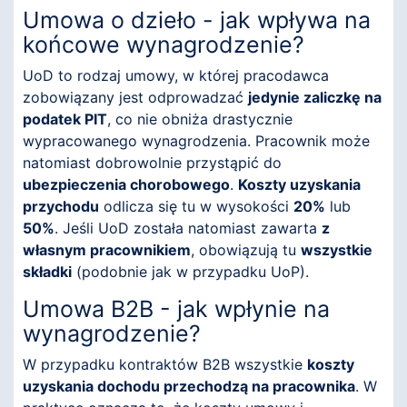
Umowa o dzieło - jak wpływa na
końcowe wynagrodzenie?
UoD to rodzaj umowy, w której pracodawca
zobowiązany jest odprowadzać
jedynie zaliczkę na
podatek PIT
, co nie obniża drastycznie
wypracowanego wynagrodzenia. Pracownik może
natomiast dobrowolnie przystąpić do
ubezpieczenia chorobowego
.
Koszty uzyskania
przychodu
odlicza się tu w wysokości
20%
lub
50%
. Jeśli UoD została natomiast zawarta
z
własnym pracownikiem
, obowiązują tu
wszystkie
składki
(podobnie jak w przypadku UoP).
Umowa B2B - jak wpłynie na
wynagrodzenie?
W przypadku kontraktów B2B wszystkie
koszty
uzyskania dochodu przechodzą na pracownika
. W