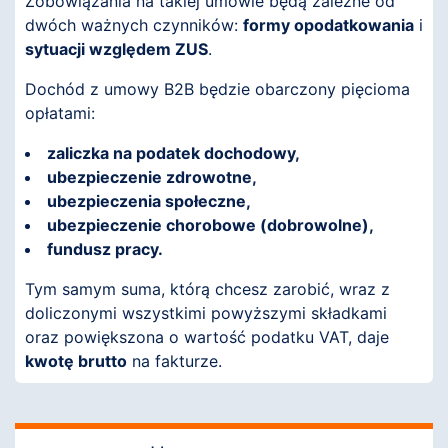
Zobowiązania na takiej umowie będą zależne od
dwóch ważnych czynników:
formy opodatkowania
i
sytuacji względem ZUS
.
Dochód z umowy B2B będzie obarczony pięcioma
opłatami:
zaliczka na podatek dochodowy,
ubezpieczenie zdrowotne,
ubezpieczenia społeczne,
ubezpieczenie chorobowe (dobrowolne),
fundusz pracy.
Tym samym suma, którą chcesz zarobić, wraz z
doliczonymi wszystkimi powyższymi składkami
oraz powiększona o wartość podatku VAT, daje
kwotę brutto
na fakturze.