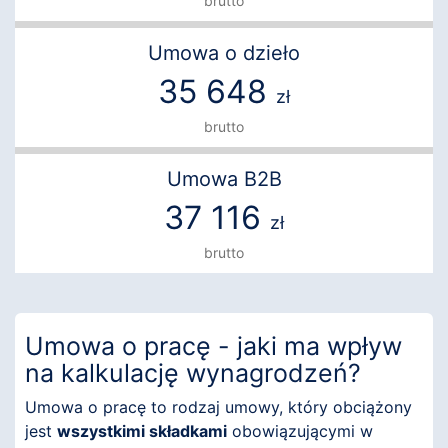
brutto
Umowa o dzieło
35 648
zł
brutto
Umowa B2B
37 116
zł
brutto
Umowa o pracę - jaki ma wpływ
na kalkulację wynagrodzeń?
Umowa o pracę to rodzaj umowy, który obciążony
jest
wszystkimi składkami
obowiązującymi w