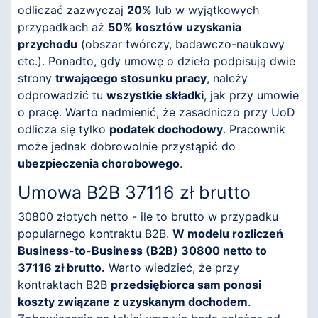
odliczać zazwyczaj
20%
lub w wyjątkowych
przypadkach aż
50% kosztów uzyskania
przychodu
(obszar twórczy, badawczo-naukowy
etc.). Ponadto, gdy umowę o dzieło podpisują dwie
strony
trwającego stosunku pracy
, należy
odprowadzić tu
wszystkie składki
, jak przy umowie
o pracę. Warto nadmienić, że zasadniczo przy UoD
odlicza się tylko
podatek dochodowy
. Pracownik
może jednak dobrowolnie przystąpić do
ubezpieczenia chorobowego
.
Umowa B2B 37116 zł brutto
30800 złotych netto - ile to brutto w przypadku
popularnego kontraktu B2B.
W modelu rozliczeń
Business-to-Business (B2B) 30800 netto to
37116 zł brutto.
Warto wiedzieć, że przy
kontraktach B2B
przedsiębiorca sam ponosi
koszty związane z uzyskanym dochodem
.