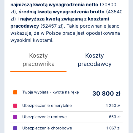
najniższą kwotą wynagrodzenia netto
(
30800
zł),
średnią kwotą wynagrodzenia brutto
(
43540
zł) i
najwyższą kwotą związaną z kosztami
pracodawcy
(
52457
zł). Takie porównanie jasno
wskazuje, że w Polsce praca jest opodatkowana
wysokimi kwotami.
Koszty
Koszty
pracownika
pracodawcy
Twoja wypłata - kwota na rękę
30 800 zł
Ubezpieczenie emerytalne
4 250 zł
Ubezpieczenie rentowe
653 zł
Ubezpieczenie chorobowe
1 067 zł