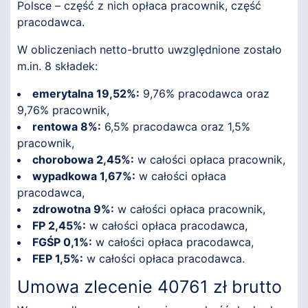
Polsce – część z nich opłaca pracownik, część
pracodawca.
W obliczeniach netto-brutto uwzględnione zostało
m.in. 8 składek:
emerytalna 19,52%:
9,76% pracodawca oraz
9,76% pracownik,
rentowa 8%:
6,5% pracodawca oraz 1,5%
pracownik,
chorobowa 2,45%:
w całości opłaca pracownik,
wypadkowa 1,67%:
w całości opłaca
pracodawca,
zdrowotna 9%:
w całości opłaca pracownik,
FP 2,45%:
w całości opłaca pracodawca,
FGŚP 0,1%:
w całości opłaca pracodawca,
FEP 1,5%:
w całości opłaca pracodawca.
Umowa zlecenie 40761 zł brutto