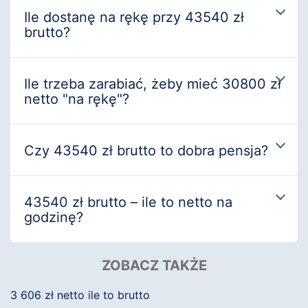
Ile dostanę na rękę przy 43540 zł
brutto?
Ile trzeba zarabiać, żeby mieć 30800 zł
netto "na rękę"?
Czy 43540 zł brutto to dobra pensja?
43540 zł brutto – ile to netto na
godzinę?
ZOBACZ TAKŻE
3 606 zł netto ile to brutto