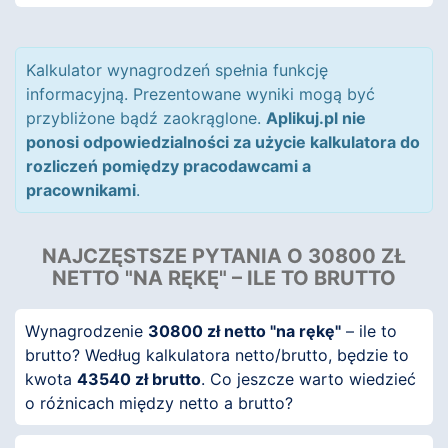
Kalkulator wynagrodzeń spełnia funkcję
informacyjną. Prezentowane wyniki mogą być
przybliżone bądź zaokrąglone.
Aplikuj.pl nie
ponosi odpowiedzialności za użycie kalkulatora do
rozliczeń pomiędzy pracodawcami a
pracownikami
.
NAJCZĘSTSZE PYTANIA O 30800 ZŁ
NETTO "NA RĘKĘ" – ILE TO BRUTTO
Wynagrodzenie
30800 zł netto "na rękę"
– ile to
brutto? Według kalkulatora netto/brutto, będzie to
kwota
43540 zł brutto
. Co jeszcze warto wiedzieć
o różnicach między netto a brutto?