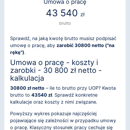
Umowa o pracę
43 540
zł
brutto
Sprawdź, na jaką kwotę brutto musisz podpisać
umowę o pracę, aby
zarobić 30800 netto ("na
rękę")
.
Umowa o pracę - koszty i
zarobki - 30 800 zł netto -
kalkulacja
30800 zł netto
– ile to brutto przy UOP? Kwota
brutto to
43540 zł
. Sprawdź konkretne
kalkulacje oraz koszty z nimi związane.
Powyższy wykres pokazuje najczęściej
pojawiające się zależności w przypadku umowy
o pracę. Klasyczny stosunek pracy cechuje się