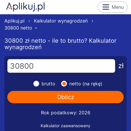
Menu
Aplikuj.pl
›
Kalkulator wynagrodzeń
›
30800 netto
›
30800 zł netto - ile to brutto? Kalkulator
wynagrodzeń
zł
brutto
netto (na rękę)
Rok podatkowy: 2026
Kalkulator zaawansowany