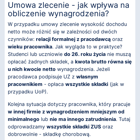
Umowa zlecenie - jak wpływa na
obliczenie wynagrodzenia?
W przypadku umowy zlecenie wysokość dochodu
netto może różnić się w zależności od dwóch
czynników:
relacji formalnej z pracodawcą
oraz
wieku pracownika
. Jak wygląda to w praktyce?
Studenci lub uczniowie
do 26. roku życia
nie muszą
opłacać żadnych składek, a
kwota brutto równa się
u nich kwocie netto
wynagrodzenia. Jeżeli
pracodawca podpisuje UZ z
własnym
pracownikiem
- opłaca
wszystkie składki
(jak w
przypadku UoP).
Kolejna sytuacja dotyczy pracownika, który pracuje
w innej firmie z wynagrodzeniem mniejszym od
minimalnego
lub
nie ma innego zatrudnienia
. Tutaj
odprowadzamy
wszystkie składki ZUS
oraz
dobrowolnie - składkę chorobową.