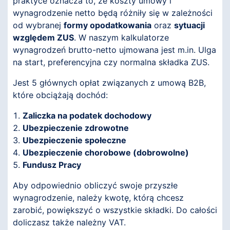
praktyce oznacza to, że koszty umowy i
wynagrodzenie netto będą różniły się w zależności
od wybranej
formy opodatkowania
oraz
sytuacji
względem ZUS
. W naszym kalkulatorze
wynagrodzeń brutto-netto ujmowana jest m.in. Ulga
na start, preferencyjna czy normalna składka ZUS.
Jest 5 głównych opłat związanych z umową B2B,
które obciążają dochód:
Zaliczka na podatek dochodowy
Ubezpieczenie zdrowotne
Ubezpieczenie społeczne
Ubezpieczenie chorobowe (dobrowolne)
Fundusz Pracy
Aby odpowiednio obliczyć swoje przyszłe
wynagrodzenie, należy kwotę, którą chcesz
zarobić, powiększyć o wszystkie składki. Do całości
doliczasz także należny VAT.