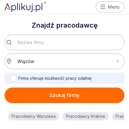
Menu
Znajdź pracodawcę
Firma oferuje możliwość pracy zdalnej
Szukaj firmy
Pracodawcy Warszawa
Pracodawcy Kraków
Praco