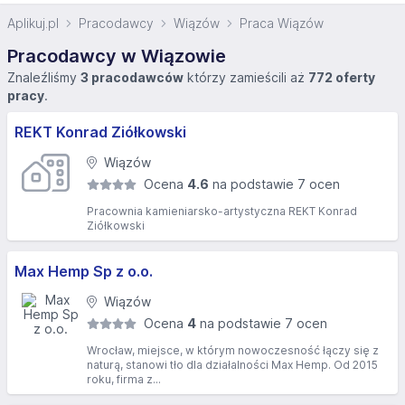
Aplikuj.pl
Pracodawcy
Wiązów
Praca Wiązów
Pracodawcy w Wiązowie
Znaleźliśmy
3 pracodawców
którzy zamieścili aż
772 oferty
pracy
.
REKT Konrad Ziółkowski
Wiązów
Ocena
4.6
na podstawie 7 ocen
Pracownia kamieniarsko-artystyczna REKT Konrad
Ziółkowski
Max Hemp Sp z o.o.
Wiązów
Ocena
4
na podstawie 7 ocen
Wrocław, miejsce, w którym nowoczesność łączy się z
naturą, stanowi tło dla działalności Max Hemp. Od 2015
roku, firma z...