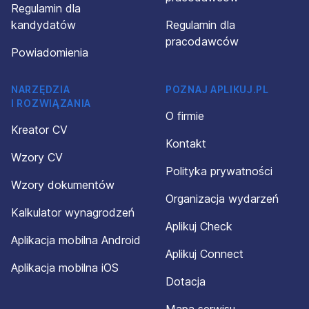
Regulamin dla
kandydatów
Regulamin dla
pracodawców
Powiadomienia
NARZĘDZIA
POZNAJ APLIKUJ.PL
I ROZWIĄZANIA
O firmie
Kreator CV
Kontakt
Wzory CV
Polityka prywatności
Wzory dokumentów
Organizacja wydarzeń
Kalkulator wynagrodzeń
Aplikuj Check
Aplikacja mobilna Android
Aplikuj Connect
Aplikacja mobilna iOS
Dotacja