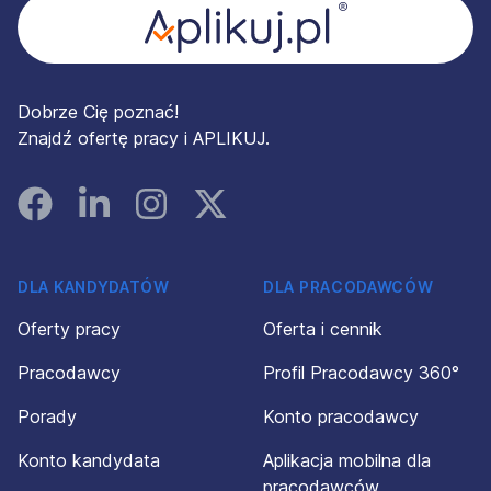
Dobrze Cię poznać!
Znajdź ofertę pracy i APLIKUJ.
Facebook
Linked In
Instagram
Instagram
DLA KANDYDATÓW
DLA PRACODAWCÓW
Oferty pracy
Oferta i cennik
Pracodawcy
Profil Pracodawcy 360°
Porady
Konto pracodawcy
Konto kandydata
Aplikacja mobilna dla
pracodawców