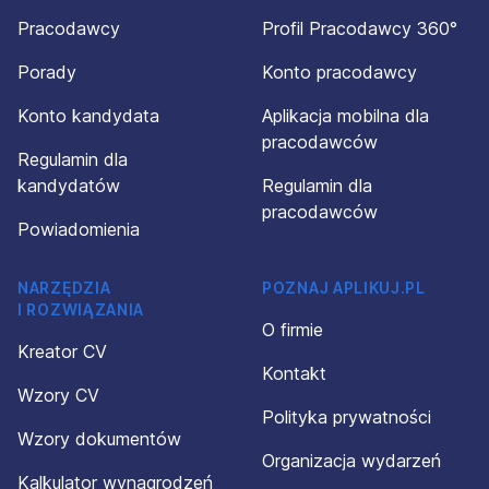
Pracodawcy
Profil Pracodawcy 360°
Porady
Konto pracodawcy
Konto kandydata
Aplikacja mobilna dla
pracodawców
Regulamin dla
kandydatów
Regulamin dla
pracodawców
Powiadomienia
NARZĘDZIA
POZNAJ APLIKUJ.PL
I ROZWIĄZANIA
O firmie
Kreator CV
Kontakt
Wzory CV
Polityka prywatności
Wzory dokumentów
Organizacja wydarzeń
Kalkulator wynagrodzeń