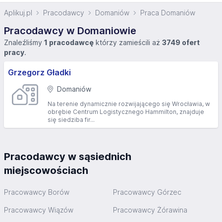
Aplikuj.pl
Pracodawcy
Domaniów
Praca Domaniów
Pracodawcy w Domaniowie
Znaleźliśmy
1 pracodawcę
którzy zamieścili aż
3749 ofert
pracy
.
Grzegorz Gładki
Domaniów
Na terenie dynamicznie rozwijającego się Wrocławia, w
obrębie Centrum Logistycznego Hammilton, znajduje
się siedziba fir...
Pracodawcy w sąsiednich
miejscowościach
Pracowawcy Borów
Pracowawcy Górzec
Pracowawcy Wiązów
Pracowawcy Żórawina