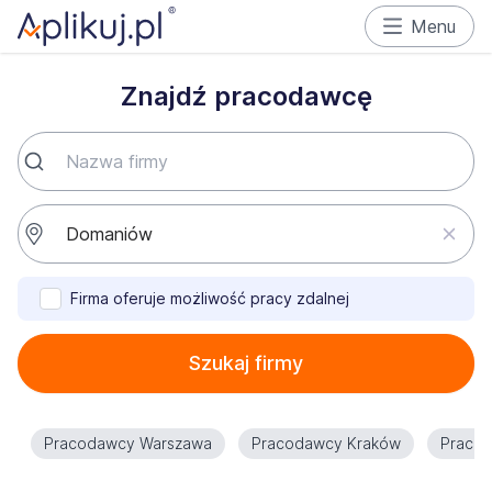
Menu
Znajdź pracodawcę
Firma oferuje możliwość pracy zdalnej
Szukaj firmy
Pracodawcy Warszawa
Pracodawcy Kraków
Praco