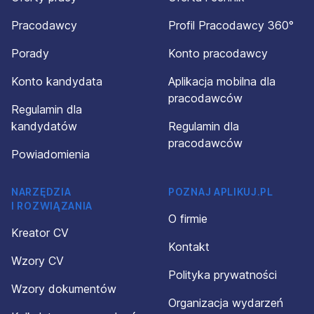
Pracodawcy
Profil Pracodawcy 360°
Porady
Konto pracodawcy
Konto kandydata
Aplikacja mobilna dla
pracodawców
Regulamin dla
kandydatów
Regulamin dla
pracodawców
Powiadomienia
NARZĘDZIA
POZNAJ APLIKUJ.PL
I ROZWIĄZANIA
O firmie
Kreator CV
Kontakt
Wzory CV
Polityka prywatności
Wzory dokumentów
Organizacja wydarzeń