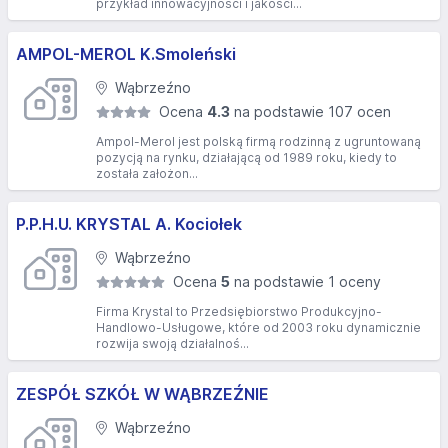
przykład innowacyjności i jakości...
AMPOL-MEROL K.Smoleński
Wąbrzeźno
Ocena
4.3
na podstawie 107 ocen
Ampol-Merol jest polską firmą rodzinną z ugruntowaną
pozycją na rynku, działającą od 1989 roku, kiedy to
została założon...
P.P.H.U. KRYSTAL A. Kociołek
Wąbrzeźno
Ocena
5
na podstawie 1 oceny
Firma Krystal to Przedsiębiorstwo Produkcyjno-
Handlowo-Usługowe, które od 2003 roku dynamicznie
rozwija swoją działalnoś...
ZESPÓŁ SZKÓŁ W WĄBRZEŹNIE
Wąbrzeźno