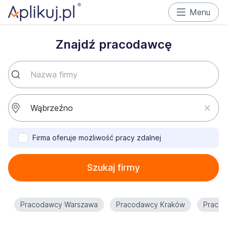
Menu
Znajdź pracodawcę
Firma oferuje możliwość pracy zdalnej
Szukaj firmy
Pracodawcy Warszawa
Pracodawcy Kraków
Praco