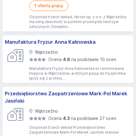
1
oferta pracy
Od ponad trzech dekad, Veroni sp. z o.o. z Wąbrzeźna
ma silną obecność w polskim przemyśle tworzyw
sztucznych. Działalno...
Manufaktura Fryzur Anna Kalinowska
Wąbrzeźno
Ocena
4.6
na podstawie 10 ocen
Manufaktura Fryzur Anna Kalinowska to renomowane
miejsce w Wąbrzeźnie, w którym pasja do fryzjerstwa
łączy się z profesj...
Przedsiębiorstwo Zaopatrzeniowe Mark-Pol Marek
Jasiński
Wąbrzeźno
Ocena
4.3
na podstawie 27 ocen
Od ponad trzech dekad Przedsiębiorstwo
Zaopatrzeniowe Mark-Pol Marek Jasiński stanowi