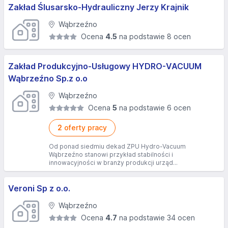
Zakład Ślusarsko-Hydrauliczny Jerzy Krajnik
Wąbrzeźno
Ocena
4.5
na podstawie 8 ocen
Zakład Produkcyjno-Usługowy HYDRO-VACUUM
Wąbrzeźno Sp.z o.o
Wąbrzeźno
Ocena
5
na podstawie 6 ocen
2
oferty pracy
Od ponad siedmiu dekad ZPU Hydro-Vacuum
Wąbrzeźno stanowi przykład stabilności i
innowacyjności w branży produkcji urząd...
Veroni Sp z o.o.
Wąbrzeźno
Ocena
4.7
na podstawie 34 ocen