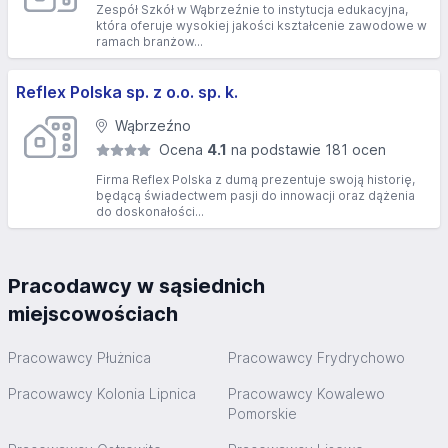
Zespół Szkół w Wąbrzeźnie to instytucja edukacyjna,
która oferuje wysokiej jakości kształcenie zawodowe w
ramach branżow...
Reflex Polska sp. z o.o. sp. k.
Wąbrzeźno
Ocena
4.1
na podstawie 181 ocen
Firma Reflex Polska z dumą prezentuje swoją historię,
będącą świadectwem pasji do innowacji oraz dążenia
do doskonałości...
Pracodawcy w sąsiednich
miejscowościach
Pracowawcy Płużnica
Pracowawcy Frydrychowo
Pracowawcy Kolonia Lipnica
Pracowawcy Kowalewo
Pomorskie