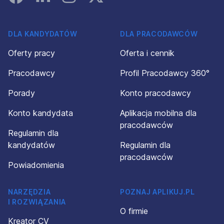
DLA KANDYDATÓW
DLA PRACODAWCÓW
Oferty pracy
Oferta i cennik
Pracodawcy
Profil Pracodawcy 360°
Porady
Konto pracodawcy
Konto kandydata
Aplikacja mobilna dla
pracodawców
Regulamin dla
kandydatów
Regulamin dla
pracodawców
Powiadomienia
NARZĘDZIA
POZNAJ APLIKUJ.PL
I ROZWIĄZANIA
O firmie
Kreator CV