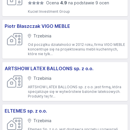
Ocena
4.9
na podstawie 9 ocen
Kuciel Investment Group
Piotr Błaszczak VIGO MEBLE
Trzebinia
Od początku działalności w 2012 roku, firma VIGO MEBLE
koncentruje się na projektowaniu mebli kuchennych,
które nie tylk...
ARTSHOW LATEX BALLOONS sp. z o.o.
Trzebinia
ARTSHOW LATEX BALLOONS sp. z o.o. jest firmą, która
specjalizuje się w wytwórstwie balonów lateksowych.
Produkty tej fir...
ELTEMES sp. z o.o.
Trzebinia
Eltemes Sp. z o.o. jest dostawcą sprzętu i rozwiązań