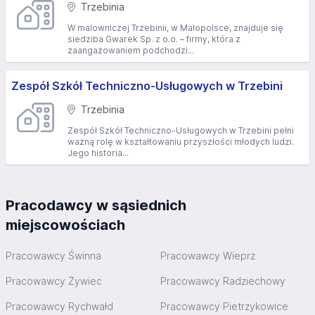
Trzebinia
W malowniczej Trzebinii, w Małopolsce, znajduje się
siedziba Gwarek Sp. z o.o. – firmy, która z
zaangażowaniem podchodzi...
Zespół Szkół Techniczno-Usługowych w Trzebini
Trzebinia
Zespół Szkół Techniczno-Usługowych w Trzebini pełni
ważną rolę w kształtowaniu przyszłości młodych ludzi.
Jego historia...
Pracodawcy w sąsiednich
miejscowościach
Pracowawcy Świnna
Pracowawcy Wieprz
Pracowawcy Żywiec
Pracowawcy Radziechowy
Pracowawcy Rychwałd
Pracowawcy Pietrzykowice