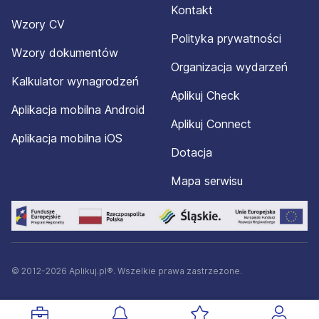
Kontakt
Wzory CV
Polityka prywatności
Wzory dokumentów
Organizacja wydarzeń
Kalkulator wynagrodzeń
Aplikuj Check
Aplikacja mobilna Android
Aplikuj Connect
Aplikacja mobilna iOS
Dotacja
Mapa serwisu
© 2012-2026 Aplikuj.pl®. Wszelkie prawa zastrzeżone.