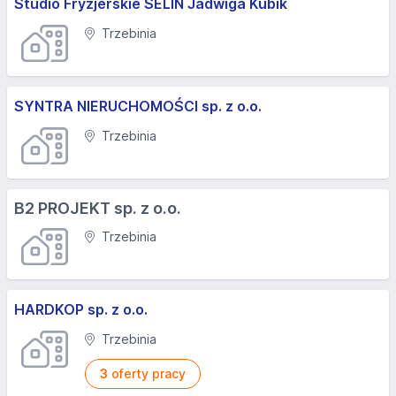
Studio Fryzjerskie SELIN Jadwiga Kubik
Trzebinia
SYNTRA NIERUCHOMOŚCI sp. z o.o.
Trzebinia
B2 PROJEKT sp. z o.o.
Trzebinia
HARDKOP sp. z o.o.
Trzebinia
3
oferty pracy