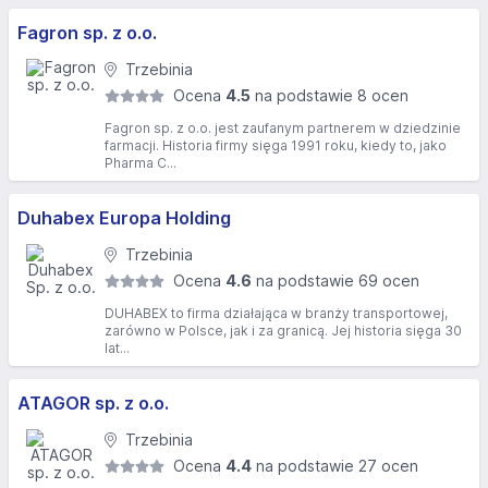
Fagron sp. z o.o.
Trzebinia
Ocena
4.5
na podstawie 8 ocen
Fagron sp. z o.o. jest zaufanym partnerem w dziedzinie
farmacji. Historia firmy sięga 1991 roku, kiedy to, jako
Pharma C...
Duhabex Europa Holding
Trzebinia
Ocena
4.6
na podstawie 69 ocen
DUHABEX to firma działająca w branży transportowej,
zarówno w Polsce, jak i za granicą. Jej historia sięga 30
lat...
ATAGOR sp. z o.o.
Trzebinia
Ocena
4.4
na podstawie 27 ocen