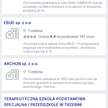
Od momentu powstania w roku 2000, HARDKOP stał się
uznawany za lidera innowacji oraz jakości w dziedzinie
produkcji prze...
EBUD sp. z o.o.
Trzebinia
Ocena
4.4
na podstawie 163 ocen
Od ponad trzech dekad, firma EBUD – Przemysłówka,
angażuje się w budowanie przyszłości. Jej historia
rozpoczęła się w 19...
ARCHON sp. z o.o.
Trzebinia
Od momentu założenia w 1993 roku, Archon stał się
istotnym graczem w dziedzinie produkcji sprzętu
wiertniczego. Historia...
TERAPEUTYCZNA SZKOŁA PODSTAWOWA
SPECJALNA / PRZEDSZKOLE W TRZEBINI