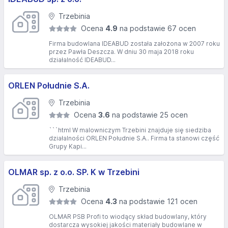
Trzebinia
Ocena
4.9
na podstawie 67 ocen
Firma budowlana IDEABUD została założona w 2007 roku
przez Pawła Deszcza. W dniu 30 maja 2018 roku
działalność IDEABUD...
ORLEN Południe S.A.
Trzebinia
Ocena
3.6
na podstawie 25 ocen
```html W malowniczym Trzebini znajduje się siedziba
działalności ORLEN Południe S.A.. Firma ta stanowi część
Grupy Kapi...
OLMAR sp. z o.o. SP. K w Trzebini
Trzebinia
Ocena
4.3
na podstawie 121 ocen
OLMAR PSB Profi to wiodący skład budowlany, który
dostarcza wysokiej jakości materiały budowlane w