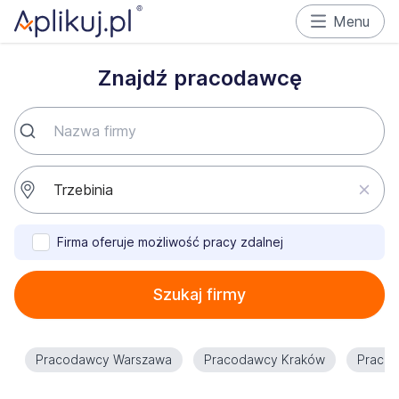
Menu
Znajdź pracodawcę
Firma oferuje możliwość pracy zdalnej
Szukaj firmy
Pracodawcy Warszawa
Pracodawcy Kraków
Praco