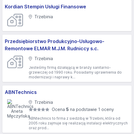
Kordian Stempin Usługi Finansowe
Trzebinia
Przedsiębiorstwo Produkcyjno-Usługowo-
Remontowe ELMAR M.J.M. Rudniccy s.c.
Trzebinia
Jesteśmy firmą działającą w branży sanitarno-
grzewczej od 1990 roku. Posiadamy uprawnienia do
modernizacji i naprawy k...
ABNTechnics
Trzebinia
Ocena
5
na podstawie 1 oceny
ABNtechnics to firma z siedzibą w Trzebini, która od
2005 roku zajmuje się realizacją instalacji elektrycznych
oraz prod...