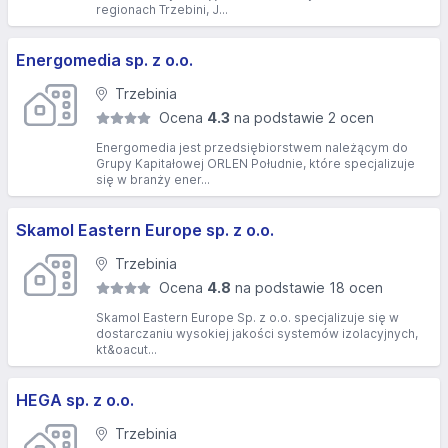
regionach Trzebini, J...
Energomedia sp. z o.o.
Trzebinia
Ocena
4.3
na podstawie 2 ocen
Energomedia jest przedsiębiorstwem należącym do
Grupy Kapitałowej ORLEN Południe, które specjalizuje
się w branży ener...
Skamol Eastern Europe sp. z o.o.
Trzebinia
Ocena
4.8
na podstawie 18 ocen
Skamol Eastern Europe Sp. z o.o. specjalizuje się w
dostarczaniu wysokiej jakości systemów izolacyjnych,
kt&oacut...
HEGA sp. z o.o.
Trzebinia