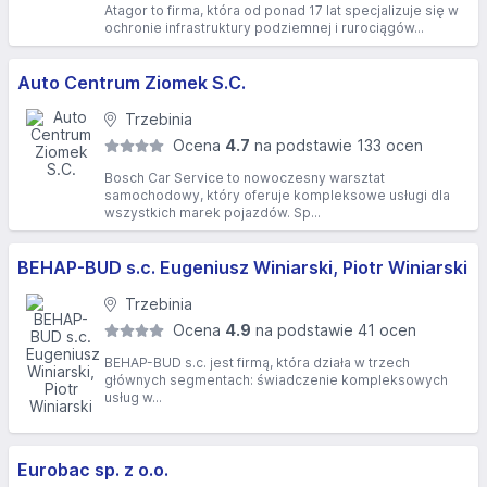
Atagor to firma, która od ponad 17 lat specjalizuje się w
ochronie infrastruktury podziemnej i rurociągów...
Auto Centrum Ziomek S.C.
Trzebinia
Ocena
4.7
na podstawie 133 ocen
Bosch Car Service to nowoczesny warsztat
samochodowy, który oferuje kompleksowe usługi dla
wszystkich marek pojazdów. Sp...
BEHAP-BUD s.c. Eugeniusz Winiarski, Piotr Winiarski
Trzebinia
Ocena
4.9
na podstawie 41 ocen
BEHAP-BUD s.c. jest firmą, która działa w trzech
głównych segmentach: świadczenie kompleksowych
usług w...
Eurobac sp. z o.o.