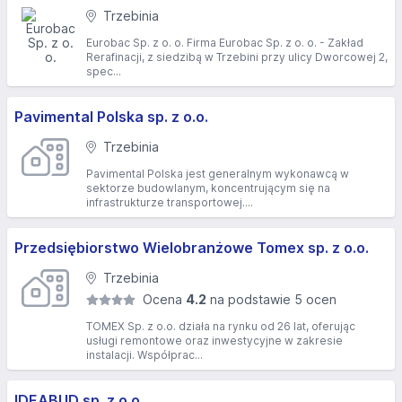
Trzebinia
Eurobac Sp. z o. o. Firma Eurobac Sp. z o. o. - Zakład
Rerafinacji, z siedzibą w Trzebini przy ulicy Dworcowej 2,
spec...
Pavimental Polska sp. z o.o.
Trzebinia
Pavimental Polska jest generalnym wykonawcą w
sektorze budowlanym, koncentrującym się na
infrastrukturze transportowej....
Przedsiębiorstwo Wielobranżowe Tomex sp. z o.o.
Trzebinia
Ocena
4.2
na podstawie 5 ocen
TOMEX Sp. z o.o. działa na rynku od 26 lat, oferując
usługi remontowe oraz inwestycyjne w zakresie
instalacji. Współprac...
IDEABUD sp. z o.o.