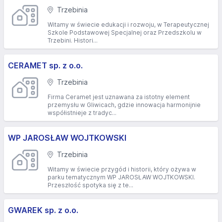
Trzebinia
Witamy w świecie edukacji i rozwoju, w Terapeutycznej
Szkole Podstawowej Specjalnej oraz Przedszkolu w
Trzebini. Histori...
CERAMET sp. z o.o.
Trzebinia
Firma Ceramet jest uznawana za istotny element
przemysłu w Gliwicach, gdzie innowacja harmonijnie
współistnieje z tradyc...
WP JAROSŁAW WOJTKOWSKI
Trzebinia
Witamy w świecie przygód i historii, który ożywa w
parku tematycznym WP JAROSŁAW WOJTKOWSKI.
Przeszłość spotyka się z te...
GWAREK sp. z o.o.