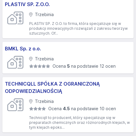
PLASTIV SP. Z.O.O.
Trzebinia
PLASTIV SP. Z O.O. to firma, która specjalizuje się w
produkcji innowacyjnych rozwiązań z zakresu tworzyw
sztucznych. Of...
BMKL Sp. z o.o.
Trzebinia
Ocena
5
na podstawie 12 ocen
TECHNICQLL SPÓŁKA Z OGRANICZONĄ
ODPOWIEDZIALNOŚCIĄ
Trzebinia
Ocena
4.5
na podstawie 10 ocen
Technicqll to producent, który specjalizuje się w
preparatach chemicznych oraz różnorodnych klejach, w
tym klejach epoks...