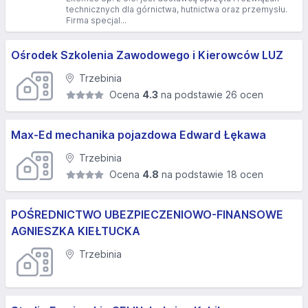
technicznych dla górnictwa, hutnictwa oraz przemysłu.
Firma specjal...
Ośrodek Szkolenia Zawodowego i Kierowców LUZ
Trzebinia
Ocena
4.3
na podstawie 26 ocen
Max-Ed mechanika pojazdowa Edward Łękawa
Trzebinia
Ocena
4.8
na podstawie 18 ocen
POŚREDNICTWO UBEZPIECZENIOWO-FINANSOWE
AGNIESZKA KIEŁTUCKA
Trzebinia