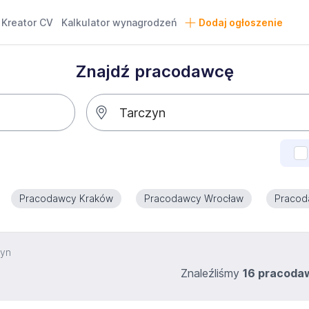
Kreator CV
Kalkulator wynagrodzeń
Dodaj ogłoszenie
Znajdź pracodawcę
Pracodawcy Kraków
Pracodawcy Wrocław
Pracod
zyn
Znaleźliśmy
16 pracod