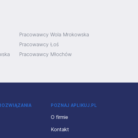
Pracowawcy Wola Mrokowska
Pracowawcy Łoś
wska
Pracowawcy Młochów
 ROZWIĄZANIA
POZNAJ APLIKUJ.PL
O firmie
Kontakt