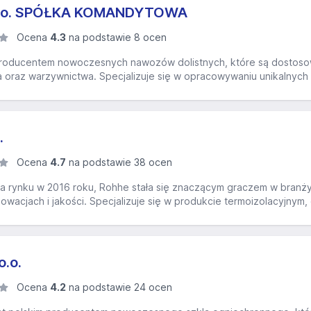
 o.o. SPÓŁKA KOMANDYTOWA
Ocena
4.3
na podstawie 8 ocen
 producentem nowoczesnych nawozów dolistnych, które są dostos
a oraz warzywnictwa. Specjalizuje się w opracowywaniu unikalnych
.
Ocena
4.7
na podstawie 38 ocen
 rynku w 2016 roku, Rohhe stała się znaczącym graczem w branży 
nowacjach i jakości. Specjalizuje się w produkcie termoizolacyjnym,
o.o.
Ocena
4.2
na podstawie 24 ocen