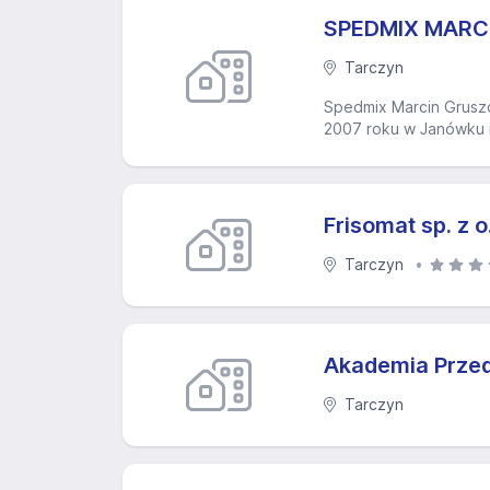
SPEDMIX MARC
Tarczyn
Spedmix Marcin Gruszc
2007 roku w Janówku i 
Frisomat sp. z o
Tarczyn
Akademia Przed
Tarczyn