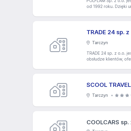
POLFLAM Sp. z o.o. je
od 1992 roku. Dzięki u
TRADE 24 sp. z 
Tarczyn
TRADE 24 sp. z o.o. je
obsłudze klientów, of
SCOOL TRAVEL s
Tarczyn
COOLCARS sp. z