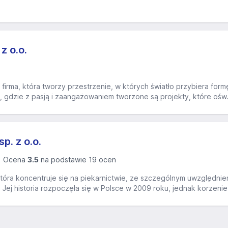
z o.o.
o firma, która tworzy przestrzenie, w których światło przybiera form
, gdzie z pasją i zaangażowaniem tworzone są projekty, które ośw.
. z o.o.
Ocena
3.5
na podstawie 19 ocen
 która koncentruje się na piekarnictwie, ze szczególnym uwzględnieni
 Jej historia rozpoczęła się w Polsce w 2009 roku, jednak korzenie m