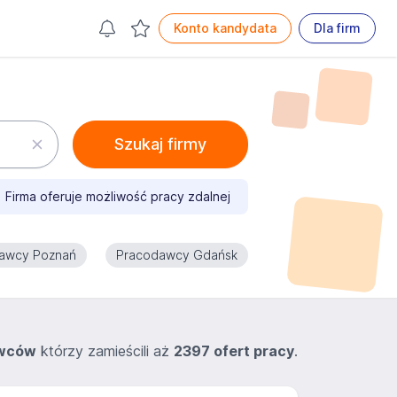
Konto kandydata
Dla firm
Szukaj firmy
Firma oferuje możliwość pracy zdalnej
awcy Poznań
Pracodawcy Gdańsk
awców
którzy zamieścili aż
2397 ofert pracy
.