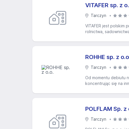
VITAFER sp. z
Tarczyn
VITAFER jest polskim
rolnictwa, sadownictw
ROHHE sp. z o.o
Tarczyn
Od momentu debiutu na
koncentrując się na in
POLFLAM Sp. z 
Tarczyn