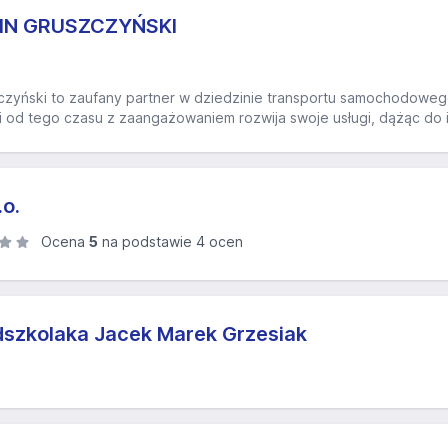
IN GRUSZCZYŃSKI
zyński to zaufany partner w dziedzinie transportu samochodowego
od tego czasu z zaangażowaniem rozwija swoje usługi, dążąc do ich
.o.
Ocena
5
na podstawie 4 ocen
szkolaka Jacek Marek Grzesiak