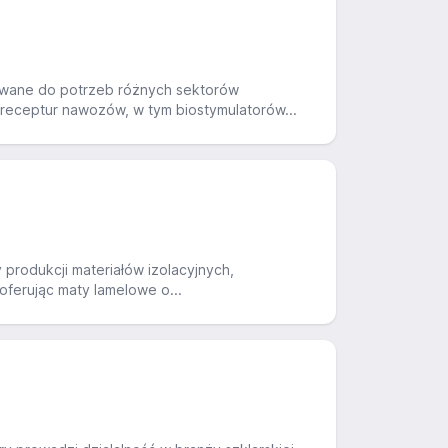
owane do potrzeb różnych sektorów
 receptur nawozów, w tym biostymulatorów...
produkcji materiałów izolacyjnych,
 oferując maty lamelowe o...