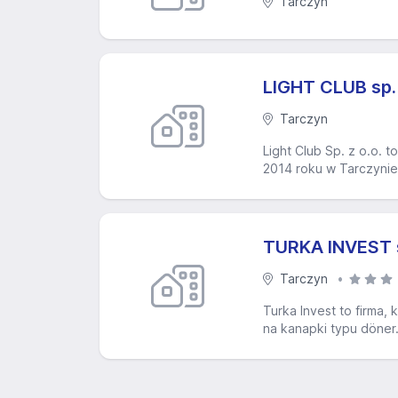
Tarczyn
LIGHT CLUB sp. 
Tarczyn
Light Club Sp. z o.o. t
2014 roku w Tarczynie
TURKA INVEST sp
Tarczyn
Turka Invest to firma,
na kanapki typu döner.