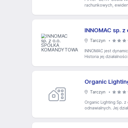
rachunkowych, ewidenc
INNOMAC sp. 
Tarczyn
INNOMAC jest dynamiczn
Historia jej działalno
Organic Lighting
Tarczyn
Organic Lighting Sp. z 
odnawialnych. Jej dzi