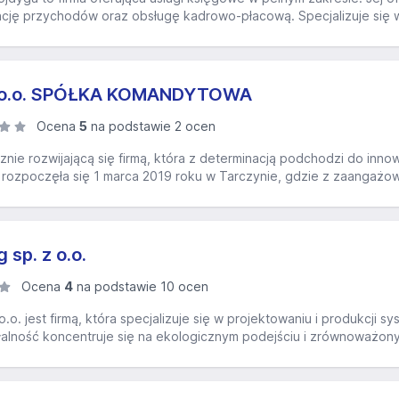
ję przychodów oraz obsługę kadrowo-płacową. Specjalizuje się w 
z o.o. SPÓŁKA KOMANDYTOWA
Ocena
5
na podstawie 2 ocen
ie rozwijającą się firmą, która z determinacją podchodzi do innow
ści rozpoczęła się 1 marca 2019 roku w Tarczynie, gdzie z zaangażow
 sp. z o.o.
Ocena
4
na podstawie 10 ocen
o.o. jest firmą, która specjalizuje się w projektowaniu i produkcji
ałalność koncentruje się na ekologicznym podejściu i zrównoważony