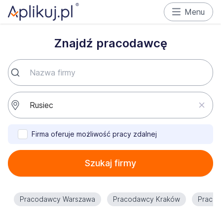
Menu
Znajdź pracodawcę
Firma oferuje możliwość pracy zdalnej
Szukaj firmy
Pracodawcy Warszawa
Pracodawcy Kraków
Praco