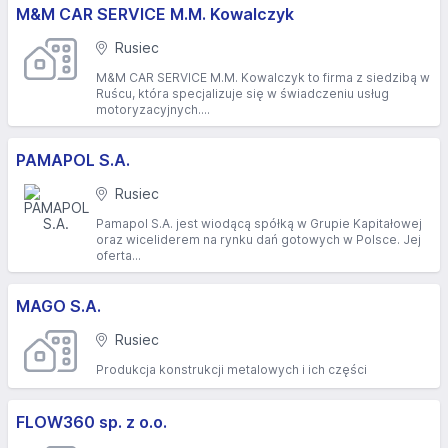
M&M CAR SERVICE M.M. Kowalczyk
Rusiec
M&M CAR SERVICE M.M. Kowalczyk to firma z siedzibą w
Ruścu, która specjalizuje się w świadczeniu usług
motoryzacyjnych....
PAMAPOL S.A.
Rusiec
Pamapol S.A. jest wiodącą spółką w Grupie Kapitałowej
oraz wiceliderem na rynku dań gotowych w Polsce. Jej
oferta...
MAGO S.A.
Rusiec
Produkcja konstrukcji metalowych i ich części
FLOW360 sp. z o.o.