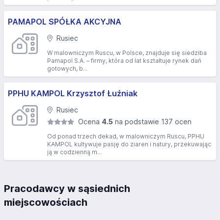
PAMAPOL SPÓŁKA AKCYJNA
Rusiec
W malowniczym Ruscu, w Polsce, znajduje się siedziba
Pamapol S.A. – firmy, która od lat kształtuje rynek dań
gotowych, b...
PPHU KAMPOL Krzysztof Łuźniak
Rusiec
Ocena
4.5
na podstawie 137 ocen
Od ponad trzech dekad, w malowniczym Ruscu, PPHU
KAMPOL kultywuje pasję do ziaren i natury, przekuwając
ją w codzienną m...
Pracodawcy w sąsiednich
miejscowościach