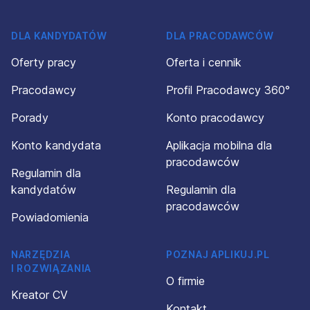
DLA KANDYDATÓW
DLA PRACODAWCÓW
Oferty pracy
Oferta i cennik
Pracodawcy
Profil Pracodawcy 360°
Porady
Konto pracodawcy
Konto kandydata
Aplikacja mobilna dla
pracodawców
Regulamin dla
kandydatów
Regulamin dla
pracodawców
Powiadomienia
NARZĘDZIA
POZNAJ APLIKUJ.PL
I ROZWIĄZANIA
O firmie
Kreator CV
Kontakt