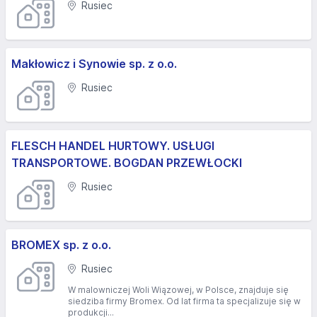
Rusiec
Makłowicz i Synowie sp. z o.o.
Rusiec
FLESCH HANDEL HURTOWY. USŁUGI
TRANSPORTOWE. BOGDAN PRZEWŁOCKI
Rusiec
BROMEX sp. z o.o.
Rusiec
W malowniczej Woli Wiązowej, w Polsce, znajduje się
siedziba firmy Bromex. Od lat firma ta specjalizuje się w
produkcji...