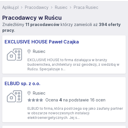
Aplikuj.pl
Pracodawcy
Rusiec
Praca Rusiec
Pracodawcy w Ruścu
Znaleźliśmy
11 pracodawców
którzy zamieścili aż
394 oferty
pracy
.
EXCLUSIVE HOUSE Paweł Czajka
Rusiec
EXCLUSIVE HOUSE to firma działająca w branży
budownictwa, architektury oraz geodezji, z siedzibą w
Ruścu. Specjalizuje s...
ELBUD sp. z o.o.
Rusiec
Ocena
4
na podstawie 16 ocen
ELBUD to firma, która postrzega się jako zaufany partner
w obszarze nowoczesnych instalacji
elektroenergetycznych. Jej s...