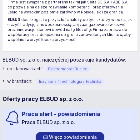
Firma jest związana z partnerami takimi jak Selfa GE S.A. i ABB S.A.,
co pozwala na dalsze rozwijanie kompetencji oraz oferowanie
usług na wysokim poziomie zarówno w Polsce, jak i za granicą.
ELBUD
dostrzega, że przyszłość należy do tych, którzy wiedzą, jak
łączyć tradycję z nowoczesnością. Jej zaangażowanie w rozwój
oraz innowacje stanowi dowód na tę filozofię. Firma zaprasza do
współpracy oraz dołączenia do grona zadowolonych klientów, aby
wspólnie tworzyć lepszą przyszłość.
ELBUD sp. z o.o. najczęściej poszukuje kandydatów:
:
na stanowiskach
Elektromonter Rusiec
:
w branżach
Inżynieria / Technologia / Technika
Oferty pracy ELBUD sp. z o.o.
Praca alert - powiadomienia
Praca ELBUD sp. z o.o.
Włącz powiadomienia