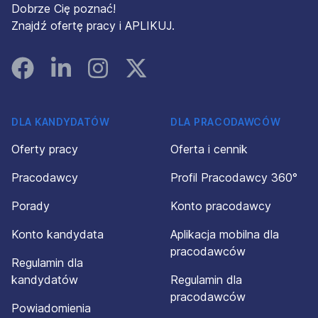
Dobrze Cię poznać!
Znajdź ofertę pracy i APLIKUJ.
Facebook
Linked In
Instagram
Instagram
DLA KANDYDATÓW
DLA PRACODAWCÓW
Oferty pracy
Oferta i cennik
Pracodawcy
Profil Pracodawcy 360°
Porady
Konto pracodawcy
Konto kandydata
Aplikacja mobilna dla
pracodawców
Regulamin dla
kandydatów
Regulamin dla
pracodawców
Powiadomienia