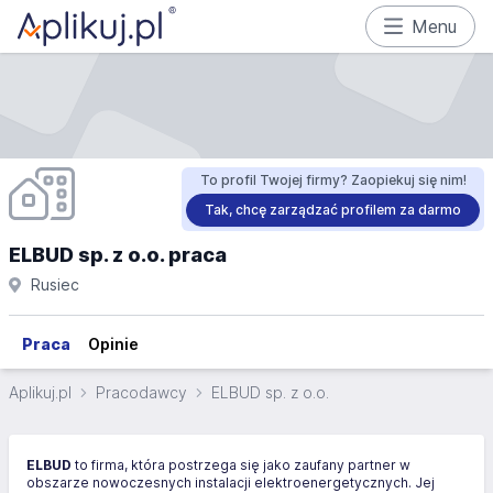
Menu
To profil Twojej firmy? Zaopiekuj się nim!
Tak, chcę zarządzać profilem za darmo
ELBUD sp. z o.o. praca
Rusiec
Praca
Opinie
Aplikuj.pl
Pracodawcy
ELBUD sp. z o.o.
ELBUD
to firma, która postrzega się jako zaufany partner w
obszarze nowoczesnych instalacji elektroenergetycznych. Jej