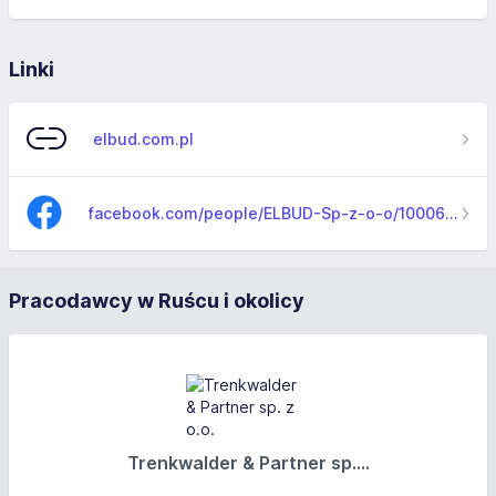
Linki
elbud.com.pl
facebook.com/people/ELBUD-Sp-z-o-o/100063685505693
Pracodawcy w Ruścu i okolicy
Trenkwalder & Partner sp....