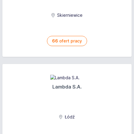
Skierniewice
66
ofert pracy
Lambda S.A.
Łódź