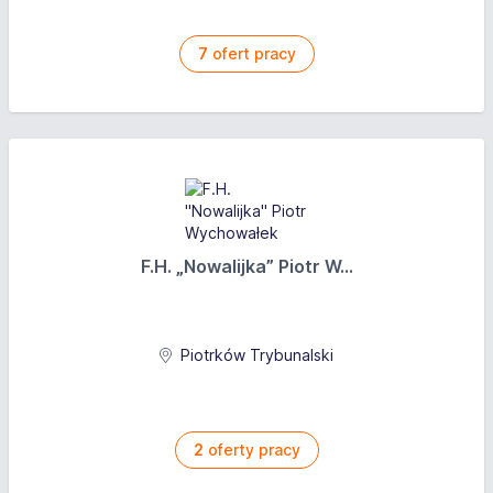
7
ofert pracy
F.H. „Nowalijka” Piotr W...
Piotrków Trybunalski
2
oferty pracy