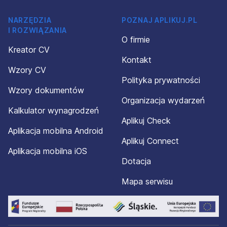
NARZĘDZIA
POZNAJ APLIKUJ.PL
I ROZWIĄZANIA
O firmie
Kreator CV
Kontakt
Wzory CV
Polityka prywatności
Wzory dokumentów
Organizacja wydarzeń
Kalkulator wynagrodzeń
Aplikuj Check
Aplikacja mobilna Android
Aplikuj Connect
Aplikacja mobilna iOS
Dotacja
Mapa serwisu