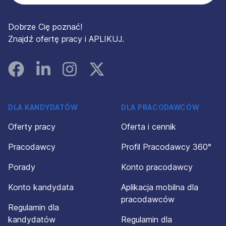
Dobrze Cię poznać!
Znajdź ofertę pracy i APLIKUJ.
Facebook
Linked In
Instagram
Instagram
DLA KANDYDATÓW
DLA PRACODAWCÓW
Oferty pracy
Oferta i cennik
Pracodawcy
Profil Pracodawcy 360°
Porady
Konto pracodawcy
Konto kandydata
Aplikacja mobilna dla
pracodawców
Regulamin dla
kandydatów
Regulamin dla