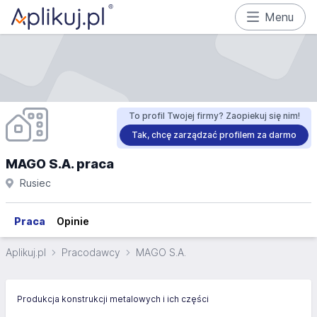
Menu
To profil Twojej firmy? Zaopiekuj się nim!
Tak, chcę zarządzać profilem za darmo
MAGO S.A. praca
Rusiec
Praca
Opinie
Aplikuj.pl
Pracodawcy
MAGO S.A.
Produkcja konstrukcji metalowych i ich części