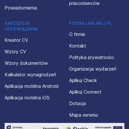
pracodawców
Powiadomienia
NARZĘDZIA
POZNAJ APLIKUJ.PL
I ROZWIĄZANIA
O firmie
Kreator CV
Kontakt
Wzory CV
Polityka prywatności
Wzory dokumentów
Organizacja wydarzeń
Kalkulator wynagrodzeń
Aplikuj Check
Aplikacja mobilna Android
Aplikuj Connect
Aplikacja mobilna iOS
Dotacja
Mapa serwisu