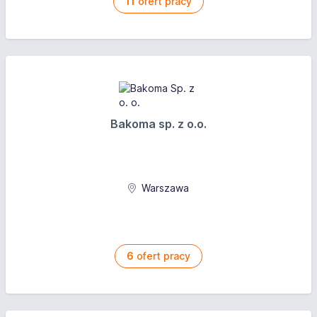
11
ofert pracy
Bakoma sp. z o.o.
Warszawa
6
ofert pracy