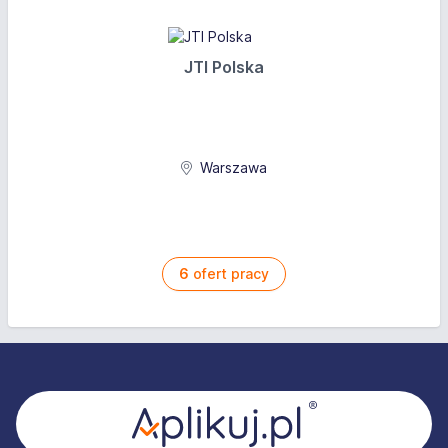
JTI Polska
Warszawa
6
ofert pracy
Stopka