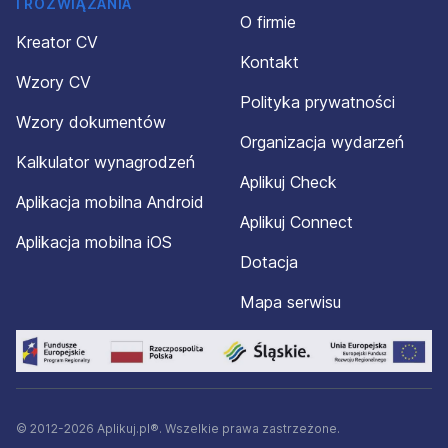
I ROZWIĄZANIA
O firmie
Kreator CV
Kontakt
Wzory CV
Polityka prywatności
Wzory dokumentów
Organizacja wydarzeń
Kalkulator wynagrodzeń
Aplikuj Check
Aplikacja mobilna Android
Aplikuj Connect
Aplikacja mobilna iOS
Dotacja
Mapa serwisu
© 2012-2026 Aplikuj.pl®. Wszelkie prawa zastrzeżone.