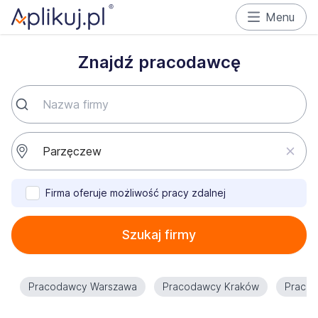
Menu
Znajdź pracodawcę
Firma oferuje możliwość pracy zdalnej
Szukaj firmy
Pracodawcy Warszawa
Pracodawcy Kraków
Praco