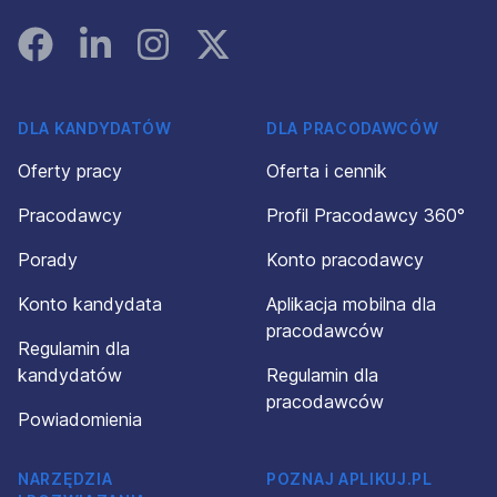
Facebook
Linked In
Instagram
Instagram
DLA KANDYDATÓW
DLA PRACODAWCÓW
Oferty pracy
Oferta i cennik
Pracodawcy
Profil Pracodawcy 360°
Porady
Konto pracodawcy
Konto kandydata
Aplikacja mobilna dla
pracodawców
Regulamin dla
kandydatów
Regulamin dla
pracodawców
Powiadomienia
NARZĘDZIA
POZNAJ APLIKUJ.PL