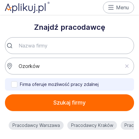
Menu
Znajdź pracodawcę
Firma oferuje możliwość pracy zdalnej
Szukaj firmy
Pracodawcy Warszawa
Pracodawcy Kraków
Praco