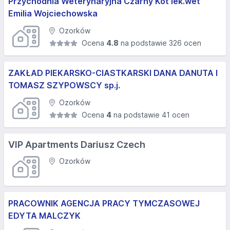
Przychodnia Weterynaryjna Czarny Kot lek.wet
Emilia Wojciechowska
Ozorków
Ocena
4.8
na podstawie 326 ocen
ZAKŁAD PIEKARSKO-CIASTKARSKI DANA DANUTA I
TOMASZ SZYPOWSCY sp.j.
Ozorków
Ocena
4
na podstawie 41 ocen
VIP Apartments Dariusz Czech
Ozorków
PRACOWNIK AGENCJA PRACY TYMCZASOWEJ
EDYTA MALCZYK