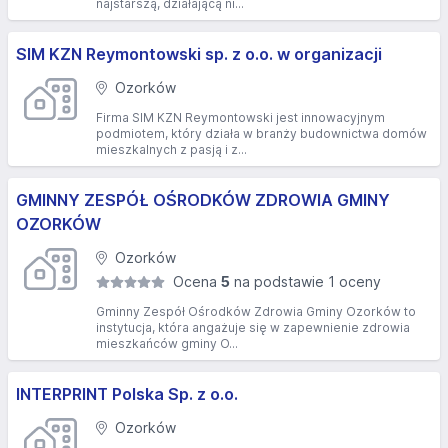
najstarszą, działającą ni...
SIM KZN Reymontowski sp. z o.o. w organizacji
Ozorków
Firma SIM KZN Reymontowski jest innowacyjnym
podmiotem, który działa w branży budownictwa domów
mieszkalnych z pasją i z...
GMINNY ZESPÓŁ OŚRODKÓW ZDROWIA GMINY
OZORKÓW
Ozorków
Ocena
5
na podstawie 1 oceny
Gminny Zespół Ośrodków Zdrowia Gminy Ozorków to
instytucja, która angażuje się w zapewnienie zdrowia
mieszkańców gminy O...
INTERPRINT Polska Sp. z o.o.
Ozorków