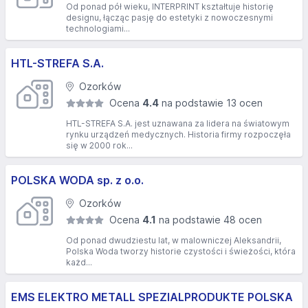
Od ponad pół wieku, INTERPRINT kształtuje historię
designu, łącząc pasję do estetyki z nowoczesnymi
technologiami...
HTL-STREFA S.A.
Ozorków
Ocena
4.4
na podstawie 13 ocen
HTL-STREFA S.A. jest uznawana za lidera na światowym
rynku urządzeń medycznych. Historia firmy rozpoczęła
się w 2000 rok...
POLSKA WODA sp. z o.o.
Ozorków
Ocena
4.1
na podstawie 48 ocen
Od ponad dwudziestu lat, w malowniczej Aleksandrii,
Polska Woda tworzy historie czystości i świeżości, która
każd...
EMS ELEKTRO METALL SPEZIALPRODUKTE POLSKA