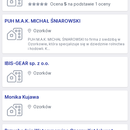
Ocena
5
na podstawie 1 oceny
PUH M.A.K. MICHAŁ ŚNIAROWSKI
Ozorków
PUH M.A.K. MICHAŁ ŚNIAROWSKI to firma z siedzibą w
Ozorkowie, która specjalizuje się w dziedzinie rolnictwa
i hodowli. K...
IBIS-GEAR sp. z o.o.
Ozorków
Monika Kujawa
Ozorków