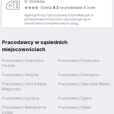
Ozorków
Ocena
4.3
na podstawie 4 ocen
Agencja Pracy Tymczasowej Edyta Malczyk to
profesjonalna firma, która specjalizuje się w
świadczeniu kompleksowych usług...
Pracodawcy w sąsiednich
miejscowościach
Pracowawcy Cedrowice-
Pracowawcy Parzęczew
Parcela
Pracowawcy Sierpów
Pracowawcy Dzierżązna
Pracowawcy Góra Świętej
Pracowawcy Dąbrówka Wielka
Małgorzaty
Pracowawcy Łęczyca
Pracowawcy Zgierz
Pracowawcy Aleksandrów
Pracowawcy Piątek
Łódzki