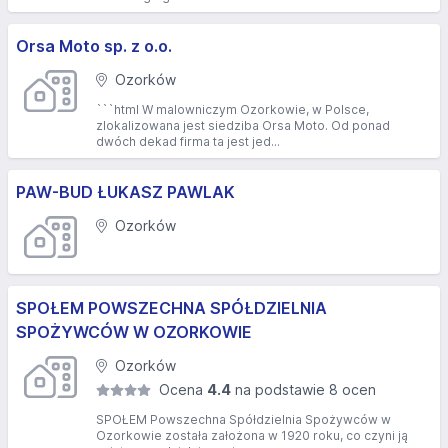
Orsa Moto sp. z o.o.
Ozorków
```html W malowniczym Ozorkowie, w Polsce,
zlokalizowana jest siedziba Orsa Moto. Od ponad
dwóch dekad firma ta jest jed...
PAW-BUD ŁUKASZ PAWLAK
Ozorków
SPOŁEM POWSZECHNA SPÓŁDZIELNIA
SPOŻYWCÓW W OZORKOWIE
Ozorków
Ocena
4.4
na podstawie 8 ocen
SPOŁEM Powszechna Spółdzielnia Spożywców w
Ozorkowie została założona w 1920 roku, co czyni ją