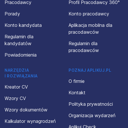
Pracodawcy
Profil Pracodawcy 360°
Porady
Konto pracodawcy
Konto kandydata
Aplikacja mobilna dla
pracodawców
Regulamin dla
kandydatów
Regulamin dla
pracodawców
Powiadomienia
NARZĘDZIA
POZNAJ APLIKUJ.PL
I ROZWIĄZANIA
O firmie
Kreator CV
Kontakt
Wzory CV
Polityka prywatności
Wzory dokumentów
Organizacja wydarzeń
Kalkulator wynagrodzeń
Aplikuj Check