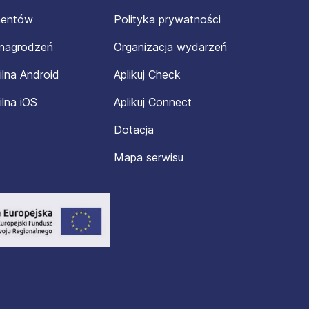
mentów
Polityka prywatności
ynagrodzeń
Organizacja wydarzeń
ilna Android
Aplikuj Check
ilna iOS
Aplikuj Connect
Dotacja
Mapa serwisu