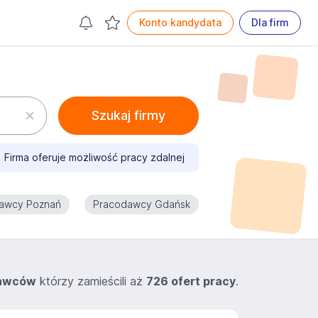
Konto kandydata
Dla firm
Szukaj firmy
Firma oferuje możliwość pracy zdalnej
awcy Poznań
Pracodawcy Gdańsk
dawców
którzy zamieścili aż
726 ofert pracy
.