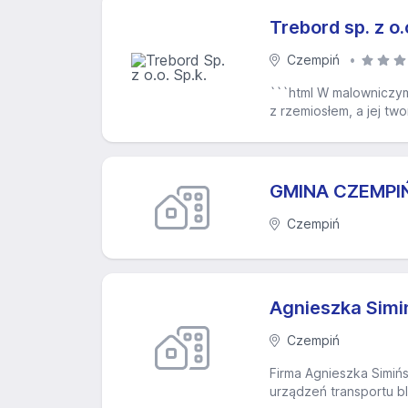
Trebord sp. z o.
Czempiń
```html W malowniczym
z rzemiosłem, a jej two
GMINA CZEMPI
Czempiń
Agnieszka Sim
Czempiń
Firma Agnieszka Simi
urządzeń transportu bl