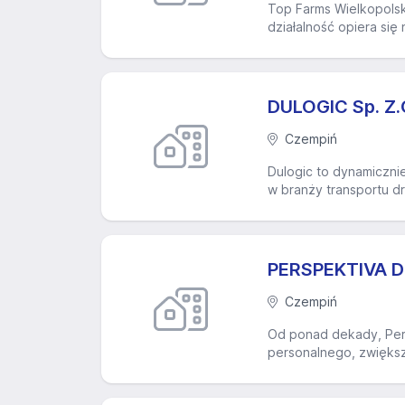
Top Farms Wielkopolsk
działalność opiera się
DULOGIC Sp. Z.
Czempiń
Dulogic to dynamicznie
w branży transportu d
PERSPEKTIVA Do
Czempiń
Od ponad dekady, Per
personalnego, zwiększa