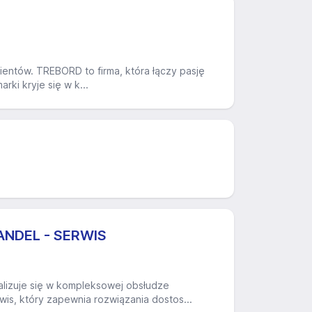
ientów. TREBORD to firma, która łączy pasję
rki kryje się w k...
ANDEL - SERWIS
izuje się w kompleksowej obsłudze
wis, który zapewnia rozwiązania dostos...