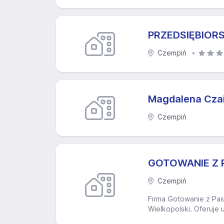
PRZEDSIĘBIORS
Czempiń
Magdalena Cza
Czempiń
GOTOWANIE Z P
Czempiń
Firma Gotowanie z Pasj
Wielkopolski. Oferuje 