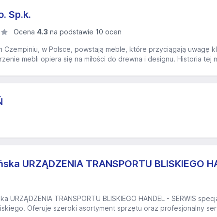
o. Sp.k.
Ocena
4.3
na podstawie 10 ocen
 Czempiniu, w Polsce, powstają meble, które przyciągają uwagę kl
rzenie mebli opiera się na miłości do drewna i designu. Historia tej ma
Ń
ińska URZĄDZENIA TRANSPORTU BLISKIEGO H
ńska URZĄDZENIA TRANSPORTU BLISKIEGO HANDEL - SERWIS specjal
iskiego. Oferuje szeroki asortyment sprzętu oraz profesjonalny ser