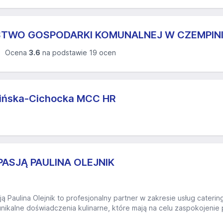
TWO GOSPODARKI KOMUNALNEJ W CZEMPINIU s
Ocena
3.6
na podstawie 19 ocen
ińska-Cichocka MCC HR
ASJĄ PAULINA OLEJNIK
ą Paulina Olejnik to profesjonalny partner w zakresie usług cateri
unikalne doświadczenia kulinarne, które mają na celu zaspokojenie 