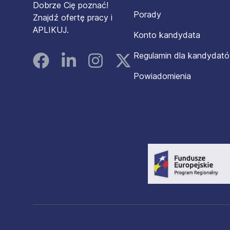
Dobrze Cię poznać!
Porady
Znajdź ofertę pracy i
APLIKUJ.
Konto kandydata
Regulamin dla kandydat
Facebook
Linked In
Instagram
Instagram
Powiadomienia