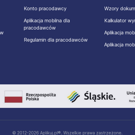
Konto pracodawcy
Wzory doku
Aplikacja mobilna dla
Kalkulator w
pracodawców
ów
Aplikacja mob
Regulamin dla pracodawców
Aplikacja mob
© 2012-2026 Aplikuj.pl®. Wszelkie prawa zastrzeżone.