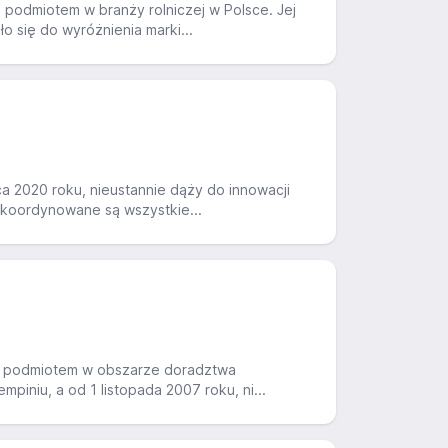
podmiotem w branży rolniczej w Polsce. Jej
o się do wyróżnienia marki...
ca 2020 roku, nieustannie dąży do innowacji
 koordynowane są wszystkie...
ym podmiotem w obszarze doradztwa
piniu, a od 1 listopada 2007 roku, ni...