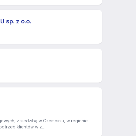
p. z o.o.
ngowych, z siedzibą w Czempiniu, w regionie
potrzeb klientów w z...