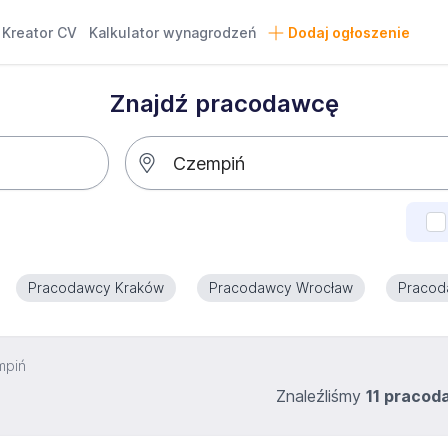
Kreator CV
Kalkulator wynagrodzeń
Dodaj ogłoszenie
Znajdź pracodawcę
Pracodawcy Kraków
Pracodawcy Wrocław
Pracod
mpiń
Znaleźliśmy
11 praco