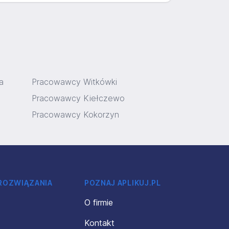
a
Pracowawcy Witkówki
Pracowawcy Kiełczewo
Pracowawcy Kokorzyn
 ROZWIĄZANIA
POZNAJ APLIKUJ.PL
O firmie
Kontakt