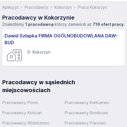
Aplikuj.pl
Pracodawcy
Kokorzyn
Praca Kokorzyn
Pracodawcy w Kokorzynie
Znaleźliśmy
1 pracodawcę
którzy zamieścili aż
719 ofert pracy
.
Dawid Szłapka FIRMA OGÓLNOBUDOWLANA DAW-
BUD
Kokorzyn
Pracodawcy w sąsiednich
miejscowościach
Pracowawcy Ponin
Pracowawcy Kiełczewo
Pracowawcy Kościan
Pracowawcy Bonikowo
Pracowawcy Widziszewo
Pracowawcy Pianowo