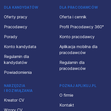
DLA KANDYDATÓW
DLA PRACODAWCÓW
Oferty pracy
Oferta i cennik
Pracodawcy
Profil Pracodawcy 360°
Porady
Konto pracodawcy
Konto kandydata
Aplikacja mobilna dla
pracodawców
Regulamin dla
kandydatów
Regulamin dla
pracodawców
Powiadomienia
NARZĘDZIA
POZNAJ APLIKUJ.PL
I ROZWIĄZANIA
O firmie
Kreator CV
Kontakt
Wzory CV