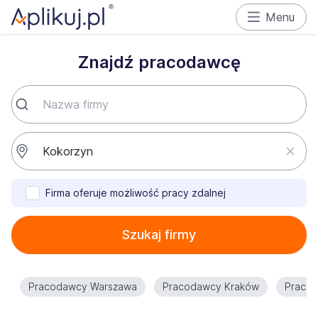
Menu
Znajdź pracodawcę
Firma oferuje możliwość pracy zdalnej
Szukaj firmy
Pracodawcy Warszawa
Pracodawcy Kraków
Praco