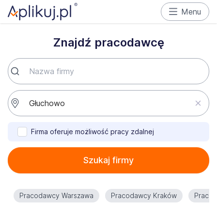
Menu
Znajdź pracodawcę
Firma oferuje możliwość pracy zdalnej
Szukaj firmy
Pracodawcy Warszawa
Pracodawcy Kraków
Praco