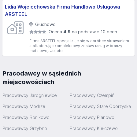
Lidia Wojciechowska Firma Handlowo Usługowa
ARSTEEL
Głuchowo
Ocena
4.9
na podstawie 10 ocen
Firma ARSTEEL specjalizuje się w obróbce skrawaniem
stali, oferując kompleksowy zestaw usług w branży
metalowej. Jej ofe...
Pracodawcy w sąsiednich
miejscowościach
Pracowawcy Jarogniewice
Pracowawcy Czempiń
Pracowawcy Modrze
Pracowawcy Stare Oborzyska
Pracowawcy Bonikowo
Pracowawcy Pianowo
Pracowawcy Grzybno
Pracowawcy Kiełczewo