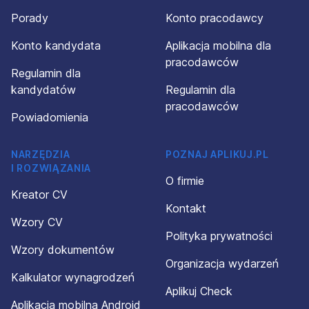
Porady
Konto pracodawcy
Konto kandydata
Aplikacja mobilna dla
pracodawców
Regulamin dla
kandydatów
Regulamin dla
pracodawców
Powiadomienia
NARZĘDZIA
POZNAJ APLIKUJ.PL
I ROZWIĄZANIA
O firmie
Kreator CV
Kontakt
Wzory CV
Polityka prywatności
Wzory dokumentów
Organizacja wydarzeń
Kalkulator wynagrodzeń
Aplikuj Check
Aplikacja mobilna Android