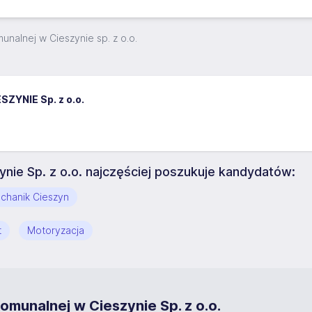
nalnej w Cieszynie sp. z o.o.
YNIE Sp. z o.o.
nie Sp. z o.o. najczęściej poszukuje kandydatów:
chanik Cieszyn
t
Motoryzacja
omunalnej w Cieszynie Sp. z o.o.