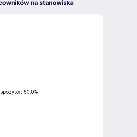
racowników na stanowiska
spozytor: 50.0%