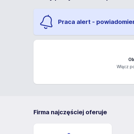
Praca alert - powiadomie
Ob
Włącz po
Firma najczęściej oferuje