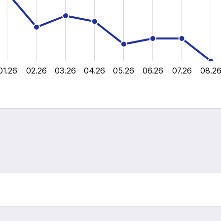
01.26
02.26
03.26
04.26
05.26
06.26
07.26
08.2
L