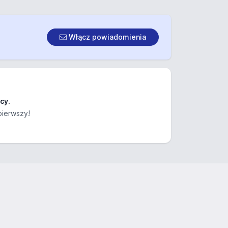
Włącz powiadomienia
cy.
pierwszy!