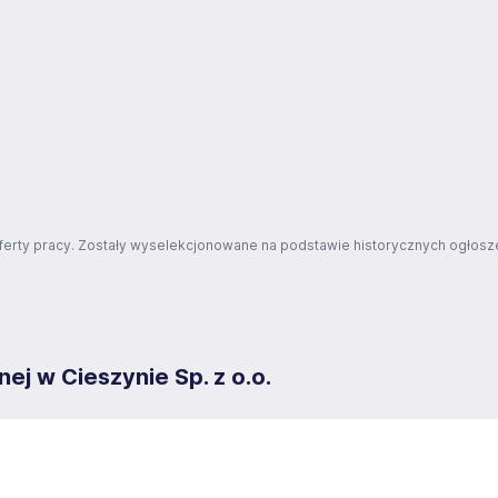
ferty pracy. Zostały wyselekcjonowane na podstawie historycznych ogłosze
j w Cieszynie Sp. z o.o.