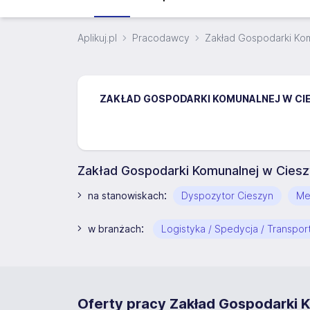
Aplikuj.pl
Pracodawcy
Zakład Gospodarki Komu
ZAKŁAD GOSPODARKI KOMUNALNEJ W CIESZ
Zakład Gospodarki Komunalnej w Cieszy
:
na stanowiskach
Dyspozytor Cieszyn
Me
:
w branżach
Logistyka / Spedycja / Transpor
Oferty pracy Zakład Gospodarki K