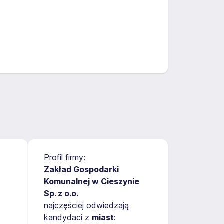
Profil firmy:
Zakład Gospodarki
Komunalnej w Cieszynie
Sp. z o.o.
najczęściej odwiedzają
kandydaci z
miast
: