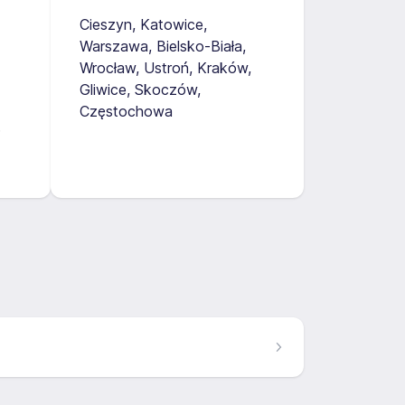
Cieszyn
Katowice
Warszawa
Bielsko-Biała
Wrocław
Ustroń
Kraków
Gliwice
Skoczów
Częstochowa
6