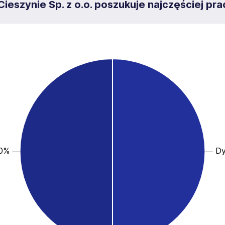
ieszynie Sp. z o.o. poszukuje najczęściej p
.0%
Dy