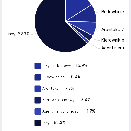
Budowlaniec: 
Architekt: 7.3%
Inny: 62.3%
Kierownik bud
Agent nierucho
15.9%
Inżynier budowy
9.4%
Budowlaniec
7.3%
Architekt
3.4%
Kierownik budowy
1.7%
Agent nieruchomości
62.3%
Inny