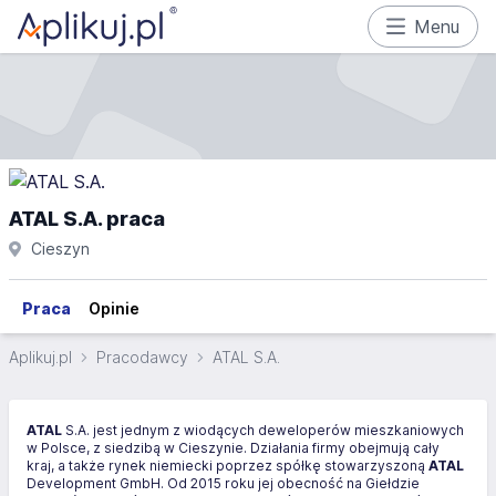
Menu
ATAL S.A. praca
Cieszyn
Praca
Opinie
Aplikuj.pl
Pracodawcy
ATAL S.A.
ATAL
S.A. jest jednym z wiodących deweloperów mieszkaniowych
w Polsce, z siedzibą w Cieszynie. Działania firmy obejmują cały
kraj, a także rynek niemiecki poprzez spółkę stowarzyszoną
ATAL
Development GmbH. Od 2015 roku jej obecność na Giełdzie