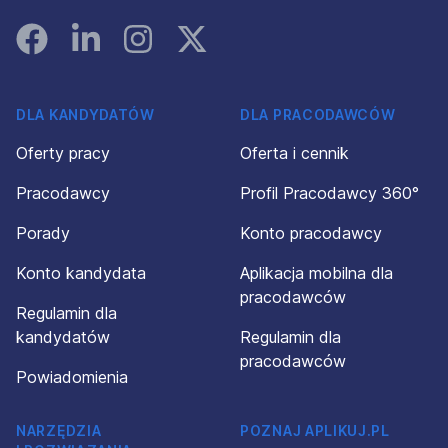
Facebook
Linked In
Instagram
Instagram
DLA KANDYDATÓW
DLA PRACODAWCÓW
Oferty pracy
Oferta i cennik
Pracodawcy
Profil Pracodawcy 360°
Porady
Konto pracodawcy
Konto kandydata
Aplikacja mobilna dla
pracodawców
Regulamin dla
kandydatów
Regulamin dla
pracodawców
Powiadomienia
NARZĘDZIA
POZNAJ APLIKUJ.PL