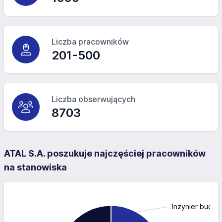
Liczba pracowników
201-500
Liczba obserwujących
8703
ATAL S.A. poszukuje najczęściej pracowników
na stanowiska
Inżynier budow