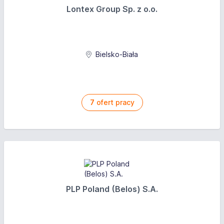
Lontex Group Sp. z o.o.
Bielsko-Biała
7
ofert pracy
PLP Poland (Belos) S.A.