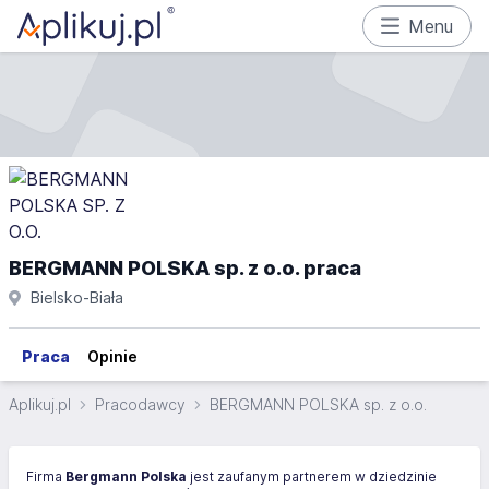
Menu
BERGMANN POLSKA sp. z o.o. praca
Bielsko-Biała
Praca
Opinie
Aplikuj.pl
Pracodawcy
BERGMANN POLSKA sp. z o.o.
Firma
Bergmann Polska
jest zaufanym partnerem w dziedzinie