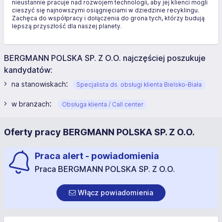
nieustannie pracuje nad rozwojem technologii, aby jej klienci mogli
cieszyć się najnowszymi osiągnięciami w dziedzinie recyklingu.
Zachęca do współpracy i dołączenia do grona tych, którzy budują
lepszą przyszłość dla naszej planety.
BERGMANN POLSKA SP. Z O.O. najczęściej poszukuje
kandydatów:
:
na stanowiskach
Specjalista ds. obsługi klienta Bielsko-Biała
:
w branżach
Obsługa klienta / Call center
Oferty pracy BERGMANN POLSKA SP. Z O.O.
Praca alert - powiadomienia
Praca BERGMANN POLSKA SP. Z O.O.
Włącz powiadomienia