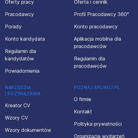
Oferty pracy
Oferta i cennik
Pracodawcy
Profil Pracodawcy 360°
Porady
Konto pracodawcy
Konto kandydata
Aplikacja mobilna dla
pracodawców
Regulamin dla
kandydatów
Regulamin dla
pracodawców
Powiadomienia
NARZĘDZIA
POZNAJ APLIKUJ.PL
I ROZWIĄZANIA
O firmie
Kreator CV
Kontakt
Wzory CV
Polityka prywatności
Wzory dokumentów
Organizacja wydarzeń