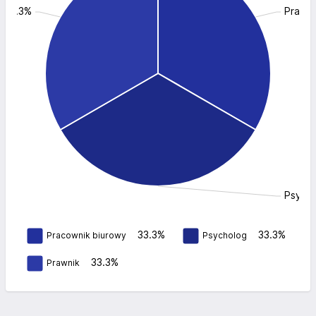
: 33.3%
Pracow
Psycho
33.3%
33.3%
Pracownik biurowy
Psycholog
33.3%
Prawnik