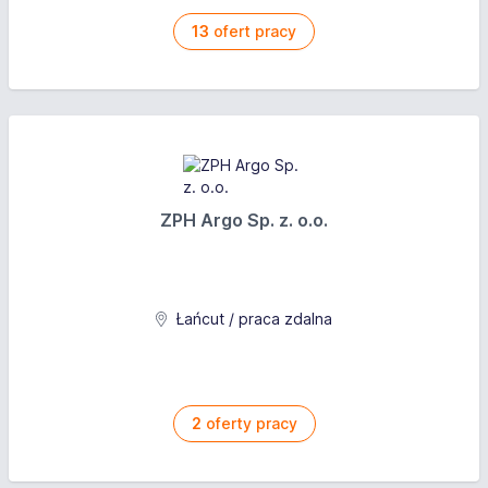
13
ofert pracy
ZPH Argo Sp. z. o.o.
Łańcut / praca zdalna
2
oferty pracy