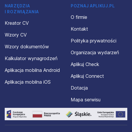
NARZĘDZIA
POZNAJ APLIKUJ.PL
I ROZWIĄZANIA
O firmie
Kreator CV
Kontakt
Wzory CV
Polityka prywatności
Wzory dokumentów
Organizacja wydarzeń
Kalkulator wynagrodzeń
Aplikuj Check
Aplikacja mobilna Android
Aplikuj Connect
Aplikacja mobilna iOS
Dotacja
Mapa serwisu