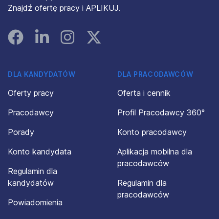
Znajdź ofertę pracy i APLIKUJ.
Facebook
Linked In
Instagram
Instagram
DLA KANDYDATÓW
DLA PRACODAWCÓW
Oferty pracy
Oferta i cennik
Pracodawcy
Profil Pracodawcy 360°
Porady
Konto pracodawcy
Konto kandydata
Aplikacja mobilna dla
pracodawców
Regulamin dla
kandydatów
Regulamin dla
pracodawców
Powiadomienia