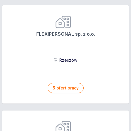
FLEXIPERSONAL sp. z o.o.
Rzeszów
5
ofert pracy