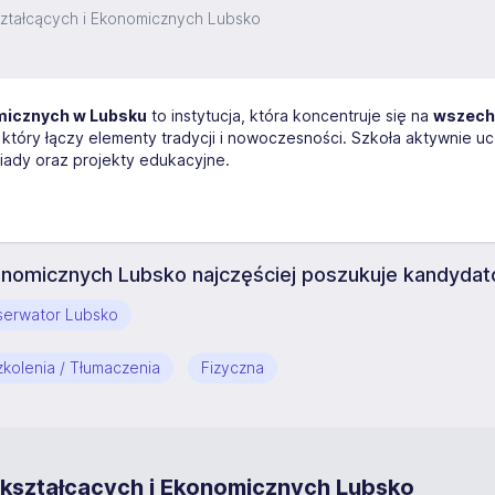
ztałcących i Ekonomicznych Lubsko
omicznych w Lubsku
to instytucja, która koncentruje się na
wszech
który łączy elementy tradycji i nowoczesności. Szkoła aktywnie 
piady oraz projekty edukacyjne.
onomicznych Lubsko najczęściej poszukuje kandydat
serwator Lubsko
kolenia / Tłumaczenia
Fizyczna
okształcących i Ekonomicznych Lubsko