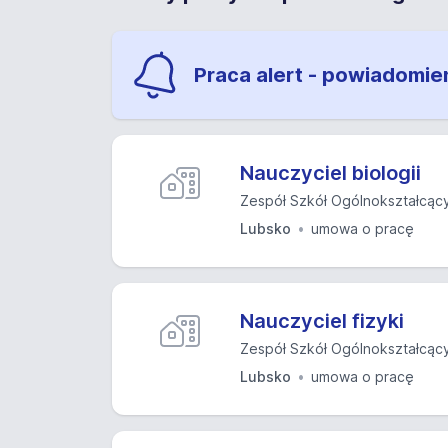
Praca alert - powiadomie
Nauczyciel biologii
Zespół Szkół Ogólnokształcący
Lubsko
umowa o pracę
Nauczyciel fizyki
Zespół Szkół Ogólnokształcący
Lubsko
umowa o pracę