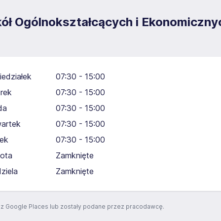
kół Ogólnokształcących i Ekonomiczn
iedziałek
07:30 - 15:00
rek
07:30 - 15:00
da
07:30 - 15:00
artek
07:30 - 15:00
tek
07:30 - 15:00
ota
Zamknięte
dziela
Zamknięte
z Google Places lub zostały podane przez pracodawcę.