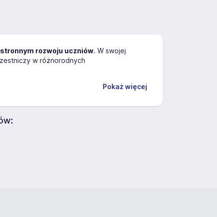
stronnym rozwoju uczniów
. W swojej
uczestniczy w różnorodnych
Pokaż więcej
ów: