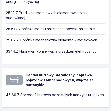
energii elektrycznej
25.12.Z
Produkcja metalowych elementów stolarki
budowlanej
25.61.Z
Obróbka metali i nakładanie powłok na metale
25.62.Z
Obróbka mechaniczna elementów metalowych
33.14.Z
Naprawa i konserwacja urządzeń elektrycznych
Handel hurtowy i detaliczny; naprawa
pojazdów samochodowych, włączając
motocykle
46.69.Z
Sprzedaż hurtowa pozostałych maszyn i urządzeń