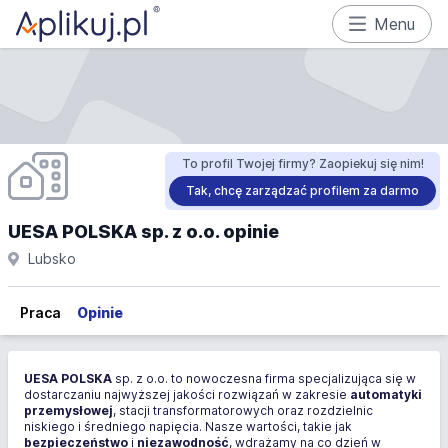
Menu
To profil Twojej firmy? Zaopiekuj się nim!
Tak, chcę zarządzać profilem za darmo
UESA POLSKA sp. z o.o. opinie
Lubsko
Praca
Opinie
UESA POLSKA
sp. z o.o. to nowoczesna firma specjalizująca się w
dostarczaniu najwyższej jakości rozwiązań w zakresie
automatyki
przemysłowej
, stacji transformatorowych oraz rozdzielnic
niskiego i średniego napięcia. Nasze wartości, takie jak
bezpieczeństwo
i
niezawodność
, wdrażamy na co dzień w