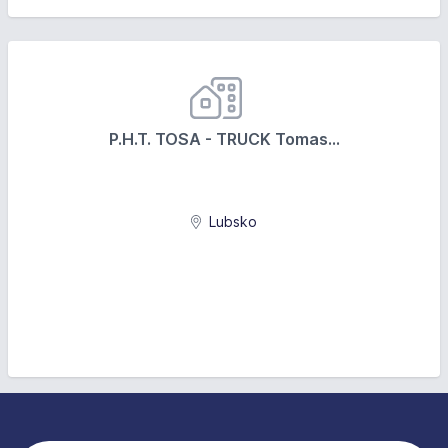
P.H.T. TOSA - TRUCK Tomas...
Lubsko
Stopka