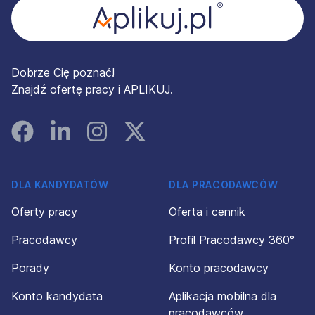
Dobrze Cię poznać!
Znajdź ofertę pracy i APLIKUJ.
Facebook
Linked In
Instagram
Instagram
DLA KANDYDATÓW
DLA PRACODAWCÓW
Oferty pracy
Oferta i cennik
Pracodawcy
Profil Pracodawcy 360°
Porady
Konto pracodawcy
Konto kandydata
Aplikacja mobilna dla
pracodawców