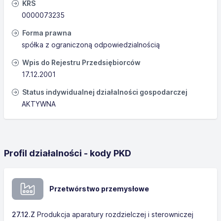
KRS
0000073235
Forma prawna
spółka z ograniczoną odpowiedzialnością
Wpis do Rejestru Przedsiębiorców
17.12.2001
Status indywidualnej działalności gospodarczej
AKTYWNA
Profil działalności - kody PKD
Przetwórstwo przemysłowe
27.12.Z
Produkcja aparatury rozdzielczej i sterowniczej