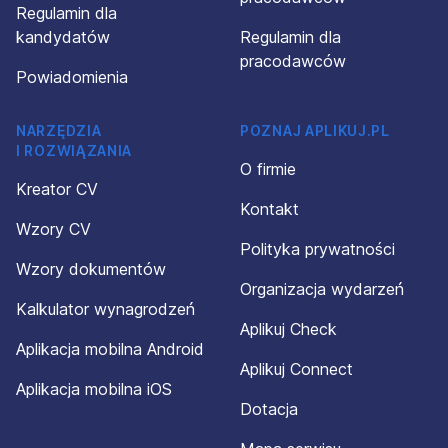
Regulamin dla
kandydatów
Regulamin dla
pracodawców
Powiadomienia
NARZĘDZIA
POZNAJ APLIKUJ.PL
I ROZWIĄZANIA
O firmie
Kreator CV
Kontakt
Wzory CV
Polityka prywatności
Wzory dokumentów
Organizacja wydarzeń
Kalkulator wynagrodzeń
Aplikuj Check
Aplikacja mobilna Android
Aplikuj Connect
Aplikacja mobilna iOS
Dotacja