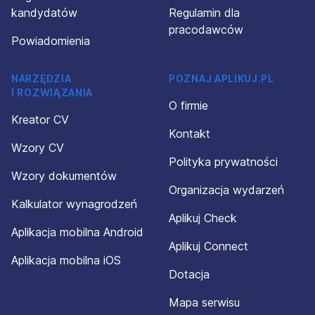
kandydatów
Regulamin dla
pracodawców
Powiadomienia
NARZĘDZIA
POZNAJ APLIKUJ.PL
I ROZWIĄZANIA
O firmie
Kreator CV
Kontakt
Wzory CV
Polityka prywatności
Wzory dokumentów
Organizacja wydarzeń
Kalkulator wynagrodzeń
Aplikuj Check
Aplikacja mobilna Android
Aplikuj Connect
Aplikacja mobilna iOS
Dotacja
Mapa serwisu