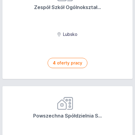
Zespół Szkół Ogólnokształ...
Lubsko
4
oferty pracy
Powszechna Spółdzielnia S...