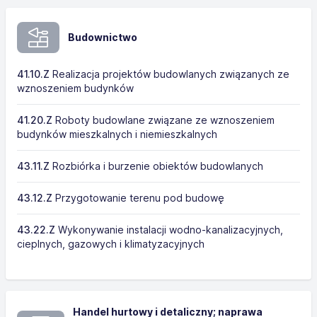
Budownictwo
41.10.Z
Realizacja projektów budowlanych związanych ze
wznoszeniem budynków
41.20.Z
Roboty budowlane związane ze wznoszeniem
budynków mieszkalnych i niemieszkalnych
43.11.Z
Rozbiórka i burzenie obiektów budowlanych
43.12.Z
Przygotowanie terenu pod budowę
43.22.Z
Wykonywanie instalacji wodno-kanalizacyjnych,
cieplnych, gazowych i klimatyzacyjnych
Handel hurtowy i detaliczny; naprawa