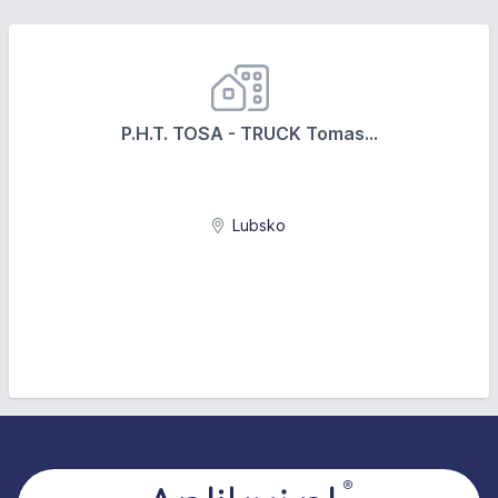
P.H.T. TOSA - TRUCK Tomas...
Lubsko
Stopka