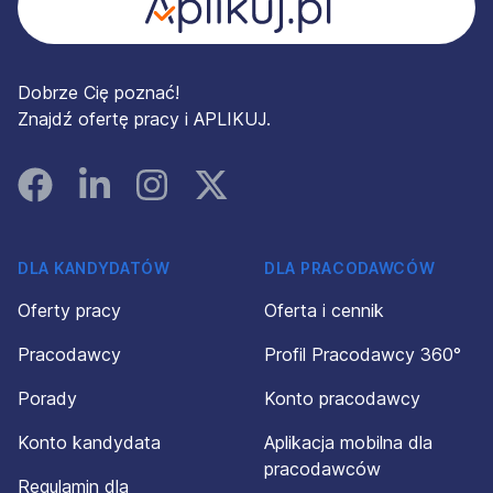
Dobrze Cię poznać!
Znajdź ofertę pracy i APLIKUJ.
Facebook
Linked In
Instagram
Instagram
DLA KANDYDATÓW
DLA PRACODAWCÓW
Oferty pracy
Oferta i cennik
Pracodawcy
Profil Pracodawcy 360°
Porady
Konto pracodawcy
Konto kandydata
Aplikacja mobilna dla
pracodawców
Regulamin dla