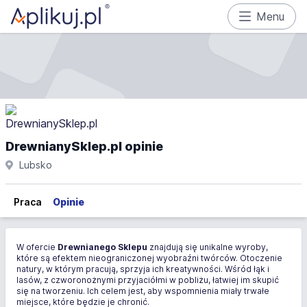
Menu
DrewnianySklep.pl opinie
Lubsko
Praca
Opinie
W ofercie
Drewnianego Sklepu
znajdują się unikalne wyroby,
które są efektem nieograniczonej wyobraźni twórców. Otoczenie
natury, w którym pracują, sprzyja ich kreatywności. Wśród łąk i
lasów, z czworonożnymi przyjaciółmi w pobliżu, łatwiej im skupić
się na tworzeniu. Ich celem jest, aby wspomnienia miały trwałe
miejsce, które będzie je chronić.