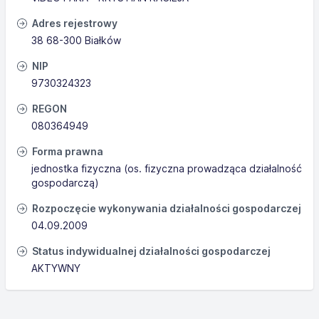
Adres rejestrowy
38 68-300 Białków
NIP
9730324323
REGON
080364949
Forma prawna
jednostka fizyczna (os. fizyczna prowadząca działalność
gospodarczą)
Rozpoczęcie wykonywania działalności gospodarczej
04.09.2009
Status indywidualnej działalności gospodarczej
AKTYWNY