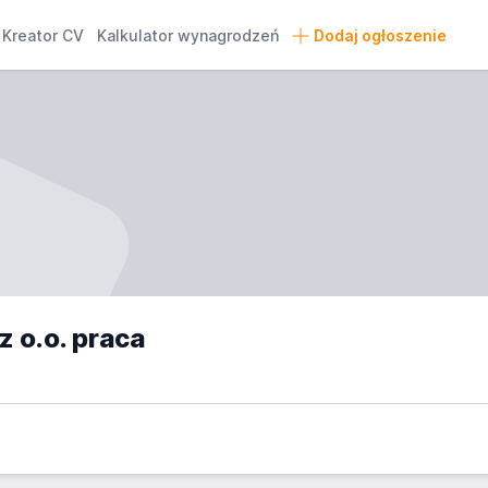
Kreator CV
Kalkulator wynagrodzeń
Dodaj ogłoszenie
 o.o. praca