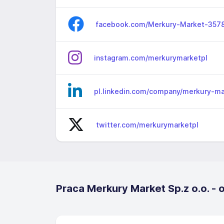
facebook.com/Merkury-Market-357
instagram.com/merkurymarketpl
pl.linkedin.com/company/merkury-ma
twitter.com/merkurymarketpl
Praca Merkury Market Sp.z o.o. - 