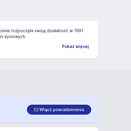
rośnie rozpoczęła swoją działalność w 1991
eni życiowych.
Pokaż więcej
Włącz powiadomienia