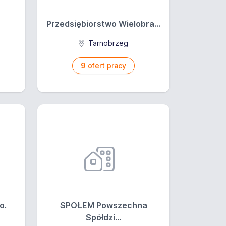
Przedsiębiorstwo Wielobra...
a
Tarnobrzeg
9
ofert pracy
o.
SPOŁEM Powszechna
Spółdzi...