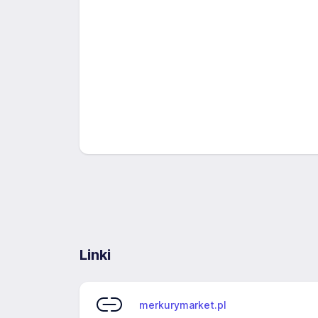
Linki
merkurymarket.pl