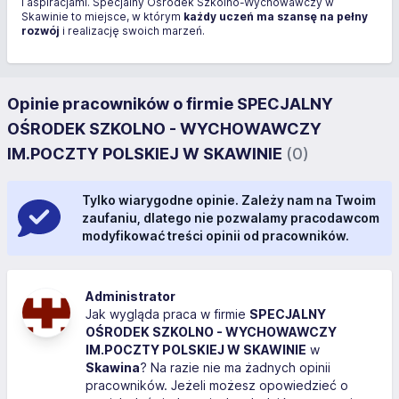
i aspiracjami. Specjalny Ośrodek Szkolno-Wychowawczy w
Skawinie to miejsce, w którym
każdy uczeń ma szansę na pełny
rozwój
i realizację swoich marzeń.
Opinie pracowników o firmie SPECJALNY
OŚRODEK SZKOLNO - WYCHOWAWCZY
IM.POCZTY POLSKIEJ W SKAWINIE
(0)
Tylko wiarygodne opinie. Zależy nam na Twoim
zaufaniu, dlatego nie pozwalamy pracodawcom
modyfikować treści opinii od pracowników.
Administrator
Jak wygląda praca w firmie
SPECJALNY
OŚRODEK SZKOLNO - WYCHOWAWCZY
IM.POCZTY POLSKIEJ W SKAWINIE
w
Skawina
? Na razie nie ma żadnych opinii
pracowników. Jeżeli możesz opowiedzieć o