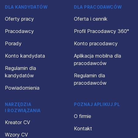
DLA KANDYDATÓW
DLA PRACODAWCÓW
Oferty pracy
Oferta i cennik
Pracodawcy
Profil Pracodawcy 360°
Porady
Konto pracodawcy
Konto kandydata
Aplikacja mobilna dla
pracodawców
Regulamin dla
kandydatów
Regulamin dla
pracodawców
Powiadomienia
NARZĘDZIA
POZNAJ APLIKUJ.PL
I ROZWIĄZANIA
O firmie
Kreator CV
Kontakt
Wzory CV