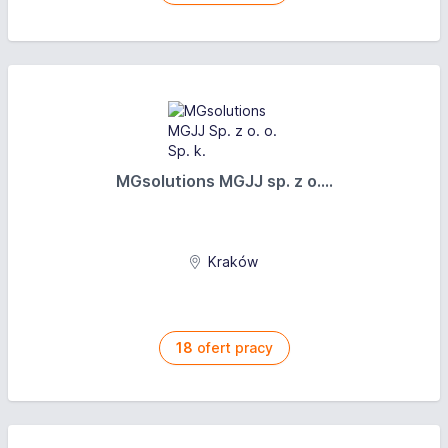
MGsolutions MGJJ sp. z o....
Kraków
18
ofert pracy