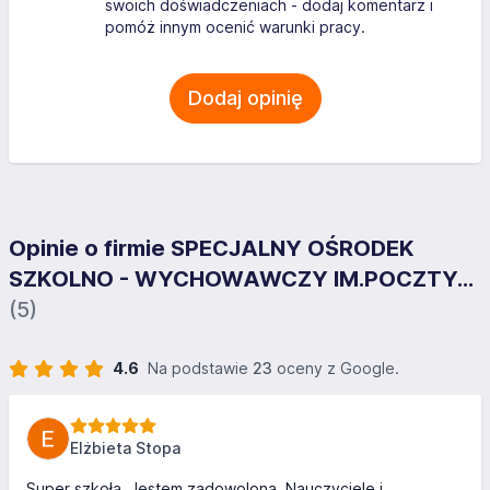
swoich doświadczeniach - dodaj komentarz i
pomóż innym ocenić warunki pracy.
Dodaj opinię
Opinie o firmie SPECJALNY OŚRODEK
SZKOLNO - WYCHOWAWCZY IM.POCZTY...
(5)
4.6
Na podstawie
23
oceny z Google.
Elżbieta Stopa
Super szkoła. Jestem zadowolona. Nauczyciele i