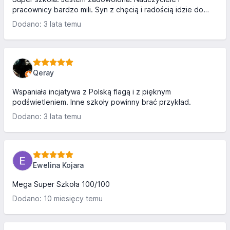
pracownicy bardzo mili. Syn z chęcią i radością idzie do
szkoły i zadowolony wraca ze szkoły.
Dodano: 3 lata temu
Qeray
Wspaniała incjatywa z Polską flagą i z pięknym
podświetleniem. Inne szkoły powinny brać przykład.
Dodano: 3 lata temu
Ewelina Kojara
Mega Super Szkoła 100/100
Dodano: 10 miesięcy temu