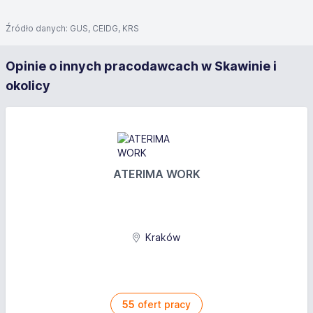
Źródło danych: GUS, CEIDG, KRS
Opinie o innych pracodawcach w Skawinie i
okolicy
ATERIMA WORK
Kraków
55
ofert pracy