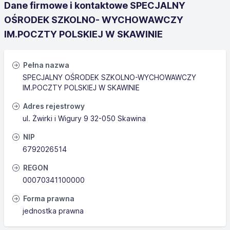
Dane firmowe i kontaktowe SPECJALNY
OŚRODEK SZKOLNO- WYCHOWAWCZY
IM.POCZTY POLSKIEJ W SKAWINIE
Pełna nazwa
SPECJALNY OŚRODEK SZKOLNO-WYCHOWAWCZY
IM.POCZTY POLSKIEJ W SKAWINIE
Adres rejestrowy
ul. Żwirki i Wigury 9 32-050 Skawina
NIP
6792026514
REGON
00070341100000
Forma prawna
jednostka prawna