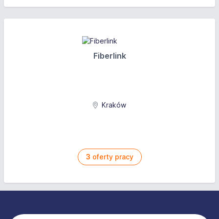
Fiberlink
Kraków
3
oferty pracy
Stopka