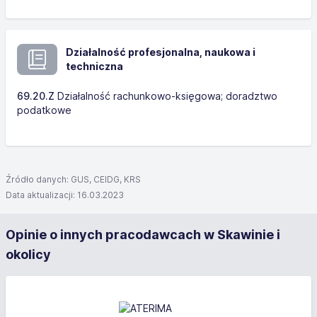
Działalność profesjonalna, naukowa i
techniczna
69.20.Z
Działalność rachunkowo-księgowa; doradztwo
podatkowe
Źródło danych: GUS, CEIDG, KRS
Data aktualizacji: 16.03.2023
Opinie o innych pracodawcach w Skawinie i
okolicy