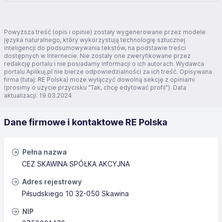
Powyższa treść (opis i opinie) zostały wygenerowane przez modele
języka naturalnego, który wykorzystują technologię sztucznej
inteligencji do podsumowywania tekstów, na podstawie treści
dostępnych w Internecie. Nie zostały one zweryfikowane przez
redakcję portalu i nie posiadamy informacji o ich autorach. Wydawca
portalu Aplikuj.pl nie bierze odpowiedzialności za ich treść. Opisywana
firma (tutaj: RE Polska) może wyłączyć dowolną sekcję z opiniami
(prosimy o użycie przycisku "Tak, chcę edytować profil"). Data
aktualizacji: 19.03.2024
Dane firmowe i kontaktowe RE Polska
Pełna nazwa
CEZ SKAWINA SPÓŁKA AKCYJNA
Adres rejestrowy
Piłsudskiego 10 32-050 Skawina
NIP