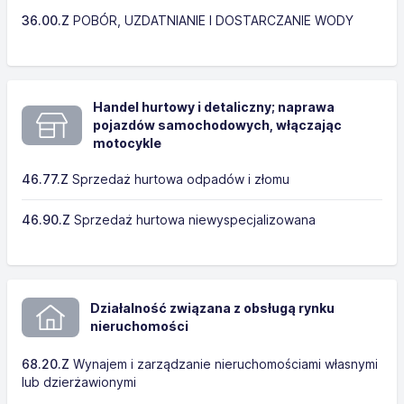
36.00.Z
POBÓR, UZDATNIANIE I DOSTARCZANIE WODY
Handel hurtowy i detaliczny; naprawa
pojazdów samochodowych, włączając
motocykle
46.77.Z
Sprzedaż hurtowa odpadów i złomu
46.90.Z
Sprzedaż hurtowa niewyspecjalizowana
Działalność związana z obsługą rynku
nieruchomości
68.20.Z
Wynajem i zarządzanie nieruchomościami własnymi
lub dzierżawionymi