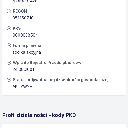
6750001478
REGON
351150710
KRS
0000038504
Forma prawna
spółka akcyjna
Wpis do Rejestru Przedsiębiorców
24.08.2001
Status indywidualnej działalności gospodarczej
AKTYWNA
Profil działalności - kody PKD