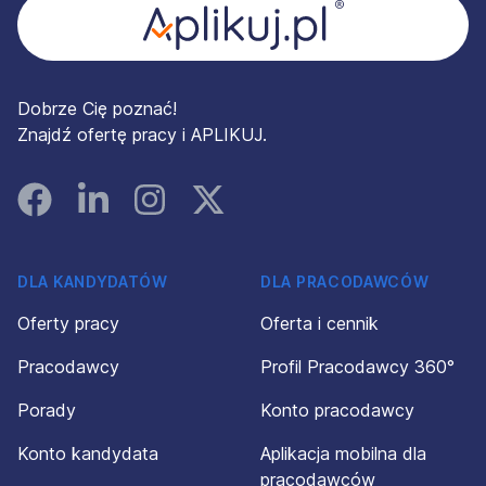
Dobrze Cię poznać!
Znajdź ofertę pracy i APLIKUJ.
Facebook
Linked In
Instagram
Instagram
DLA KANDYDATÓW
DLA PRACODAWCÓW
Oferty pracy
Oferta i cennik
Pracodawcy
Profil Pracodawcy 360°
Porady
Konto pracodawcy
Konto kandydata
Aplikacja mobilna dla
pracodawców