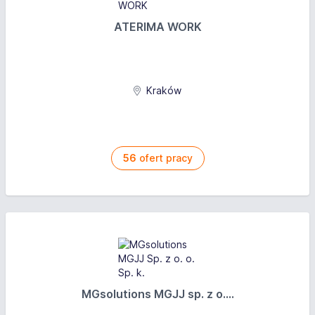
ATERIMA WORK
Kraków
56
ofert pracy
MGsolutions MGJJ sp. z o....