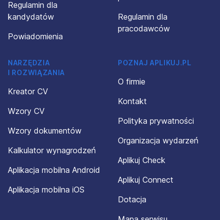
Regulamin dla
kandydatów
Regulamin dla
pracodawców
Powiadomienia
NARZĘDZIA
POZNAJ APLIKUJ.PL
I ROZWIĄZANIA
O firmie
Kreator CV
Kontakt
Wzory CV
Polityka prywatności
Wzory dokumentów
Organizacja wydarzeń
Kalkulator wynagrodzeń
Aplikuj Check
Aplikacja mobilna Android
Aplikuj Connect
Aplikacja mobilna iOS
Dotacja
Mapa serwisu