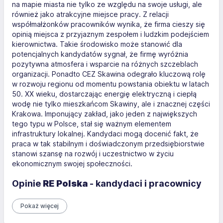
na mapie miasta nie tylko ze względu na swoje usługi, ale
również jako atrakcyjne miejsce pracy. Z relacji
współmałżonków pracowników wynika, że firma cieszy się
opinią miejsca z przyjaznym zespołem i ludzkim podejściem
kierownictwa. Takie środowisko może stanowić dla
potencjalnych kandydatów sygnał, że firmę wyróżnia
pozytywna atmosfera i wsparcie na różnych szczeblach
organizacji. Ponadto CEZ Skawina odegrało kluczową rolę
w rozwoju regionu od momentu powstania obiektu w latach
50. XX wieku, dostarczając energię elektryczną i ciepłą
wodę nie tylko mieszkańcom Skawiny, ale i znacznej części
Krakowa. Imponujący zakład, jako jeden z największych
tego typu w Polsce, stał się ważnym elementem
infrastruktury lokalnej. Kandydaci mogą docenić fakt, że
praca w tak stabilnym i doświadczonym przedsiębiorstwie
stanowi szansę na rozwój i uczestnictwo w życiu
ekonomicznym swojej społeczności.
Opinie
RE Polska
- kandydaci i pracownicy
Pokaż więcej