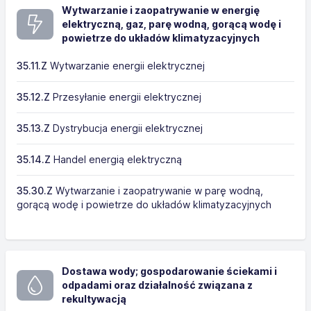
Wytwarzanie i zaopatrywanie w energię
elektryczną, gaz, parę wodną, gorącą wodę i
powietrze do układów klimatyzacyjnych
35.11.Z
Wytwarzanie energii elektrycznej
35.12.Z
Przesyłanie energii elektrycznej
35.13.Z
Dystrybucja energii elektrycznej
35.14.Z
Handel energią elektryczną
35.30.Z
Wytwarzanie i zaopatrywanie w parę wodną,
gorącą wodę i powietrze do układów klimatyzacyjnych
Dostawa wody; gospodarowanie ściekami i
odpadami oraz działalność związana z
rekultywacją