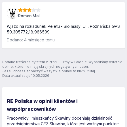
Roman Mal
Wjazd na rozładunek Peletu - Bio masy. Ul . Poznańska GPS
50.305772,18.966599
Dodano: 4 miesiące temu
Podane treści są cytatem z Profilu Firmy w Google. Wybraliśmy ostatnie
opinie, które nie mają skrajnych negatywnych ocen.
Jeżeli chcesz zobaczyć wszystkie opinie to kliknij
tutaj
.
Data aktualizacji: 10.05.2026
RE Polska
w opinii klientów i
współpracowników
Pracownicy i mieszkańcy Skawiny doceniają działalność
przedsiębiorstwa CEZ Skawina, które jest ważnym punktem