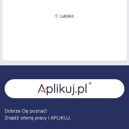
Lubsko
Stopka
Dobrze Cię poznać!
Znajdź ofertę pracy i APLIKUJ.