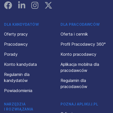
Facebook
Linked In
Instagram
Instagram
DLA KANDYDATÓW
DLA PRACODAWCÓW
Oferty pracy
Oferta i cennik
Pracodawcy
Profil Pracodawcy 360°
Porady
Konto pracodawcy
Konto kandydata
Aplikacja mobilna dla
pracodawców
Regulamin dla
kandydatów
Regulamin dla
pracodawców
Powiadomienia
NARZĘDZIA
POZNAJ APLIKUJ.PL
I ROZWIĄZANIA