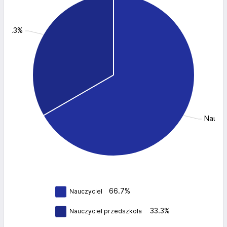
: 33.3%
Nauczy
66.7%
Nauczyciel
33.3%
Nauczyciel przedszkola