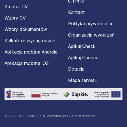
O firmie
Kreator CV
Kontakt
Wzory CV
Polityka prywatności
Wzory dokumentów
Organizacja wydarzeń
Kalkulator wynagrodzeń
Aplikuj Check
Aplikacja mobilna Android
Aplikuj Connect
Aplikacja mobilna iOS
Dotacja
Mapa serwisu
© 2012-2026 Aplikuj.pl®. Wszelkie prawa zastrzeżone.