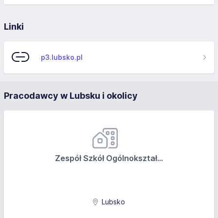
Linki
p3.lubsko.pl
Pracodawcy w Lubsku i okolicy
Zespół Szkół Ogólnokształ...
Lubsko