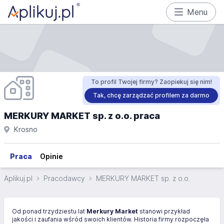
Menu
To profil Twojej firmy? Zaopiekuj się nim!
Tak, chcę zarządzać profilem za darmo
MERKURY MARKET sp. z o.o. praca
Krosno
Praca
Opinie
Aplikuj.pl
Pracodawcy
MERKURY MARKET sp. z o.o.
Od ponad trzydziestu lat
Merkury Market
stanowi przykład
jakości i zaufania wśród swoich klientów. Historia firmy rozpoczęła