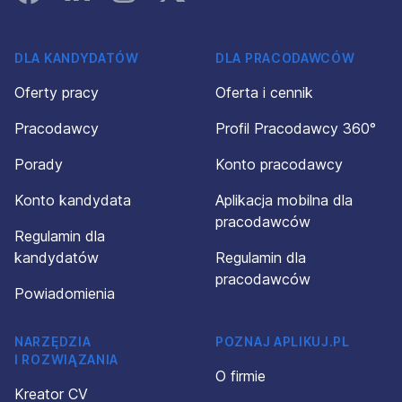
DLA KANDYDATÓW
DLA PRACODAWCÓW
Oferty pracy
Oferta i cennik
Pracodawcy
Profil Pracodawcy 360°
Porady
Konto pracodawcy
Konto kandydata
Aplikacja mobilna dla
pracodawców
Regulamin dla
kandydatów
Regulamin dla
pracodawców
Powiadomienia
NARZĘDZIA
POZNAJ APLIKUJ.PL
I ROZWIĄZANIA
O firmie
Kreator CV