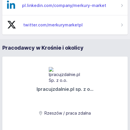
pl.linkedin.com/company/merkury-market
twitter.com/merkurymarketpl
Pracodawcy w Krośnie i okolicy
Ipracujzdalnie.pl sp. z o...
Rzeszów / praca zdalna