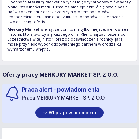
Obecność
Merkury Market
na rynku międzynarodowym świadczy
o sile i stabilności marki. Firma ma ambicję dzielić się swoją pasją i
doświadczeniem z coraz szerszym gronem odbiorców,
jednocześnie nieustannie poszukując sposobów na ulepszanie
swoich usług i oferty.
Merkury Market
wierzy, że dom to nie tylko miejsce, ale również
historia, którą tworzy się każdego dnia. Klienci są zaproszeni do
uczestnictwa w tej historii oraz do doświadczenia różnicy, jaką
może przynieść wybór odpowiedniego partnera w drodze ku
wymarzonemu wnętrzu.
Oferty pracy MERKURY MARKET SP. Z O.O.
Praca alert - powiadomienia
Praca MERKURY MARKET SP. Z O.O.
Włącz powiadomienia