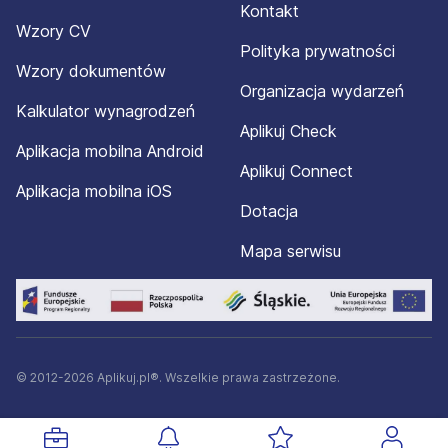
Kontakt
Wzory CV
Polityka prywatności
Wzory dokumentów
Organizacja wydarzeń
Kalkulator wynagrodzeń
Aplikuj Check
Aplikacja mobilna Android
Aplikuj Connect
Aplikacja mobilna iOS
Dotacja
Mapa serwisu
© 2012-2026 Aplikuj.pl®. Wszelkie prawa zastrzeżone.