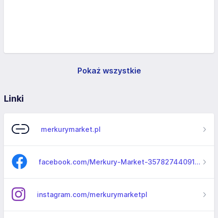
Pokaż wszystkie
Linki
merkurymarket.pl
facebook.com/Merkury-Market-357827440910146
instagram.com/merkurymarketpl