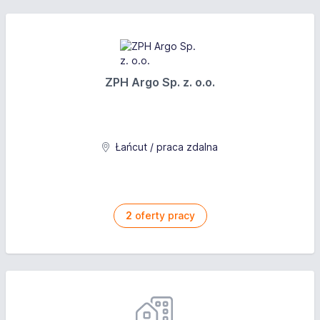
ZPH Argo Sp. z. o.o.
Łańcut / praca zdalna
2
oferty pracy