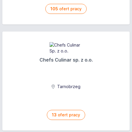
105
ofert pracy
Chefs Culinar sp. z o.o.
Tarnobrzeg
13
ofert pracy