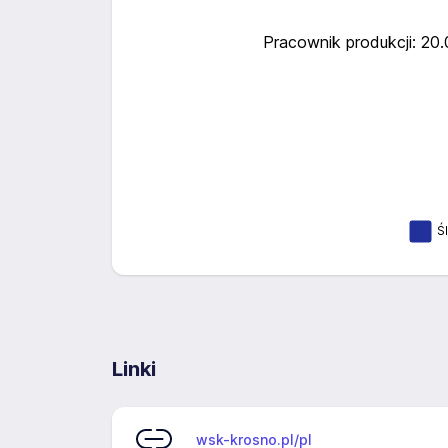
Pracownik produkcji: 20
Ś
Linki
wsk-krosno.pl/pl