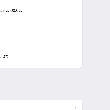
usarz: 60.0%
0.0%