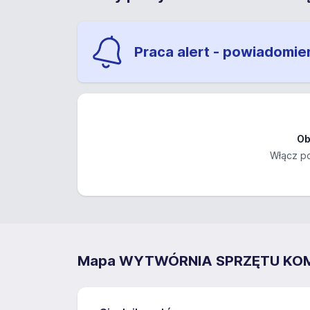
Praca alert - powiadomie
Ob
Włącz po
Mapa WYTWÓRNIA SPRZĘTU KO