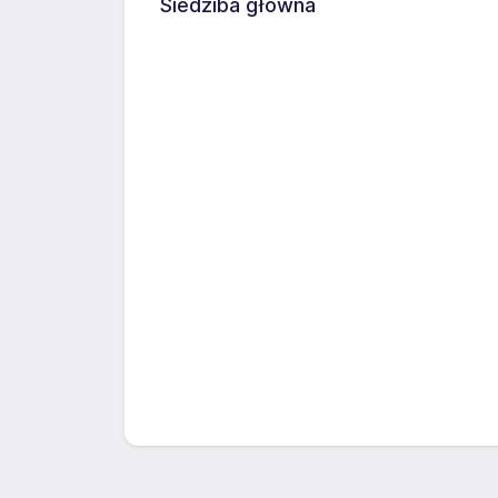
Siedziba główna