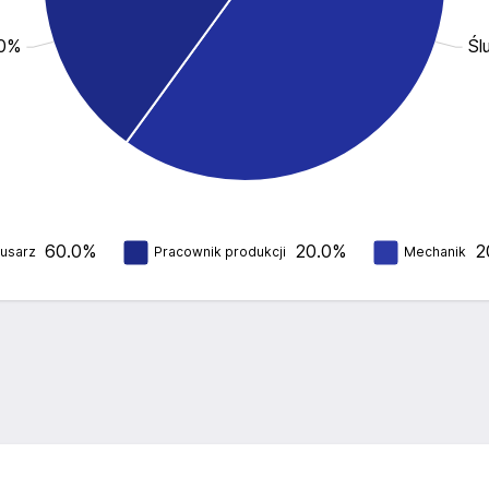
.0%
Śl
60.0%
20.0%
2
lusarz
Pracownik produkcji
Mechanik