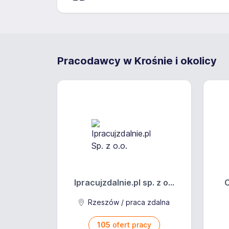
Pracodawcy w Krośnie i okolicy
Ipracujzdalnie.pl sp. z o...
C
Rzeszów / praca zdalna
105
ofert pracy