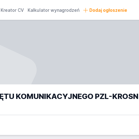
Kreator CV
Kalkulator wynagrodzeń
Dodaj ogłoszenie
WYTWÓR