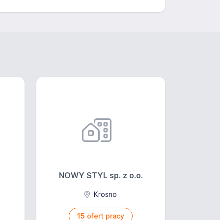
NOWY STYL sp. z o.o.
a
Krosno
15
ofert pracy