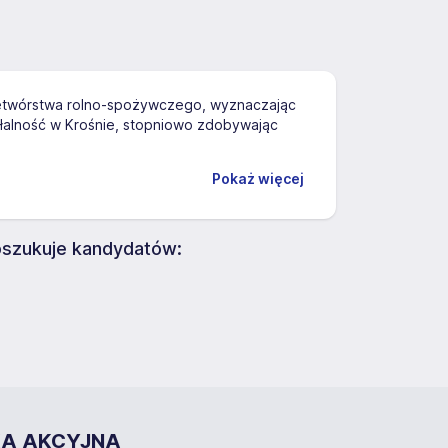
zetwórstwa rolno-spożywczego, wyznaczając
iałalność w Krośnie, stopniowo zdobywając
Pokaż więcej
zukuje kandydatów:
KA AKCYJNA