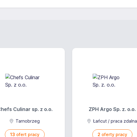
hefs Culinar sp. z o.o.
ZPH Argo Sp. z. o.o.
Tarnobrzeg
Łańcut / praca zdaln
13
ofert pracy
2
oferty pracy