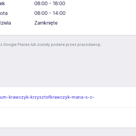
tek
08:00 - 18:00
ota
08:00 - 14:00
dziela
Zamknięte
z Google Places lub zostały podane przez pracodawcę.
gum-krawczyk-krzysztofkrawczyk-maria-s-c-