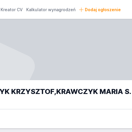
Kreator CV
Kalkulator wynagrodzeń
Dodaj ogłoszenie
EKO-G