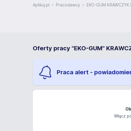
Aplikuj.pl
Pracodawcy
EKO-GUM KRAWCZYK K
Oferty pracy "EKO-GUM" KRAW
Praca alert - powiadomie
Ob
Włącz po