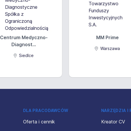
Centrum Medyczno-
MM Prime
Diagnost...
Warszawa
Siedlce
DLA PRACODAWCÓW
NARZĘDZIA I
Oferta i cennik
Kreator CV