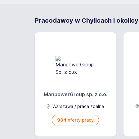
Pracodawcy w Chylicach i okolicy
ManpowerGroup sp. z o.o.
Warszawa / praca zdalna
984
oferty pracy