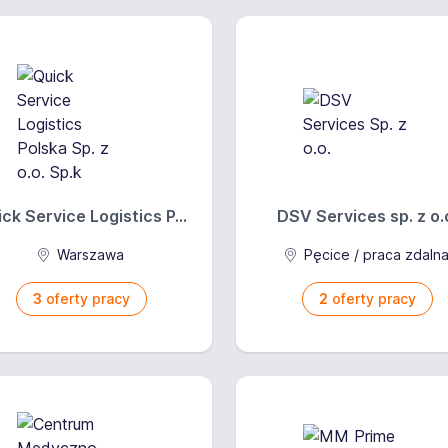
ck Service Logistics P...
DSV Services sp. z o.
Warszawa
Pęcice / praca zdaln
3
oferty pracy
2
oferty pracy