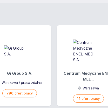
Gi Group S.A.
Centrum Medyczne EN
MED...
Warszawa / praca zdalna
Warszawa
790
ofert pracy
11
ofert pracy