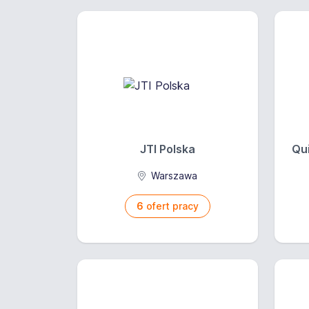
JTI Polska
Qui
Warszawa
6
ofert pracy