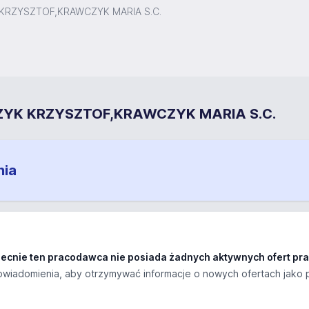
RZYSZTOF,KRAWCZYK MARIA S.C.
CZYK KRZYSZTOF,KRAWCZYK MARIA S.C.
nia
ecnie ten pracodawca nie posiada żadnych aktywnych ofert pra
wiadomienia, aby otrzymywać informacje o nowych ofertach jako 