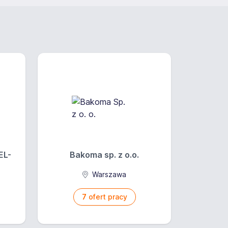
EL-
Bakoma sp. z o.o.
Warszawa
7
ofert pracy