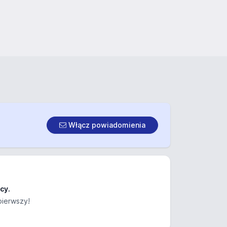
Włącz powiadomienia
cy.
pierwszy!