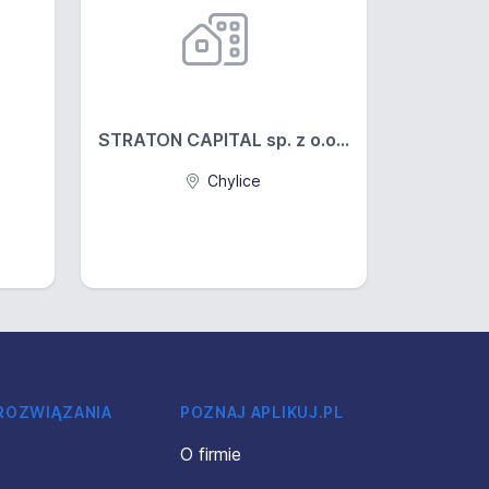
STRATON CAPITAL sp. z o.o...
Chylice
 ROZWIĄZANIA
POZNAJ APLIKUJ.PL
O firmie