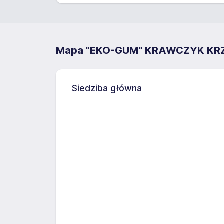
Mapa "EKO-GUM" KRAWCZYK KR
Siedziba główna