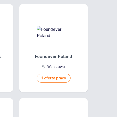
o.
Foundever Poland
a
Warszawa
1
oferta pracy