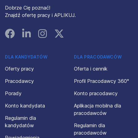
Dobrze Cię poznać!
Znajdź ofertę pracy i APLIKUJ.
Facebook
Linked In
Instagram
Instagram
DLA KANDYDATÓW
DLA PRACODAWCÓW
Oferty pracy
Oferta i cennik
Pracodawcy
Profil Pracodawcy 360°
Porady
Konto pracodawcy
Konto kandydata
Aplikacja mobilna dla
pracodawców
Regulamin dla
kandydatów
Regulamin dla
pracodawców
Powiadomienia