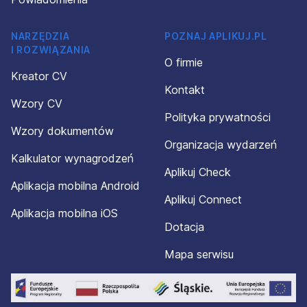
NARZĘDZIA
POZNAJ APLIKUJ.PL
I ROZWIĄZANIA
O firmie
Kreator CV
Kontakt
Wzory CV
Polityka prywatności
Wzory dokumentów
Organizacja wydarzeń
Kalkulator wynagrodzeń
Aplikuj Check
Aplikacja mobilna Android
Aplikuj Connect
Aplikacja mobilna iOS
Dotacja
Mapa serwisu