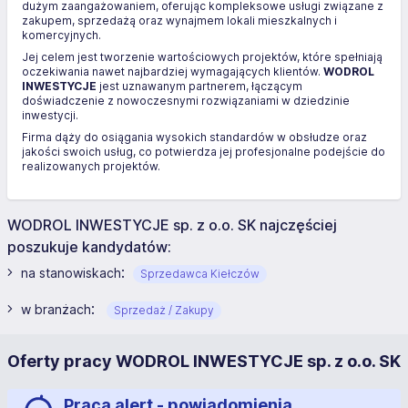
dużym zaangażowaniem, oferując kompleksowe usługi związane z
zakupem, sprzedażą oraz wynajmem lokali mieszkalnych i
komercyjnych.
Jej celem jest tworzenie wartościowych projektów, które spełniają
oczekiwania nawet najbardziej wymagających klientów.
WODROL
INWESTYCJE
jest uznawanym partnerem, łączącym
doświadczenie z nowoczesnymi rozwiązaniami w dziedzinie
inwestycji.
Firma dąży do osiągania wysokich standardów w obsłudze oraz
jakości swoich usług, co potwierdza jej profesjonalne podejście do
realizowanych projektów.
WODROL INWESTYCJE sp. z o.o. SK najczęściej
poszukuje kandydatów:
:
na stanowiskach
Sprzedawca Kiełczów
:
w branżach
Sprzedaż / Zakupy
Oferty pracy WODROL INWESTYCJE sp. z o.o. SK
Praca alert - powiadomienia