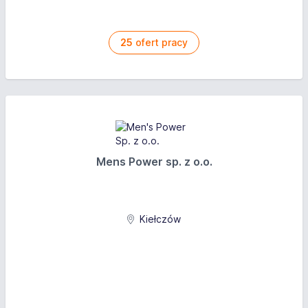
25
ofert pracy
Mens Power sp. z o.o.
Kiełczów