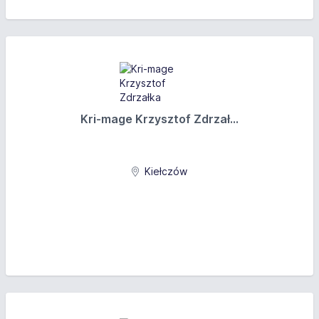
Kri-mage Krzysztof Zdrzał...
Kiełczów