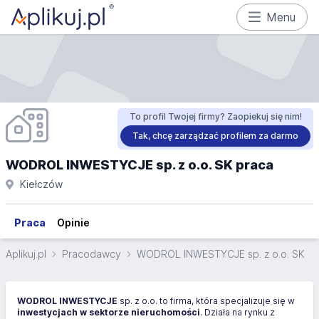
Menu
To profil Twojej firmy? Zaopiekuj się nim!
Tak, chcę zarządzać profilem za darmo
WODROL INWESTYCJE sp. z o.o. SK praca
Kiełczów
Praca
Opinie
Aplikuj.pl
Pracodawcy
WODROL INWESTYCJE sp. z o.o. SK
WODROL INWESTYCJE
sp. z o.o. to firma, która specjalizuje się w
inwestycjach w sektorze nieruchomości
. Działa na rynku z