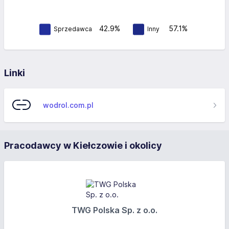
42.9%
57.1%
Sprzedawca
Inny
Linki
wodrol.com.pl
Pracodawcy w Kiełczowie i okolicy
TWG Polska Sp. z o.o.