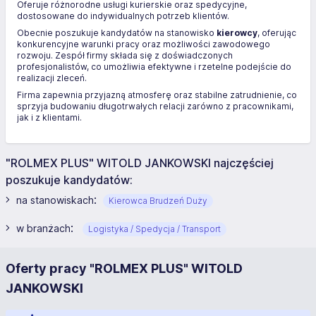
Oferuje różnorodne usługi kurierskie oraz spedycyjne,
dostosowane do indywidualnych potrzeb klientów.
Obecnie poszukuje kandydatów na stanowisko
kierowcy
, oferując
konkurencyjne warunki pracy oraz możliwości zawodowego
rozwoju. Zespół firmy składa się z doświadczonych
profesjonalistów, co umożliwia efektywne i rzetelne podejście do
realizacji zleceń.
Firma zapewnia przyjazną atmosferę oraz stabilne zatrudnienie, co
sprzyja budowaniu długotrwałych relacji zarówno z pracownikami,
jak i z klientami.
"ROLMEX PLUS" WITOLD JANKOWSKI najczęściej
poszukuje kandydatów:
:
na stanowiskach
Kierowca Brudzeń Duży
:
w branżach
Logistyka / Spedycja / Transport
Oferty pracy "ROLMEX PLUS" WITOLD
JANKOWSKI