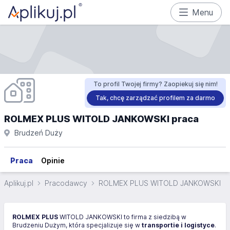
Menu
To profil Twojej firmy? Zaopiekuj się nim!
Tak, chcę zarządzać profilem za darmo
ROLMEX PLUS WITOLD JANKOWSKI praca
Brudzeń Duży
Praca
Opinie
Aplikuj.pl
Pracodawcy
ROLMEX PLUS WITOLD JANKOWSKI
ROLMEX PLUS
WITOLD JANKOWSKI to firma z siedzibą w
Brudzeniu Dużym, która specjalizuje się w
transportie i logistyce
.