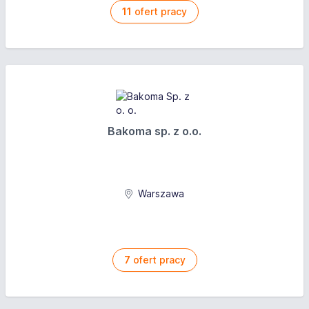
11
ofert pracy
Bakoma sp. z o.o.
Warszawa
7
ofert pracy