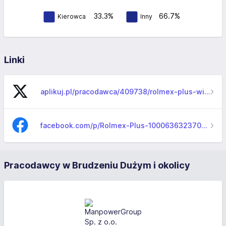
33.3%
66.7%
Kierowca
Inny
Linki
aplikuj.pl/pracodawca/409738/rolmex-plus-witold-jankowski
facebook.com/p/Rolmex-Plus-100063632370739
Pracodawcy w Brudzeniu Dużym i okolicy