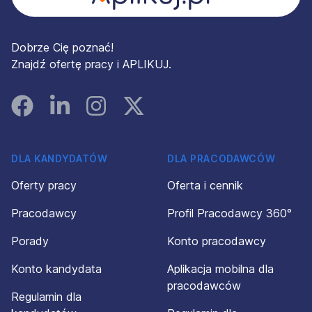
Dobrze Cię poznać!
Znajdź ofertę pracy i APLIKUJ.
Facebook
Linked In
Instagram
Instagram
DLA KANDYDATÓW
DLA PRACODAWCÓW
Oferty pracy
Oferta i cennik
Pracodawcy
Profil Pracodawcy 360°
Porady
Konto pracodawcy
Konto kandydata
Aplikacja mobilna dla
pracodawców
Regulamin dla