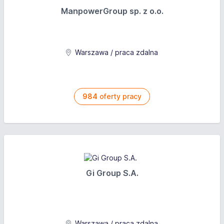
ManpowerGroup sp. z o.o.
Warszawa / praca zdalna
984
oferty pracy
Gi Group S.A.
Warszawa / praca zdalna