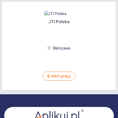
JTI Polska
Warszawa
6
ofert pracy
Stopka