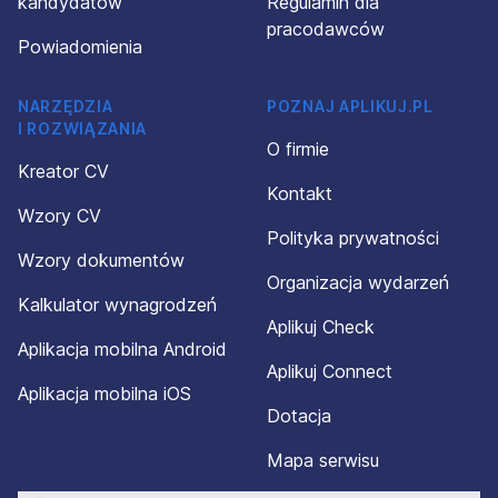
kandydatów
Regulamin dla
pracodawców
Powiadomienia
NARZĘDZIA
POZNAJ APLIKUJ.PL
I ROZWIĄZANIA
O firmie
Kreator CV
Kontakt
Wzory CV
Polityka prywatności
Wzory dokumentów
Organizacja wydarzeń
Kalkulator wynagrodzeń
Aplikuj Check
Aplikacja mobilna Android
Aplikuj Connect
Aplikacja mobilna iOS
Dotacja
Mapa serwisu