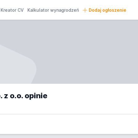
Kreator CV
Kalkulator wynagrodzeń
Dodaj ogłoszenie
z o.o. opinie