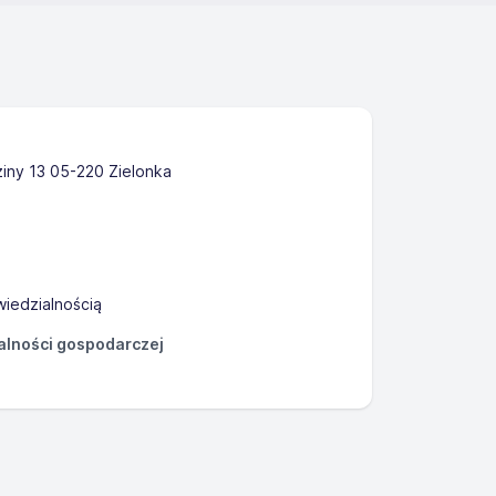
iny 13 05-220 Zielonka
iedzialnością
łalności gospodarczej