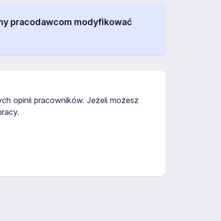
alamy pracodawcom modyfikować
ych opinii pracowników. Jeżeli możesz
racy.