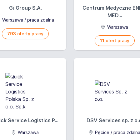
Gi Group S.A.
Centrum Medyczne EN
MED...
Warszawa / praca zdalna
Warszawa
793
oferty pracy
11
ofert pracy
ck Service Logistics P...
DSV Services sp. z o.
Warszawa
Pęcice / praca zdaln