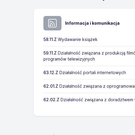
Informacja i komunikacja
58.11.Z
Wydawanie książek
59.11.Z
Działalność związana z produkcją film
programów telewizyjnych
63.12.Z
Działalność portali internetowych
62.01.Z
Działalność związana z oprogramowa
62.02.Z
Działalność związana z doradztwem w