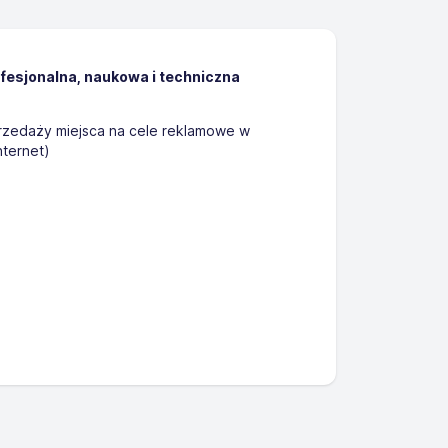
ofesjonalna, naukowa i techniczna
zedaży miejsca na cele reklamowe w
nternet)