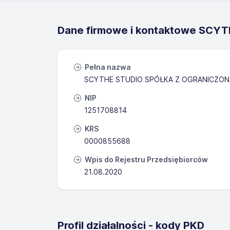
Dane firmowe i kontaktowe SCYTH
Pełna nazwa
SCYTHE STUDIO SPÓŁKA Z OGRANICZON
NIP
1251708814
KRS
0000855688
Wpis do Rejestru Przedsiębiorców
21.08.2020
Profil działalności - kody PKD