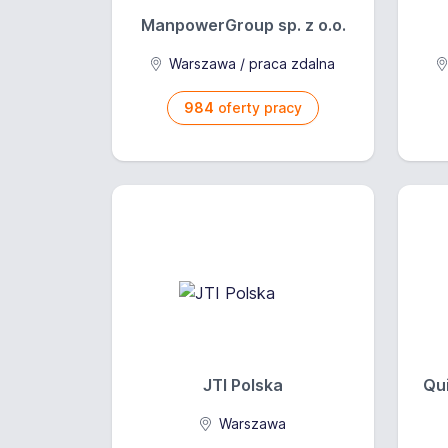
ManpowerGroup sp. z o.o.
Warszawa / praca zdalna
984
oferty pracy
JTI Polska
Qui
Warszawa