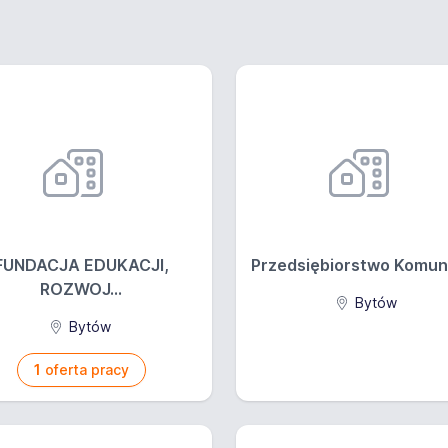
FUNDACJA EDUKACJI,
Przedsiębiorstwo Komuni
ROZWOJ...
Bytów
Bytów
1
oferta pracy