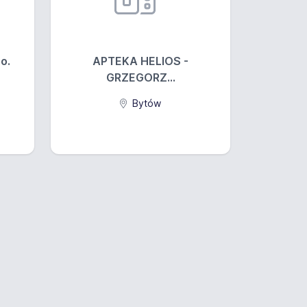
o.
APTEKA HELIOS -
GRZEGORZ...
Bytów