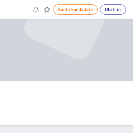
Konto kandydata
Dla firm