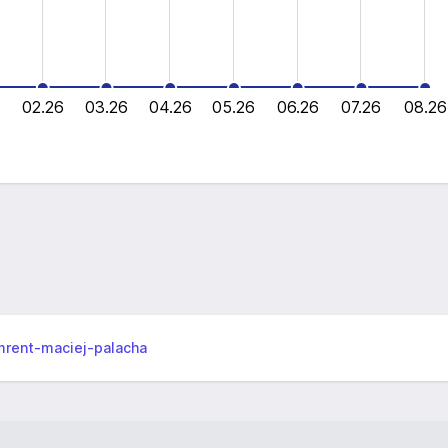
02.26
03.26
04.26
05.26
06.26
07.26
08.26
L
mrent-maciej-palacha