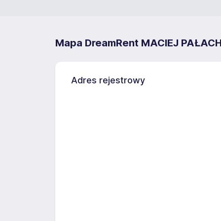
Mapa DreamRent MACIEJ PAŁAC
Adres rejestrowy