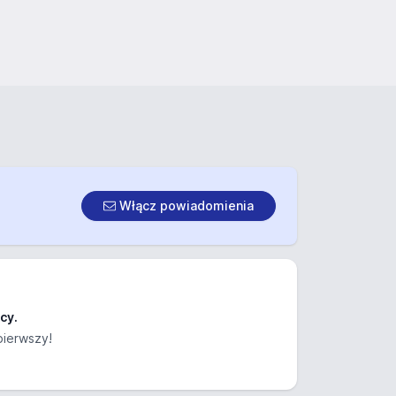
Włącz powiadomienia
cy.
pierwszy!