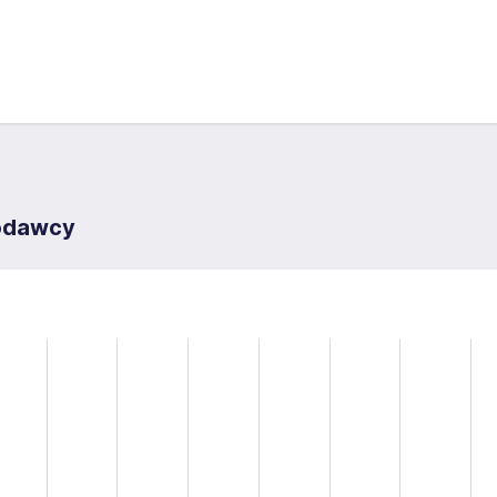
codawcy