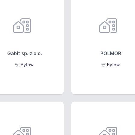
Gabit sp. z o.o.
POLMOR
Bytów
Bytów