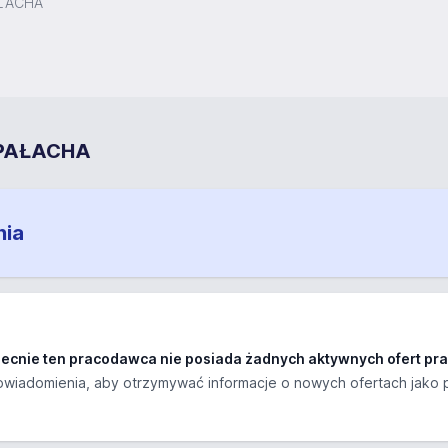
AŁACHA
 PAŁACHA
nia
ecnie ten pracodawca nie posiada żadnych aktywnych ofert pra
wiadomienia, aby otrzymywać informacje o nowych ofertach jako 