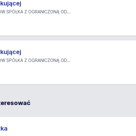
kującej
W SPÓŁKA Z OGRANICZONĄ OD...
kującej
W SPÓŁKA Z OGRANICZONĄ OD...
nteresować
zka