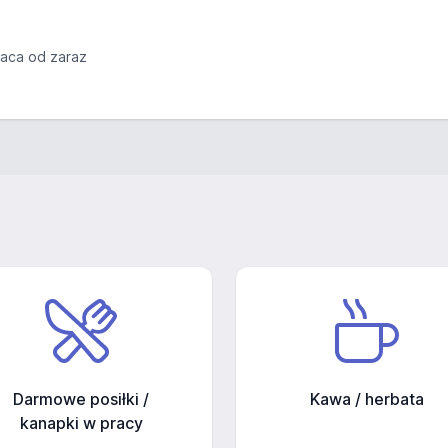
raca od zaraz
Darmowe posiłki /
Kawa / herbata
kanapki w pracy