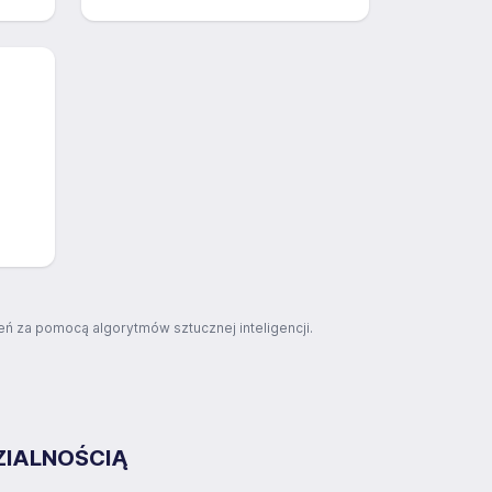
ń za pomocą algorytmów sztucznej inteligencji.
ZIALNOŚCIĄ