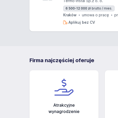
Termo-Instal Sp.z o. o.
6 500-12 000 zł
brutto / mies.
Kraków
umowa o pracę
p
Aplikuj bez CV
Firma najczęściej oferuje
Atrakcyjne
wynagrodzenie