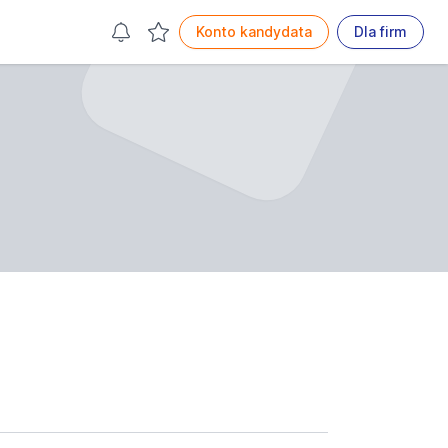
Konto kandydata
Dla firm