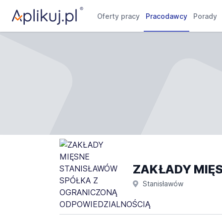
Oferty pracy
Pracodawcy
Porady
ZAKŁADY MIĘSN
Stanisławów