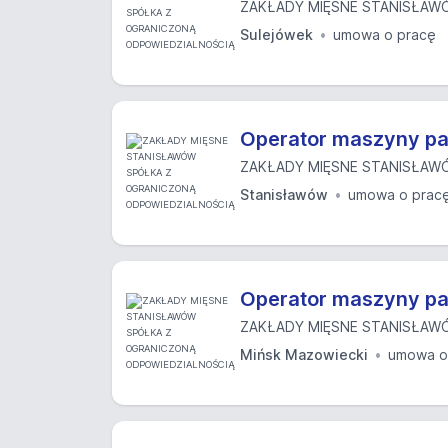
ZAKŁADY MIĘSNE STANISŁAWÓ
Sulejówek
umowa o pracę
Operator maszyny pa
ZAKŁADY MIĘSNE STANISŁAWÓ
Stanisławów
umowa o prac
Operator maszyny pa
ZAKŁADY MIĘSNE STANISŁAWÓ
Mińsk Mazowiecki
umowa o