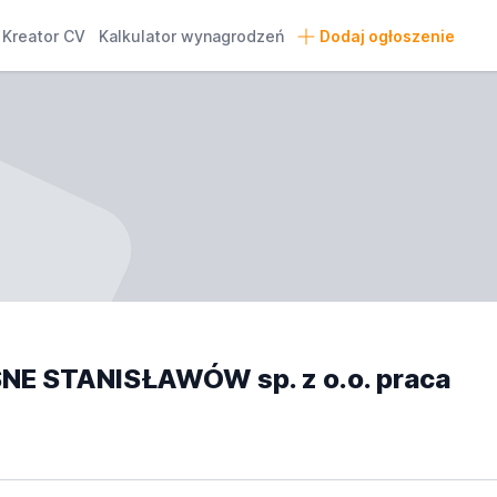
Kreator CV
Kalkulator wynagrodzeń
Dodaj ogłoszenie
E STANISŁAWÓW sp. z o.o. praca