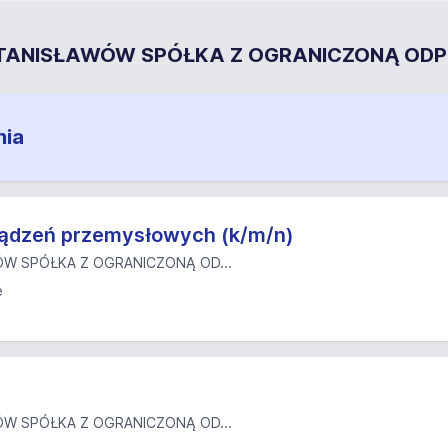
 STANISŁAWÓW SPÓŁKA Z OGRANICZONĄ OD
nia
rządzeń przemysłowych (k/m/n)
W SPÓŁKA Z OGRANICZONĄ OD...
ę
W SPÓŁKA Z OGRANICZONĄ OD...