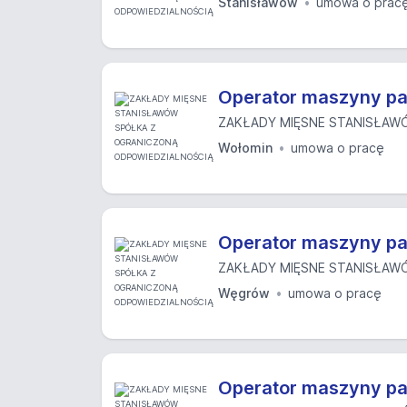
Stanisławów
umowa o prac
Operator maszyny pa
ZAKŁADY MIĘSNE STANISŁAWÓ
Wołomin
umowa o pracę
Operator maszyny pa
ZAKŁADY MIĘSNE STANISŁAWÓ
Węgrów
umowa o pracę
Operator maszyny pa