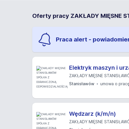
Oferty pracy ZAKŁADY MIĘSNE
Praca alert - powiadomie
Elektryk maszyn i u
ZAKŁADY MIĘSNE STANISŁAWÓ
Stanisławów
umowa o prac
Wędzarz (k/m/n)
ZAKŁADY MIĘSNE STANISŁAWÓ