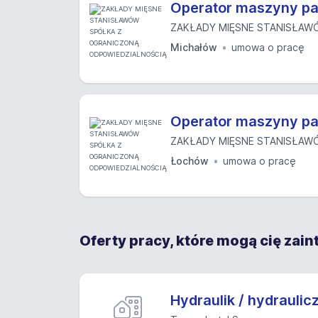
Operator maszyny pa
ZAKŁADY MIĘSNE STANISŁAWÓ
Michałów
umowa o pracę
Operator maszyny pa
ZAKŁADY MIĘSNE STANISŁAWÓ
Łochów
umowa o pracę
Oferty pracy, które mogą cię zai
Hydraulik / hydraulic