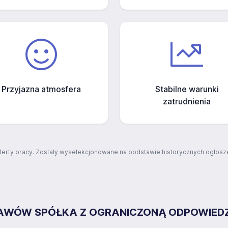
Przyjazna atmosfera
Stabilne warunki
zatrudnienia
ferty pracy. Zostały wyselekcjonowane na podstawie historycznych ogłosze
ŁAWÓW SPÓŁKA Z OGRANICZONĄ ODPOWIED