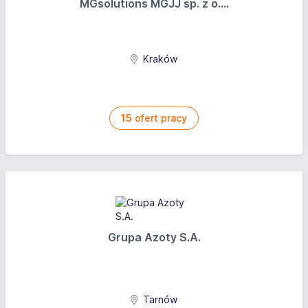
MGsolutions MGJJ sp. z o....
Kraków
15
ofert pracy
Grupa Azoty S.A.
Tarnów