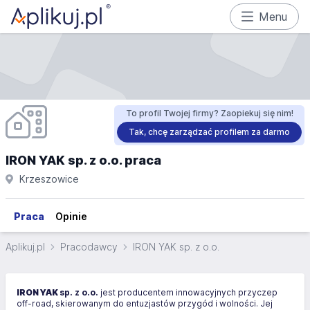
Menu
To profil Twojej firmy? Zaopiekuj się nim!
Tak, chcę zarządzać profilem za darmo
IRON YAK sp. z o.o. praca
Krzeszowice
Praca
Opinie
Aplikuj.pl
Pracodawcy
IRON YAK sp. z o.o.
IRON YAK
sp. z o.o.
jest producentem innowacyjnych przyczep
off-road, skierowanym do entuzjastów przygód i wolności. Jej