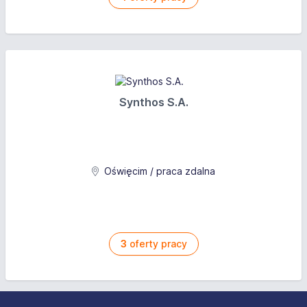
Synthos S.A.
Oświęcim / praca zdalna
3
oferty pracy
Stopka