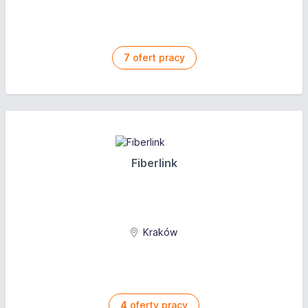
7
ofert pracy
Fiberlink
Kraków
4
oferty pracy