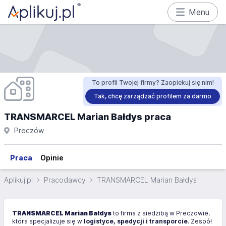
Menu
To profil Twojej firmy? Zaopiekuj się nim!
Tak, chcę zarządzać profilem za darmo
TRANSMARCEL Marian Bałdys praca
Preczów
Praca
Opinie
Aplikuj.pl
Pracodawcy
TRANSMARCEL Marian Bałdys
TRANSMARCEL Marian Bałdys
to firma z siedzibą w Preczowie,
która specjalizuje się w
logistyce, spedycji i transporcie
. Zespół