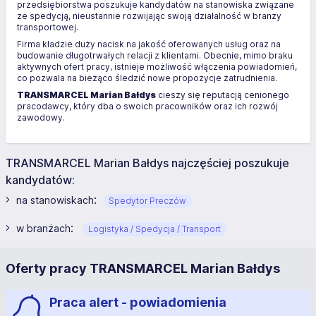
przedsiębiorstwa poszukuje kandydatów na stanowiska związane
ze spedycją, nieustannie rozwijając swoją działalność w branży
transportowej.
Firma kładzie duży nacisk na jakość oferowanych usług oraz na
budowanie długotrwałych relacji z klientami. Obecnie, mimo braku
aktywnych ofert pracy, istnieje możliwość włączenia powiadomień,
co pozwala na bieżąco śledzić nowe propozycje zatrudnienia.
TRANSMARCEL Marian Bałdys
cieszy się reputacją cenionego
pracodawcy, który dba o swoich pracowników oraz ich rozwój
zawodowy.
TRANSMARCEL Marian Bałdys najczęściej poszukuje
kandydatów:
:
na stanowiskach
Spedytor Preczów
:
w branżach
Logistyka / Spedycja / Transport
Oferty pracy TRANSMARCEL Marian Bałdys
Praca alert - powiadomienia