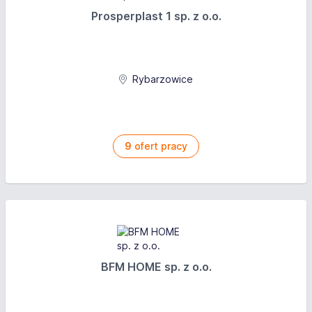
Prosperplast 1 sp. z o.o.
Rybarzowice
9
ofert pracy
BFM HOME sp. z o.o.