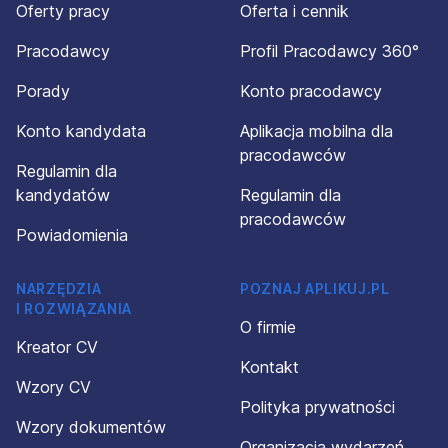
Oferty pracy
Oferta i cennik
Pracodawcy
Profil Pracodawcy 360°
Porady
Konto pracodawcy
Konto kandydata
Aplikacja mobilna dla
pracodawców
Regulamin dla
kandydatów
Regulamin dla
pracodawców
Powiadomienia
NARZĘDZIA
POZNAJ APLIKUJ.PL
I ROZWIĄZANIA
O firmie
Kreator CV
Kontakt
Wzory CV
Polityka prywatności
Wzory dokumentów
Organizacja wydarzeń