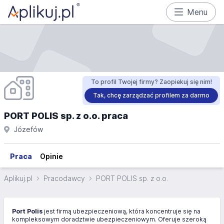
Menu
To profil Twojej firmy? Zaopiekuj się nim!
Tak, chcę zarządzać profilem za darmo
PORT POLIS sp. z o.o. praca
Józefów
Praca
Opinie
Aplikuj.pl
Pracodawcy
PORT POLIS sp. z o.o.
Port Polis
jest firmą ubezpieczeniową, która koncentruje się na
kompleksowym doradztwie ubezpieczeniowym. Oferuje szeroką