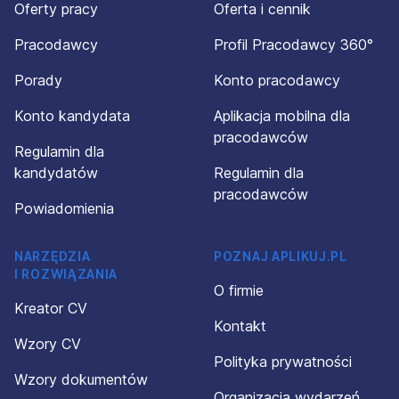
Oferty pracy
Oferta i cennik
Pracodawcy
Profil Pracodawcy 360°
Porady
Konto pracodawcy
Konto kandydata
Aplikacja mobilna dla
pracodawców
Regulamin dla
kandydatów
Regulamin dla
pracodawców
Powiadomienia
NARZĘDZIA
POZNAJ APLIKUJ.PL
I ROZWIĄZANIA
O firmie
Kreator CV
Kontakt
Wzory CV
Polityka prywatności
Wzory dokumentów
Organizacja wydarzeń