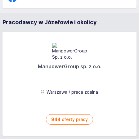
Pracodawcy w Józefowie i okolicy
ManpowerGroup sp. z o.o.
Warszawa / praca zdalna
944
oferty pracy