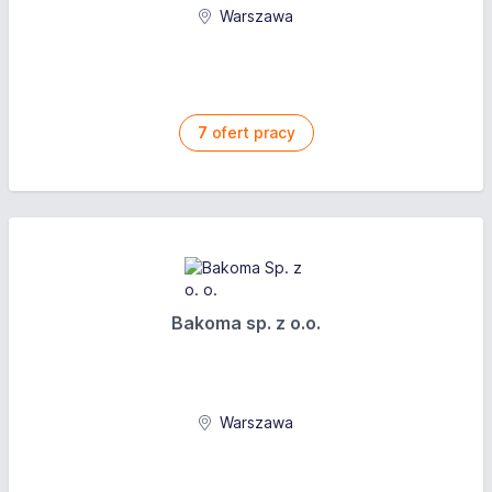
Warszawa
7
ofert pracy
Bakoma sp. z o.o.
Warszawa