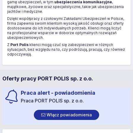
gamę ubezpieczeń, w tym
ubezpieczenia komunikacyjne
,
majątkowe, życiowe oraz specjalistyczne, takie jak ubezpieczenia
jachtów i medyczne.
Dzięki współpracy z czołowymi Zakładami Ubezpieczeń w Polsce,
firma zapewnia swoim klientom wysoką jakość obsługi oraz oferty
dostosowane do ich indywidualnych potrzeb. Klienci mogą liczyć
na profesjonalne wsparcie w doborze optymalnych rozwiązań
ubezpieczeniowych.
Z
Port Polis
klienci mogą czuć się zabezpieczeni w różnych
sytuacjach, bez względu na to, czy podróżują, pracują, czy również
odpoczywają.
Oferty pracy PORT POLIS sp. z o.o.
Praca alert - powiadomienia
Praca PORT POLIS sp. z o.o.
Włącz powiadomienia