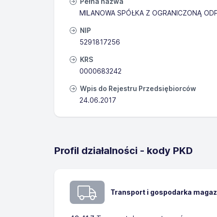
Pełna nazwa
MILANOWA SPÓŁKA Z OGRANICZONĄ ODP
NIP
5291817256
KRS
0000683242
Wpis do Rejestru Przedsiębiorców
24.06.2017
Profil działalności - kody PKD
Transport i gospodarka maga