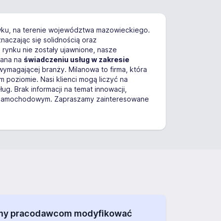
ówku, na terenie województwa mazowieckiego.
naczając się solidnością oraz
 rynku nie zostały ujawnione, nasze
wana na
świadczeniu usług w zakresie
wymagającej branży. Milanowa to firma, która
 poziomie. Nasi klienci mogą liczyć na
g. Brak informacji na temat innowacji,
cie samochodowym. Zapraszamy zainteresowane
alamy pracodawcom modyfikować