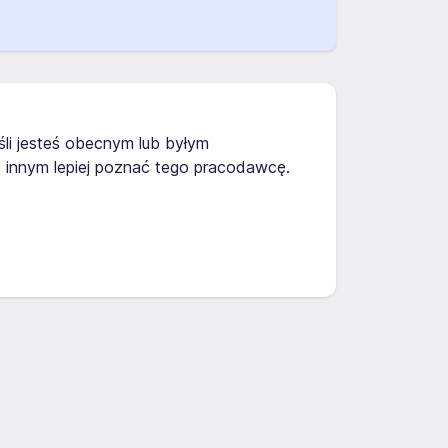
eśli jesteś obecnym lub byłym
 innym lepiej poznać tego pracodawcę.