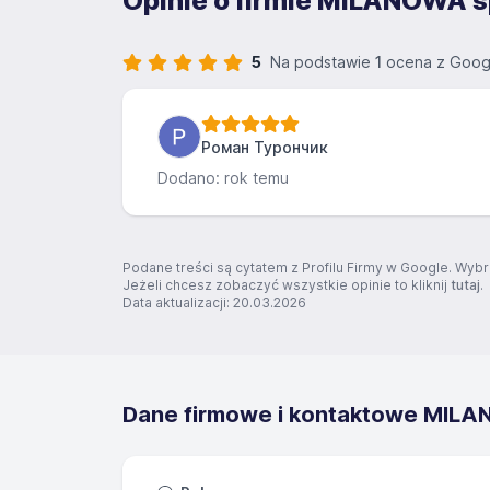
Opinie o firmie MILANOWA sp
5
Na podstawie
1
ocena z Goog
Роман Турончик
Dodano: rok temu
Podane treści są cytatem z Profilu Firmy w Google. Wybr
Jeżeli chcesz zobaczyć wszystkie opinie to kliknij
tutaj
.
Data aktualizacji: 20.03.2026
Dane firmowe i kontaktowe M