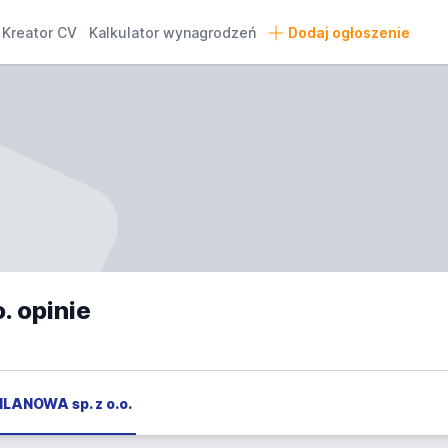
Kreator CV
Kalkulator wynagrodzeń
Dodaj ogłoszenie
. opinie
MILANOWA sp. z o.o.