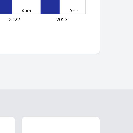
0 mln
0 mln
2022
2023