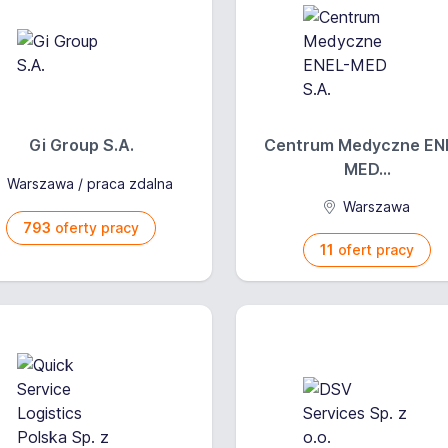
Gi Group S.A.
Centrum Medyczne EN
MED...
Warszawa / praca zdalna
Warszawa
793
oferty pracy
11
ofert pracy