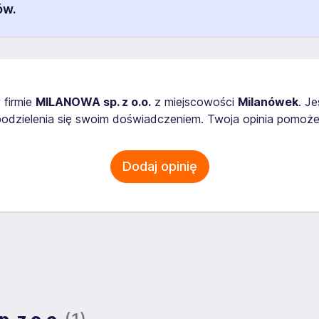
ów.
 firmie
MILANOWA sp. z o.o.
z miejscowości
Milanówek
. J
odzielenia się swoim doświadczeniem. Twoja opinia pomoże
Dodaj opinię