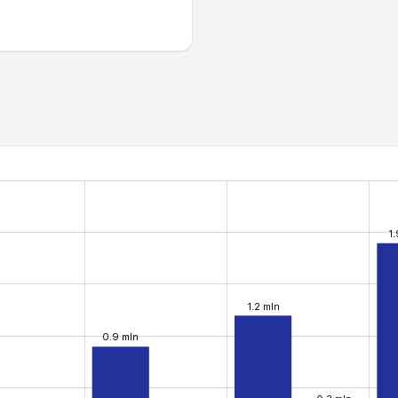
1
1.2 mln
0.9 mln