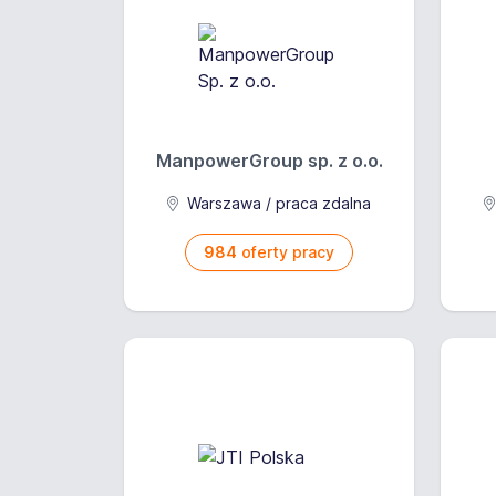
ManpowerGroup sp. z o.o.
Warszawa / praca zdalna
984
oferty pracy