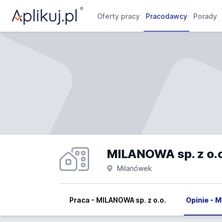
Oferty pracy
Pracodawcy
Porady
MILANOWA sp. z o.o
Milanówek
Praca - MILANOWA sp. z o.o.
Opinie - 