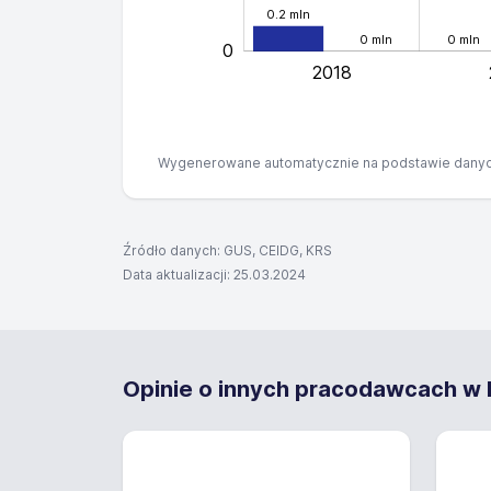
0.2 mln
0 mln
0 mln
0
2018
Wygenerowane automatycznie na podstawie danyc
Źródło danych: GUS, CEIDG, KRS
Data aktualizacji: 25.03.2024
Opinie o innych pracodawcach w M