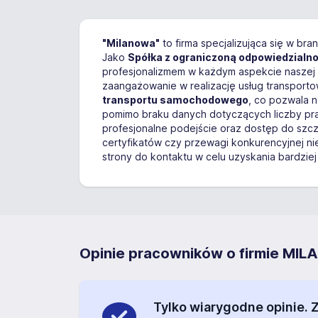
"Milanowa"
to firma specjalizująca się w b
Jako
Spółka z ograniczoną odpowiedzialn
profesjonalizmem w każdym aspekcie naszej dz
zaangażowanie w realizację usług transporto
transportu samochodowego
, co pozwala n
pomimo braku danych dotyczących liczby prac
profesjonalne podejście oraz dostęp do szcz
certyfikatów czy przewagi konkurencyjnej n
strony do kontaktu w celu uzyskania bardziej
Opinie pracowników o firmie MIL
Tylko wiarygodne opinie.