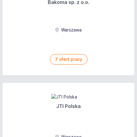
Bakoma sp. z o.o.
Warszawa
7
ofert pracy
JTI Polska
Warszawa