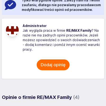
Tylko wiarygodne opinie. Zależy nam na Twoim
zaufaniu, dlatego nie pozwalamy pracodawcom
modyfikować treści opinii od pracowników.
Administrator
Jak wygląda praca w firmie
RE/MAX Family
? Na
razie nie ma żadnych opinii pracowników. Jeżeli
możesz opowiedzieć o swoich doświadczeniach
- dodaj komentarz i pomóż innym ocenić warunki
pracy.
Dodaj opinię
Opinie o firmie RE/MAX Family
(4)