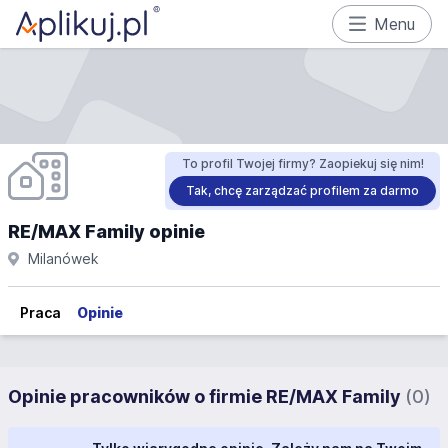
Menu
To profil Twojej firmy? Zaopiekuj się nim!
Tak, chcę zarządzać profilem za darmo
RE/MAX Family opinie
Milanówek
Praca
Opinie
Opinie pracowników o firmie RE/MAX Family
(0)