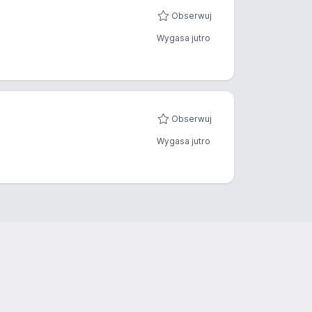
Obserwuj
Wygasa jutro
Obserwuj
Wygasa jutro