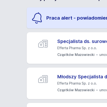
Praca alert - powiadomie
Specjalista ds. suro
Efferta Pharma Sp. z o.o.
Cząstków Mazowiecki
umow
Młodszy Specjalista d
Efferta Pharma Sp. z o.o.
Cząstków Mazowiecki
umow