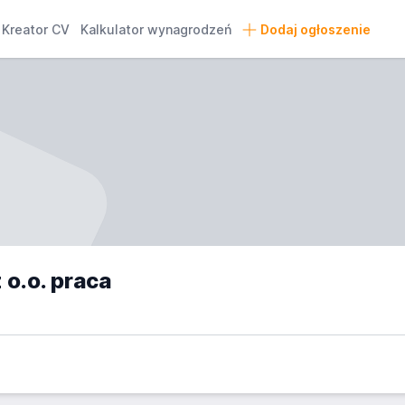
Kreator CV
Kalkulator wynagrodzeń
Dodaj ogłoszenie
 o.o. praca