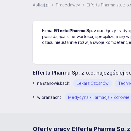
Aplikuj.pl
Pracodawcy
Efferta Pharma sp. z o.
Firma
Efferta Pharma
Sp. z o.o.
łączy tradyc
posiadająca silne wartości, specjalizuje się
czasu nieustannie rozwija swoje kompetencje
Efferta Pharma Sp. z o.o. najczęściej 
:
na stanowiskach
Lekarz Czosnów
Techn
:
w branżach
Medycyna / Farmacja / Zdrowie
Oferty pracy Efferta Pharma Sp. z 