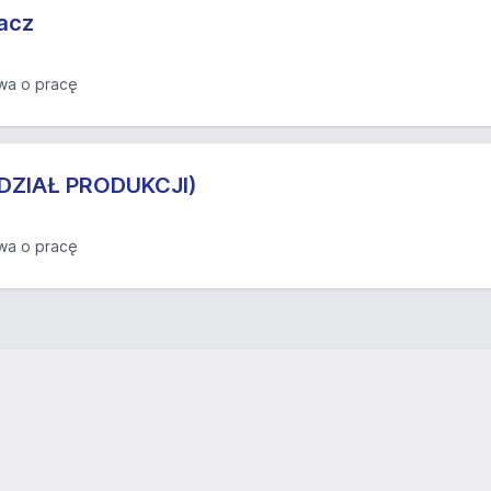
acz
a o pracę
DZIAŁ PRODUKCJI)
a o pracę