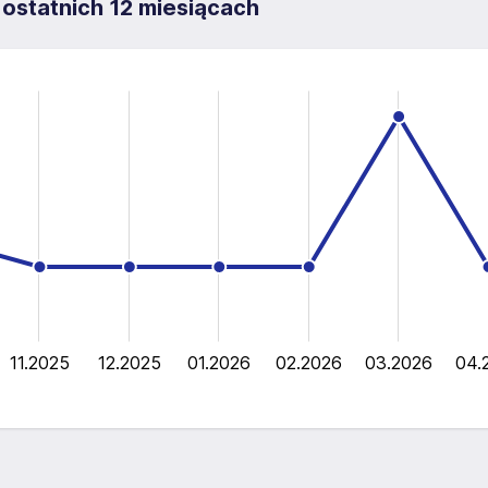
 ostatnich 12 miesiącach
11.2025
12.2025
01.2026
02.2026
03.2026
04.
L