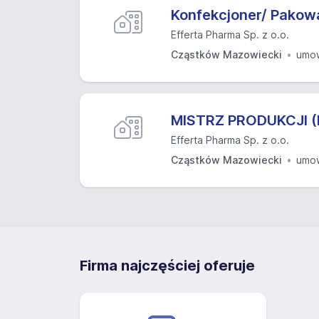
Konfekcjoner/ Pakow
Efferta Pharma Sp. z o.o.
Cząstków Mazowiecki
umow
MISTRZ PRODUKCJI (
Efferta Pharma Sp. z o.o.
Cząstków Mazowiecki
umow
Firma najczęściej oferuje