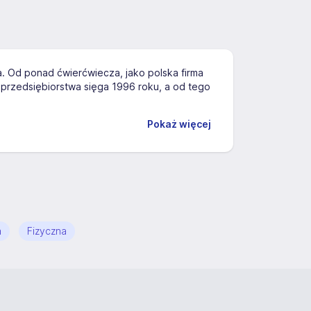
. Od ponad ćwierćwiecza, jako polska firma
a przedsiębiorstwa sięga 1996 roku, a od tego
Pokaż więcej
a
Fizyczna