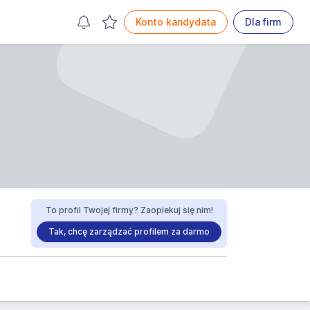
Konto kandydata
Dla firm
To profil Twojej firmy? Zaopiekuj się nim!
Tak, chcę zarządzać profilem za darmo