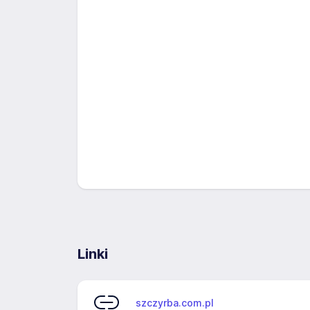
Linki
szczyrba.com.pl