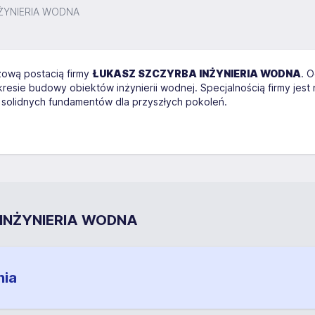
ŻYNIERIA WODNA
zową postacią firmy
ŁUKASZ SZCZYRBA INŻYNIERIA WODNA
. 
resie budowy obiektów inżynierii wodnej. Specjalnością firmy jest
 solidnych fundamentów dla przyszłych pokoleń.
 INŻYNIERIA WODNA
nia