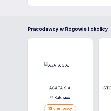
Pracodawcy w Rogowie i okolicy
AGATA S.A.
STO
Katowice
13
ofert pracy