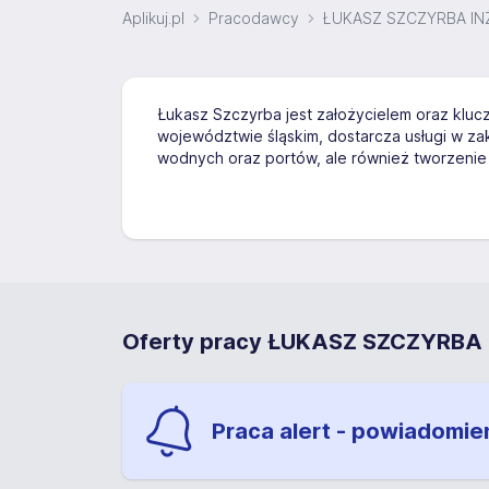
Aplikuj.pl
Pracodawcy
ŁUKASZ SZCZYRBA IN
Łukasz Szczyrba jest założycielem oraz kluc
województwie śląskim, dostarcza usługi w zak
wodnych oraz portów, ale również tworzenie
Oferty pracy ŁUKASZ SZCZYRBA
Praca alert - powiadomie