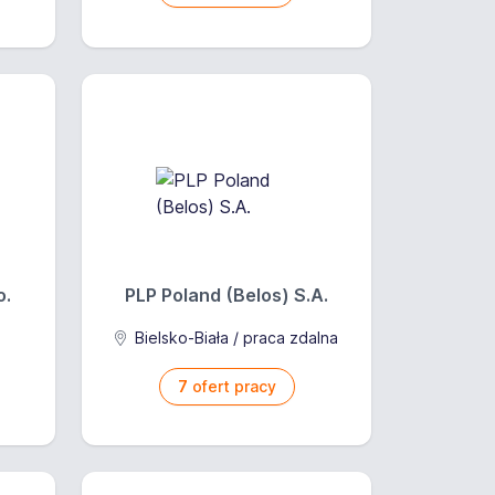
o.
PLP Poland (Belos) S.A.
Bielsko-Biała / praca zdalna
7
ofert pracy