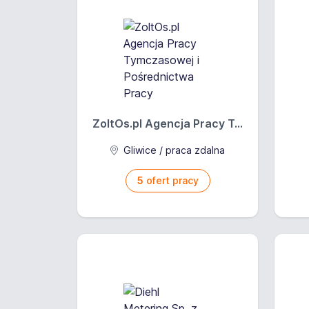
ZoltOs.pl Agencja Pracy T...
Gliwice / praca zdalna
5
ofert pracy