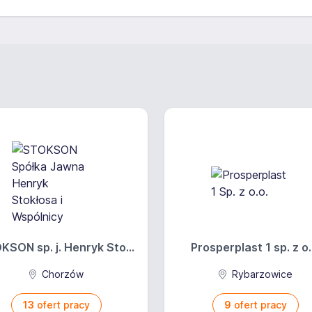
KSON sp. j. Henryk Sto...
Prosperplast 1 sp. z o.
Chorzów
Rybarzowice
13
ofert pracy
9
ofert pracy