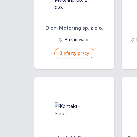
Diehl Metering sp. z o.o.
Bażanowice
3
oferty pracy