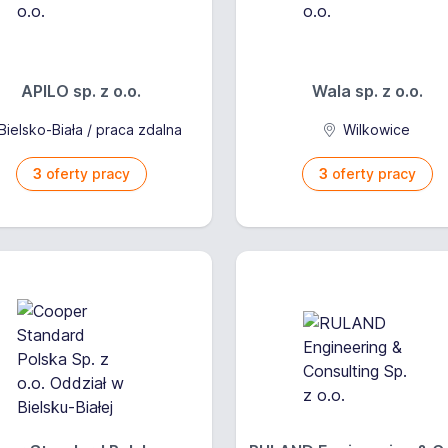
APILO sp. z o.o.
Wala sp. z o.o.
Bielsko-Biała / praca zdalna
Wilkowice
3
oferty pracy
3
oferty pracy