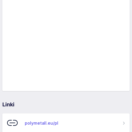
Linki
polymetall.eu/pl