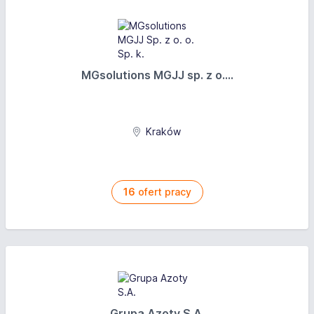
MGsolutions MGJJ sp. z o....
Kraków
16
ofert pracy
Grupa Azoty S.A.