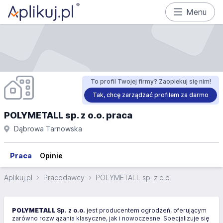
Menu
To profil Twojej firmy? Zaopiekuj się nim!
Tak, chcę zarządzać profilem za darmo
POLYMETALL sp. z o.o. praca
Dąbrowa Tarnowska
Praca
Opinie
Aplikuj.pl
Pracodawcy
POLYMETALL sp. z o.o.
POLYMETALL
Sp. z o.o.
jest producentem ogrodzeń, oferującym
zarówno rozwiązania klasyczne, jak i nowoczesne. Specjalizuje się