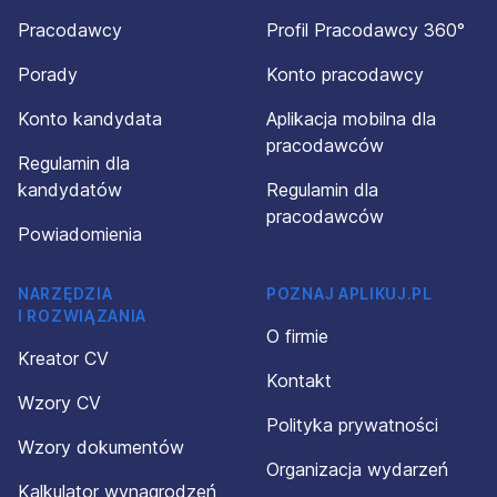
Pracodawcy
Profil Pracodawcy 360°
Porady
Konto pracodawcy
Konto kandydata
Aplikacja mobilna dla
pracodawców
Regulamin dla
kandydatów
Regulamin dla
pracodawców
Powiadomienia
NARZĘDZIA
POZNAJ APLIKUJ.PL
I ROZWIĄZANIA
O firmie
Kreator CV
Kontakt
Wzory CV
Polityka prywatności
Wzory dokumentów
Organizacja wydarzeń
Kalkulator wynagrodzeń