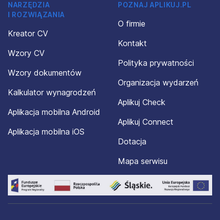
NARZĘDZIA
POZNAJ APLIKUJ.PL
I ROZWIĄZANIA
O firmie
Kreator CV
Kontakt
Wzory CV
Polityka prywatności
Wzory dokumentów
Organizacja wydarzeń
Kalkulator wynagrodzeń
Aplikuj Check
Aplikacja mobilna Android
Aplikuj Connect
Aplikacja mobilna iOS
Dotacja
Mapa serwisu