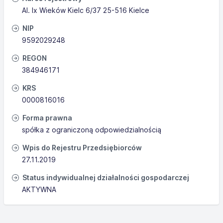
Al. Ix Wieków Kielc 6/37 25-516 Kielce
NIP
9592029248
REGON
384946171
KRS
0000816016
Forma prawna
spółka z ograniczoną odpowiedzialnością
Wpis do Rejestru Przedsiębiorców
27.11.2019
Status indywidualnej działalności gospodarczej
AKTYWNA