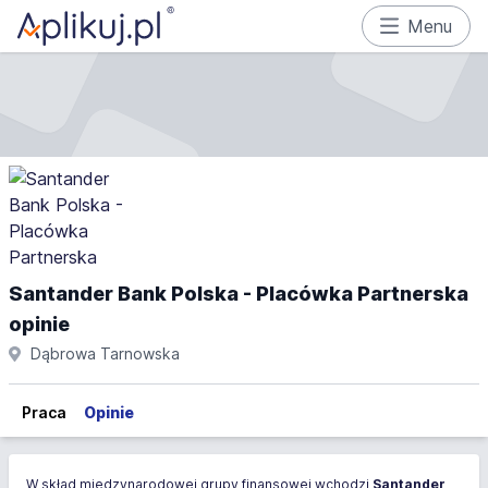
Menu
Santander Bank Polska - Placówka Partnerska
opinie
Dąbrowa Tarnowska
Praca
Opinie
W skład międzynarodowej grupy finansowej wchodzi
Santander