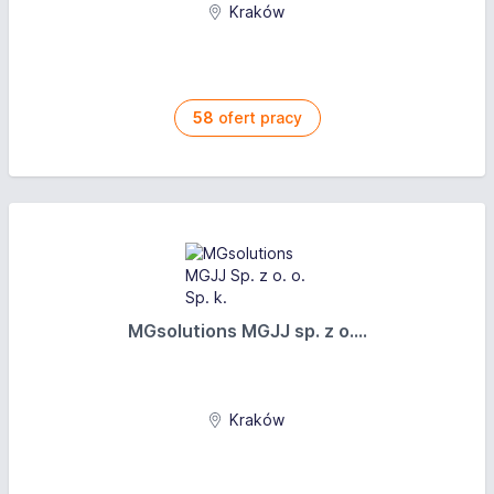
Kraków
58
ofert pracy
MGsolutions MGJJ sp. z o....
Kraków