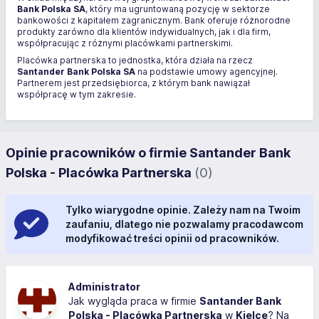
Bank Polska SA
, który ma ugruntowaną pozycję w sektorze
bankowości z kapitałem zagranicznym. Bank oferuje różnorodne
produkty zarówno dla klientów indywidualnych, jak i dla firm,
współpracując z różnymi placówkami partnerskimi.
Placówka partnerska to jednostka, która działa na rzecz
Santander Bank Polska SA
na podstawie umowy agencyjnej.
Partnerem jest przedsiębiorca, z którym bank nawiązał
współpracę w tym zakresie.
Opinie pracowników o firmie Santander Bank
Polska - Placówka Partnerska
(0)
Tylko wiarygodne opinie. Zależy nam na Twoim
zaufaniu, dlatego nie pozwalamy pracodawcom
modyfikować treści opinii od pracowników.
Administrator
Jak wygląda praca w firmie
Santander Bank
Polska - Placówka Partnerska
w
Kielce
? Na