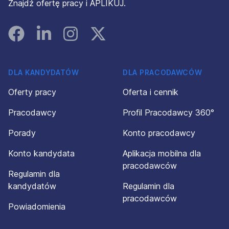
Znajdź ofertę pracy i APLIKUJ.
Facebook
Linked In
Instagram
Instagram
DLA KANDYDATÓW
DLA PRACODAWCÓW
Oferty pracy
Oferta i cennik
Pracodawcy
Profil Pracodawcy 360°
Porady
Konto pracodawcy
Konto kandydata
Aplikacja mobilna dla
pracodawców
Regulamin dla
kandydatów
Regulamin dla
pracodawców
Powiadomienia