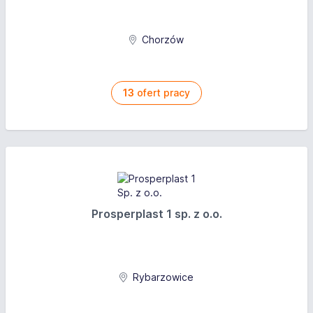
Chorzów
13
ofert pracy
Prosperplast 1 sp. z o.o.
Rybarzowice