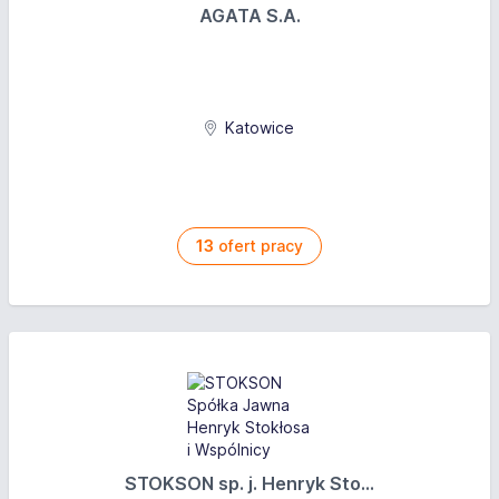
AGATA S.A.
Katowice
13
ofert pracy
STOKSON sp. j. Henryk Sto...