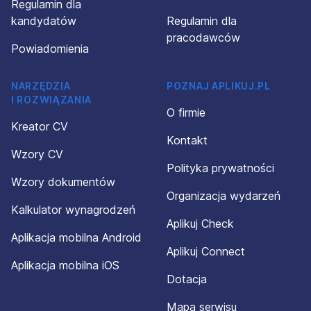
Regulamin dla
kandydatów
Regulamin dla
pracodawców
Powiadomienia
NARZĘDZIA
POZNAJ APLIKUJ.PL
I ROZWIĄZANIA
O firmie
Kreator CV
Kontakt
Wzory CV
Polityka prywatności
Wzory dokumentów
Organizacja wydarzeń
Kalkulator wynagrodzeń
Aplikuj Check
Aplikacja mobilna Android
Aplikuj Connect
Aplikacja mobilna iOS
Dotacja
Mapa serwisu