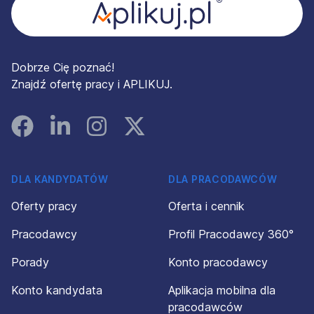
Dobrze Cię poznać!
Znajdź ofertę pracy i APLIKUJ.
Facebook
Linked In
Instagram
Instagram
DLA KANDYDATÓW
DLA PRACODAWCÓW
Oferty pracy
Oferta i cennik
Pracodawcy
Profil Pracodawcy 360°
Porady
Konto pracodawcy
Konto kandydata
Aplikacja mobilna dla
pracodawców