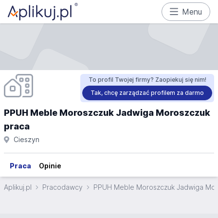
Menu
To profil Twojej firmy? Zaopiekuj się nim!
Tak, chcę zarządzać profilem za darmo
PPUH Meble Moroszczuk Jadwiga Moroszczuk
praca
Cieszyn
Praca
Opinie
Aplikuj.pl
Pracodawcy
PPUH Meble Moroszczuk Jadwiga Mor