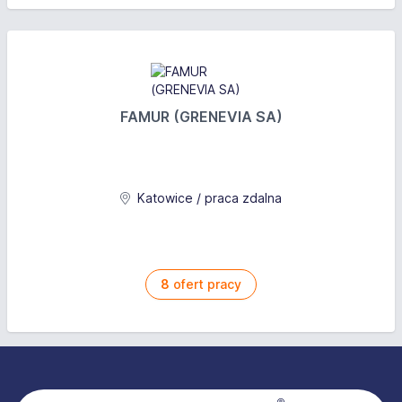
FAMUR (GRENEVIA SA)
Katowice / praca zdalna
8
ofert pracy
Stopka