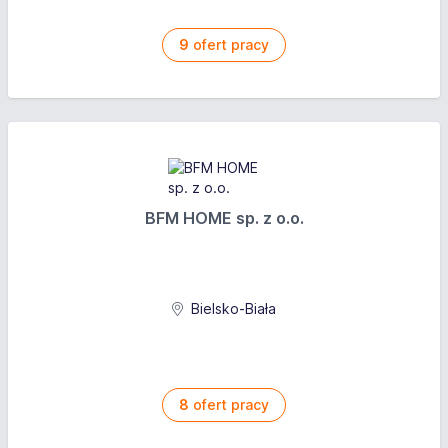
9
ofert pracy
BFM HOME sp. z o.o.
Bielsko-Biała
8
ofert pracy