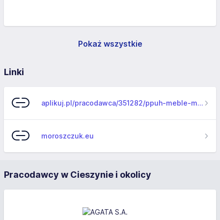
Pokaż wszystkie
Linki
aplikuj.pl/pracodawca/351282/ppuh-meble-moroszczuk-jadwiga-moroszczuk
moroszczuk.eu
Pracodawcy w Cieszynie i okolicy