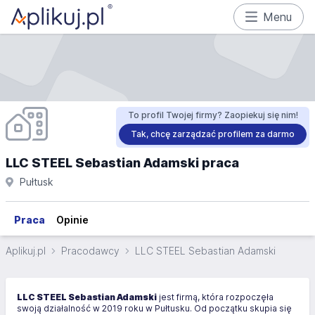
Menu
To profil Twojej firmy? Zaopiekuj się nim!
Tak, chcę zarządzać profilem za darmo
LLC STEEL Sebastian Adamski praca
Pułtusk
Praca
Opinie
Aplikuj.pl
Pracodawcy
LLC STEEL Sebastian Adamski
LLC STEEL Sebastian Adamski
jest firmą, która rozpoczęła
swoją działalność w 2019 roku w Pułtusku. Od początku skupia się