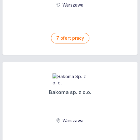
Warszawa
7
ofert pracy
Bakoma sp. z o.o.
Warszawa