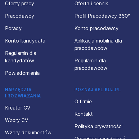
Oferty pracy
Oferta i cennik
Pracodawcy
Profil Pracodawcy 360°
Porady
Konto pracodawcy
Konto kandydata
Aplikacja mobilna dla
pracodawców
Regulamin dla
kandydatów
Regulamin dla
pracodawców
Powiadomienia
NARZĘDZIA
POZNAJ APLIKUJ.PL
I ROZWIĄZANIA
O firmie
Kreator CV
Kontakt
Wzory CV
Polityka prywatności
Wzory dokumentów
Organizacja wydarzeń