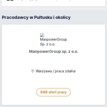
Pracodawcy w Pułtusku i okolicy
ManpowerGroup sp. z o.o.
Warszawa / praca zdalna
949
ofert pracy