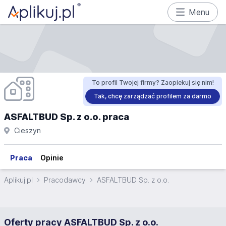
Menu
To profil Twojej firmy? Zaopiekuj się nim!
Tak, chcę zarządzać profilem za darmo
ASFALTBUD Sp. z o.o. praca
Cieszyn
Praca
Opinie
Aplikuj.pl
Pracodawcy
ASFALTBUD Sp. z o.o.
Oferty pracy ASFALTBUD Sp. z o.o.