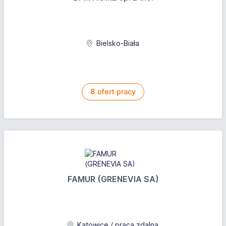
Bielsko-Biała
8
ofert pracy
FAMUR (GRENEVIA SA)
Katowice / praca zdalna