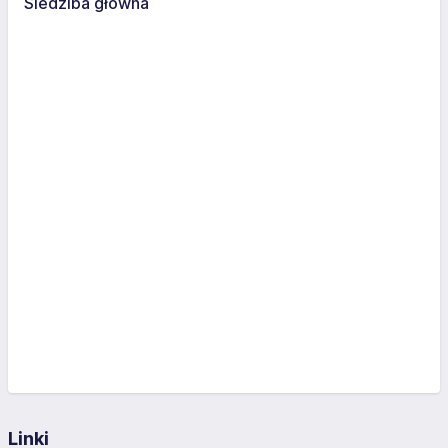
Siedziba główna
Linki