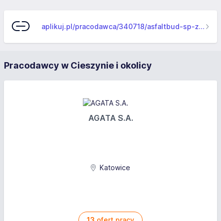
aplikuj.pl/pracodawca/340718/asfaltbud-sp-z-o-o-
Pracodawcy w Cieszynie i okolicy
AGATA S.A.
Katowice
13
ofert pracy