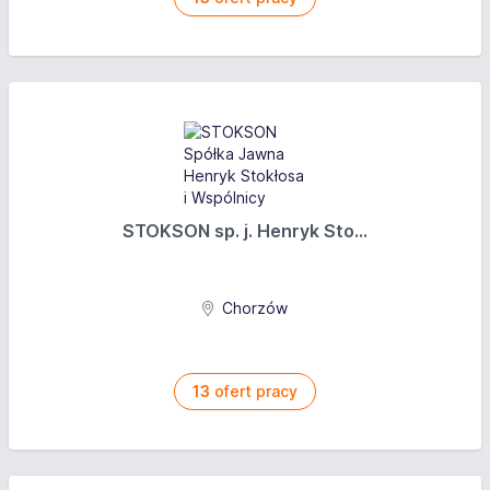
STOKSON sp. j. Henryk Sto...
Chorzów
13
ofert pracy