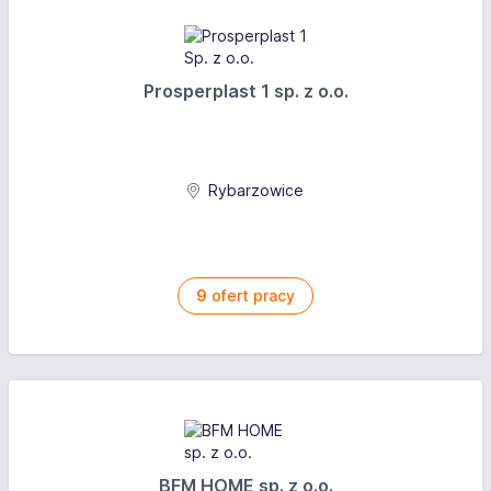
Prosperplast 1 sp. z o.o.
Rybarzowice
9
ofert pracy
BFM HOME sp. z o.o.