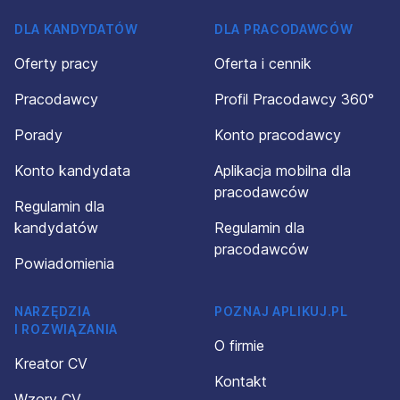
DLA KANDYDATÓW
DLA PRACODAWCÓW
Oferty pracy
Oferta i cennik
Pracodawcy
Profil Pracodawcy 360°
Porady
Konto pracodawcy
Konto kandydata
Aplikacja mobilna dla
pracodawców
Regulamin dla
kandydatów
Regulamin dla
pracodawców
Powiadomienia
NARZĘDZIA
POZNAJ APLIKUJ.PL
I ROZWIĄZANIA
O firmie
Kreator CV
Kontakt
Wzory CV