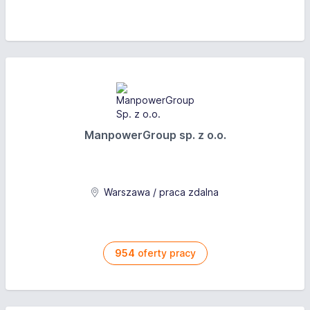
ManpowerGroup sp. z o.o.
Warszawa / praca zdalna
954
oferty pracy