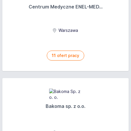
Centrum Medyczne ENEL-MED...
Warszawa
11
ofert pracy
Bakoma sp. z o.o.