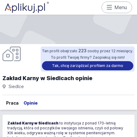
Menu
223
Ten profil obejrzało
osoby przez 12 miesięcy.
To profil Twojej firmy? Zaopiekuj się nim!
Tak, chcę zarządzać profilem za darmo
Zakład Karny w Siedlcach opinie
Siedlce
Praca
Opinie
Zakład Karny w Siedlcach
to instytucja z ponad 170-letnią
tradycją, która od początków swojego istnienia, czyli od połowy
XIX wieku, odgrywa ważną rolę w systemie penitencjarnym.