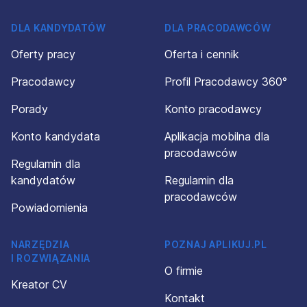
DLA KANDYDATÓW
DLA PRACODAWCÓW
Oferty pracy
Oferta i cennik
Pracodawcy
Profil Pracodawcy 360°
Porady
Konto pracodawcy
Konto kandydata
Aplikacja mobilna dla
pracodawców
Regulamin dla
kandydatów
Regulamin dla
pracodawców
Powiadomienia
NARZĘDZIA
POZNAJ APLIKUJ.PL
I ROZWIĄZANIA
O firmie
Kreator CV
Kontakt