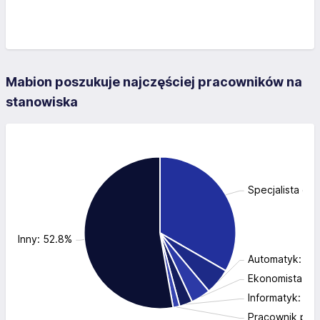
Mabion poszukuje najczęściej pracowników na
stanowiska
Specjalista ds.
Inny: 52.8%
Automatyk: 5.
Ekonomista: 4
Informatyk: 2.
Pracownik prod