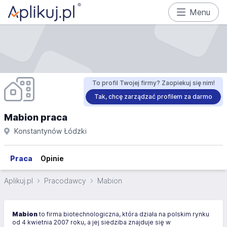
Menu
To profil Twojej firmy? Zaopiekuj się nim!
Tak, chcę zarządzać profilem za darmo
Mabion praca
Konstantynów Łódzki
Praca
Opinie
Aplikuj.pl
Pracodawcy
Mabion
Mabion
to firma biotechnologiczna, która działa na polskim rynku
od 4 kwietnia 2007 roku, a jej siedziba znajduje się w