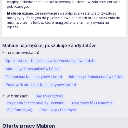
ciągłego doskonalenia oraz aktywnego udziału w zakresie zdrowia
publicznego.
Mabion
uznaje, że innowacje i współpraca kształtują przyszłość
medycyny. Zachęca do poznania swojej historii oraz dołączenia do
misji tworzenia leków, które mają potencjał zmiany świata na
lepsze.
Mabion najczęściej poszukuje kandydatów:
:
na stanowiskach
Specjalista ds. badań i rozwoju Konstantynów Łódzki
Automatyk Konstantynów Łódzki
Ekonomista Konstantynów Łódzki
Informatyk Konstantynów Łódzki
Pracownik produkcji Konstantynów Łódzki
:
w branżach
Badania i rozwój
Inżynieria / Technologia / Technika
Księgowość / Ekonomia
IT (informatyka)
Produkcja / Przemysł
Oferty pracy Mabion