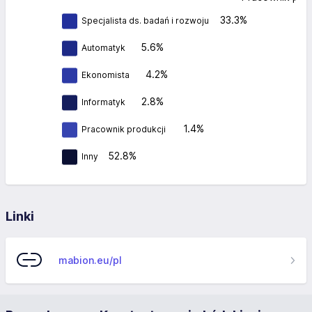
33.3%
Specjalista ds. badań i rozwoju
5.6%
Automatyk
4.2%
Ekonomista
2.8%
Informatyk
1.4%
Pracownik produkcji
52.8%
Inny
Linki
mabion.eu/pl