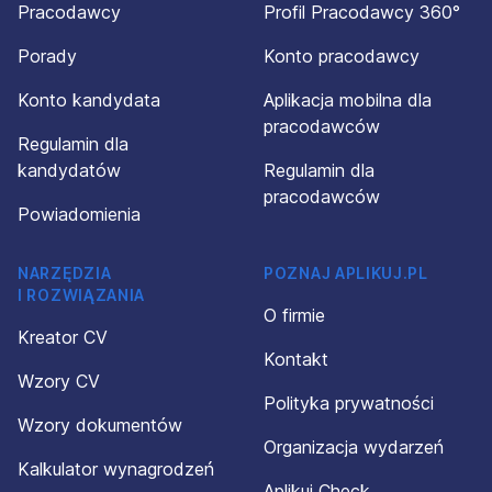
Pracodawcy
Profil Pracodawcy 360°
Porady
Konto pracodawcy
Konto kandydata
Aplikacja mobilna dla
pracodawców
Regulamin dla
kandydatów
Regulamin dla
pracodawców
Powiadomienia
NARZĘDZIA
POZNAJ APLIKUJ.PL
I ROZWIĄZANIA
O firmie
Kreator CV
Kontakt
Wzory CV
Polityka prywatności
Wzory dokumentów
Organizacja wydarzeń
Kalkulator wynagrodzeń
Aplikuj Check