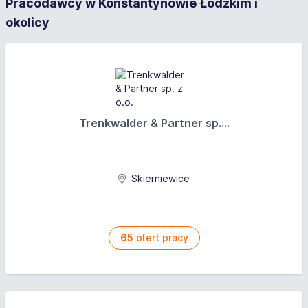
Pracodawcy w Konstantynowie Łódzkim i
okolicy
Trenkwalder & Partner sp....
Skierniewice
65
ofert pracy