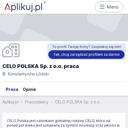
Menu
To profil Twojej firmy? Zaopiekuj się nim!
Tak, chcę zarządzać profilem za darmo
CELO POLSKA Sp. z o.o. praca
Konstantynów Łódzki
Praca
Opinie
Aplikuj.pl
Pracodawcy
CELO POLSKA Sp. z o.o.
CELO Polska jest członkiem globalnej rodziny CELO, która od
ponad pół wieku jest uznawana za symbol innowacji oraz jakości w