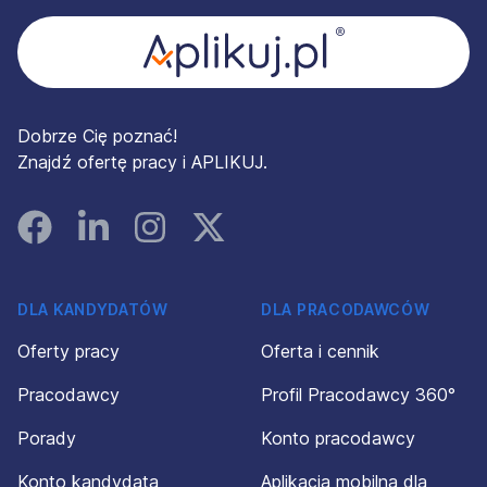
Dobrze Cię poznać!
Znajdź ofertę pracy i APLIKUJ.
Facebook
Linked In
Instagram
Instagram
DLA KANDYDATÓW
DLA PRACODAWCÓW
Oferty pracy
Oferta i cennik
Pracodawcy
Profil Pracodawcy 360°
Porady
Konto pracodawcy
Konto kandydata
Aplikacja mobilna dla