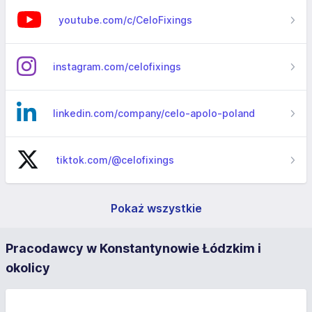
youtube.com/c/CeloFixings
instagram.com/celofixings
linkedin.com/company/celo-apolo-poland
tiktok.com/@celofixings
Pokaż wszystkie
Pracodawcy w Konstantynowie Łódzkim i
okolicy