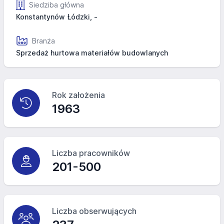
Siedziba główna
Konstantynów Łódzki, -
Branża
Sprzedaż hurtowa materiałów budowlanych
Rok założenia
1963
Liczba pracowników
201-500
Liczba obserwujących