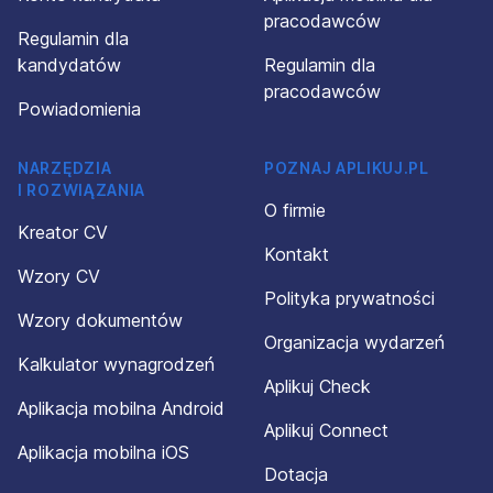
pracodawców
Regulamin dla
kandydatów
Regulamin dla
pracodawców
Powiadomienia
NARZĘDZIA
POZNAJ APLIKUJ.PL
I ROZWIĄZANIA
O firmie
Kreator CV
Kontakt
Wzory CV
Polityka prywatności
Wzory dokumentów
Organizacja wydarzeń
Kalkulator wynagrodzeń
Aplikuj Check
Aplikacja mobilna Android
Aplikuj Connect
Aplikacja mobilna iOS
Dotacja