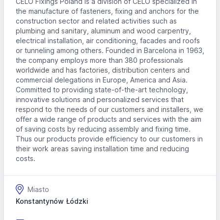
CELO Fixings Poland is a division of CELO specialized in
the manufacture of fasteners, fixing and anchors for the
construction sector and related activities such as
plumbing and sanitary, aluminum and wood carpentry,
electrical installation, air conditioning, facades and roofs
or tunneling among others. Founded in Barcelona in 1963,
the company employs more than 380 professionals
worldwide and has factories, distribution centers and
commercial delegations in Europe, America and Asia.
Committed to providing state-of-the-art technology,
innovative solutions and personalized services that
respond to the needs of our customers and installers, we
offer a wide range of products and services with the aim
of saving costs by reducing assembly and fixing time.
Thus our products provide efficiency to our customers in
their work areas saving installation time and reducing
costs.
Miasto
Konstantynów Łódzki