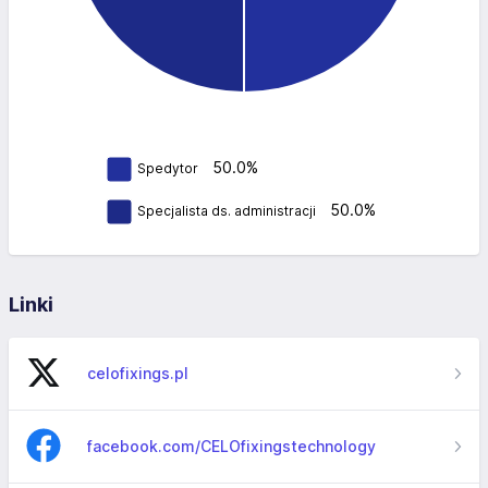
50.0%
Spedytor
50.0%
Specjalista ds. administracji
Linki
celofixings.pl
facebook.com/CELOfixingstechnology