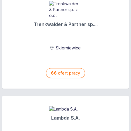
Trenkwalder & Partner sp....
Skierniewice
66
ofert pracy
Lambda S.A.