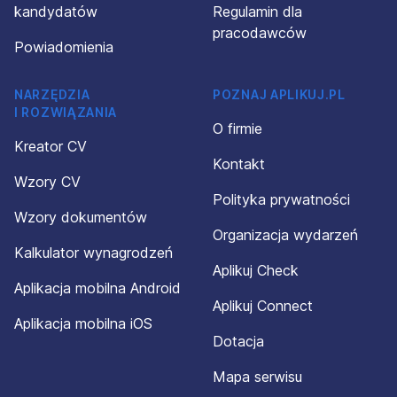
kandydatów
Regulamin dla
pracodawców
Powiadomienia
NARZĘDZIA
POZNAJ APLIKUJ.PL
I ROZWIĄZANIA
O firmie
Kreator CV
Kontakt
Wzory CV
Polityka prywatności
Wzory dokumentów
Organizacja wydarzeń
Kalkulator wynagrodzeń
Aplikuj Check
Aplikacja mobilna Android
Aplikuj Connect
Aplikacja mobilna iOS
Dotacja
Mapa serwisu