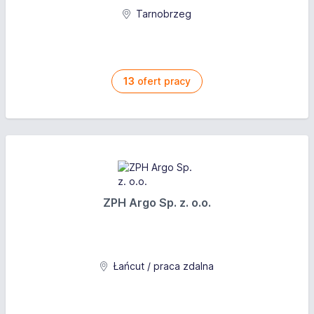
Tarnobrzeg
13
ofert pracy
ZPH Argo Sp. z. o.o.
Łańcut / praca zdalna