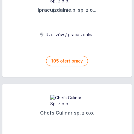
Ipracujzdalnie.pl sp. z o...
Rzeszów / praca zdalna
105
ofert pracy
Chefs Culinar sp. z o.o.