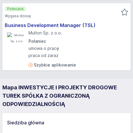
Polecana
Wygasa dzisiaj
Business Development Manager (TSL)
Multon Sp. z o.o.
Połaniec
umowa o pracę
praca od zaraz
Szybkie aplikowanie
Mapa INWESTYCJE I PROJEKTY DROGOWE
TUREK SPÓŁKA Z OGRANICZONĄ
ODPOWIEDZIALNOŚCIĄ
Siedziba główna