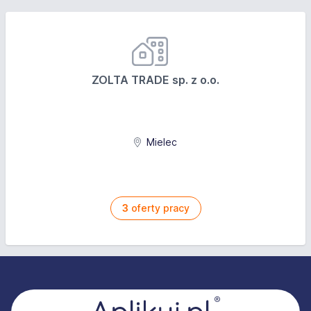
ZOLTA TRADE sp. z o.o.
Mielec
3
oferty pracy
Stopka