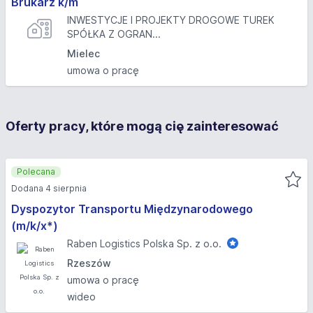
Brukarz k/m
INWESTYCJE I PROJEKTY DROGOWE TUREK
SPÓŁKA Z OGRAN...
Mielec
umowa o pracę
Oferty pracy, które mogą cię zainteresować
Polecana
Dodana 4 sierpnia
Dyspozytor Transportu Międzynarodowego
(m/k/x*)
Raben Logistics Polska Sp. z o.o.
Rzeszów
umowa o pracę
wideo