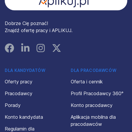
Dobrze Cię poznać!
Znajdź ofertę pracy i APLIKUJ.
Facebook
Linked In
Instagram
Instagram
DLA KANDYDATÓW
DLA PRACODAWCÓW
Oferty pracy
Oferta i cennik
Pracodawcy
Profil Pracodawcy 360°
Porady
Konto pracodawcy
Konto kandydata
Aplikacja mobilna dla
pracodawców
Regulamin dla