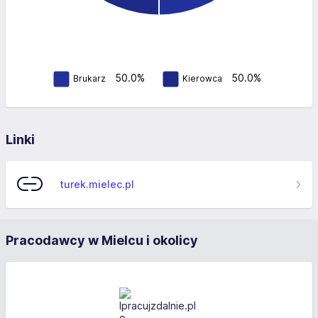
50.0%
50.0%
Brukarz
Kierowca
Linki
turek.mielec.pl
Pracodawcy w Mielcu i okolicy