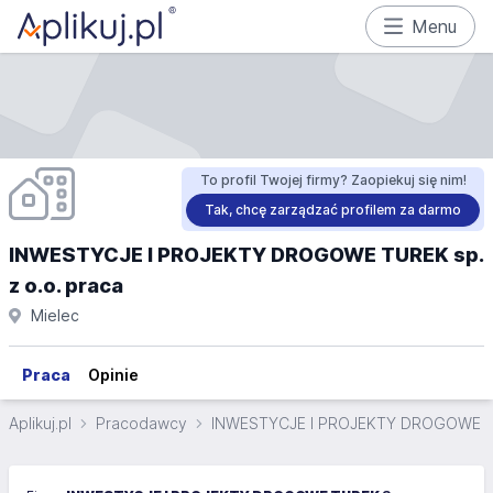
Menu
To profil Twojej firmy? Zaopiekuj się nim!
Tak, chcę zarządzać profilem za darmo
INWESTYCJE I PROJEKTY DROGOWE TUREK sp.
z o.o. praca
Mielec
Praca
Opinie
Aplikuj.pl
Pracodawcy
INWESTYCJE I PROJEKTY DROGOWE TUR